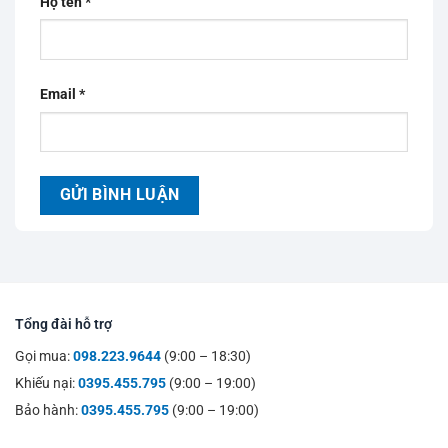
Họ tên
*
Email
*
Tổng đài hỗ trợ
Gọi mua:
098.223.9644
(9:00 – 18:30)
Khiếu nại:
0395.455.795
(9:00 – 19:00)
Bảo hành:
0395.455.795
(9:00 – 19:00)