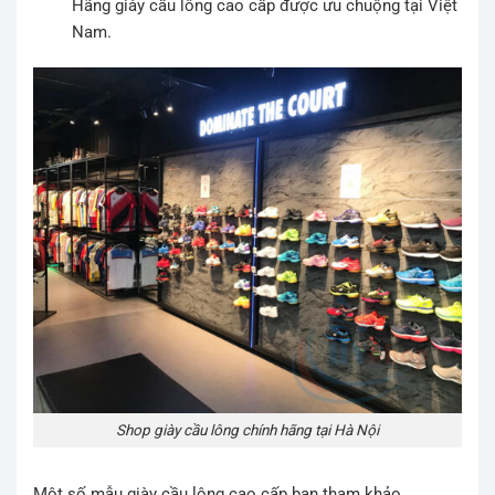
Hãng giày cầu lông cao cấp được ưu chuộng tại Việt
Nam.
Shop giày cầu lông chính hãng tại Hà Nội
Một số mẫu giày cầu lông cao cấp bạn tham khảo