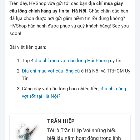
Trên đây, HVShop vừa gửi tới các bạn
địa chỉ mua giày
cầu lông chính hãng uy tín tại Hà Nội
. Chắc chắn các bạn
đã lựa chọn được nơi gửi gắm niềm tin rồi đúng không?
HVShop hân hạnh được phục vụ quý khách hàng! See you
soon!
Bài viết liên quan:
Top 4
địa chỉ mua vợt cầu lông Hải Phòng
uy tín
Địa chỉ mua vợt cầu lông cũ
ở Hà Nội và TP.HCM Uy
Tín
Căng dây vợt cầu lông bao nhiêu tiền,
địa chỉ căng
vợt tốt tại Hà Nội
?
TRẦN HIỆP
Tôi là Trần Hiệp Với những hiểu
biết lâu năm hoạt động trong lĩnh