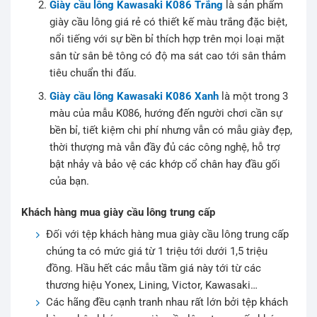
Giày cầu lông Kawasaki K086 Trắng
là sản phẩm
giày cầu lông giá rẻ có thiết kế màu trắng đặc biệt,
nổi tiếng với sự bền bỉ thích hợp trên mọi loại mặt
sân từ sân bê tông có độ ma sát cao tới sân thảm
tiêu chuẩn thi đấu.
Giày cầu lông Kawasaki K086 Xanh
là một trong 3
màu của mẫu K086, hướng đến người chơi cần sự
bền bỉ, tiết kiệm chi phí nhưng vẫn có mẫu giày đẹp,
thời thượng mà vẫn đầy đủ các công nghệ, hỗ trợ
bật nhảy và bảo vệ các khớp cổ chân hay đầu gối
của bạn.
Khách hàng mua giày cầu lông trung cấp
Đối với tệp khách hàng mua giày cầu lông trung cấp
chúng ta có mức giá từ 1 triệu tới dưới 1,5 triệu
đồng. Hầu hết các mẫu tầm giá này tới từ các
thương hiệu Yonex, Lining, Victor, Kawasaki…
Các hãng đều cạnh tranh nhau rất lớn bởi tệp khách