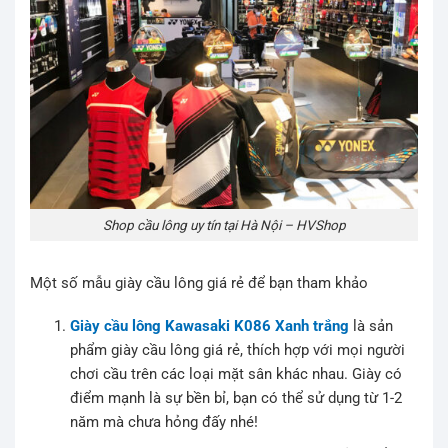
Shop cầu lông uy tín tại Hà Nội – HVShop
Một số mẫu giày cầu lông giá rẻ để bạn tham khảo
Giày cầu lông Kawasaki K086 Xanh trắng
là sản
phẩm giày cầu lông giá rẻ, thích hợp với mọi người
chơi cầu trên các loại mặt sân khác nhau. Giày có
điểm mạnh là sự bền bỉ, bạn có thể sử dụng từ 1-2
năm mà chưa hỏng đấy nhé!