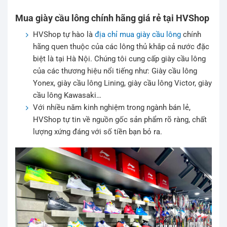
Mua giày cầu lông chính hãng giá rẻ tại HVShop
HVShop tự hào là
địa chỉ mua giày cầu lông
chính
hãng quen thuộc của các lông thủ khắp cả nước đặc
biệt là tại Hà Nội. Chúng tôi cung cấp giày cầu lông
của các thương hiệu nổi tiếng như: Giày cầu lông
Yonex, giày cầu lông Lining, giày cầu lông Victor, giày
cầu lông Kawasaki…
Với nhiều năm kinh nghiệm trong ngành bán lẻ,
HVShop tự tin về nguồn gốc sản phẩm rõ ràng, chất
lượng xứng đáng với số tiền bạn bỏ ra.