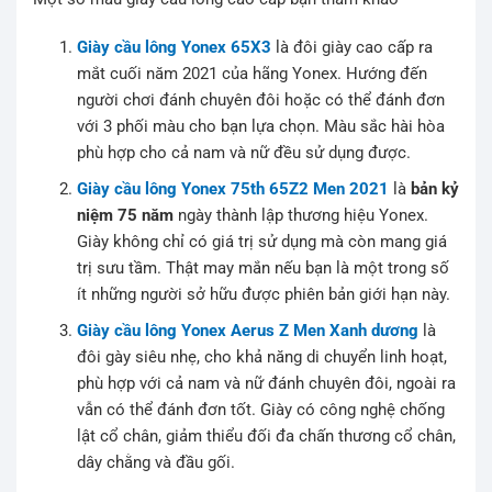
Giày cầu lông Yonex 65X3
là đôi giày cao cấp ra
mắt cuối năm 2021 của hãng Yonex. Hướng đến
người chơi đánh chuyên đôi hoặc có thể đánh đơn
với 3 phối màu cho bạn lựa chọn. Màu sắc hài hòa
phù hợp cho cả nam và nữ đều sử dụng được.
Giày cầu lông Yonex 75th 65Z2 Men 2021
là
bản kỷ
niệm 75 năm
ngày thành lập thương hiệu Yonex.
Giày không chỉ có giá trị sử dụng mà còn mang giá
trị sưu tầm. Thật may mắn nếu bạn là một trong số
ít những người sở hữu được phiên bản giới hạn này.
Giày cầu lông Yonex Aerus Z Men Xanh dương
là
đôi gày siêu nhẹ, cho khả năng di chuyển linh hoạt,
phù hợp với cả nam và nữ đánh chuyên đôi, ngoài ra
vẫn có thể đánh đơn tốt. Giày có công nghệ chống
lật cổ chân, giảm thiểu đối đa chấn thương cổ chân,
dây chằng và đầu gối.