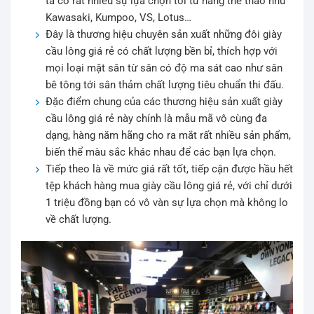
ta có rất nhiều sự lựa chọn tới từ hãng thể thao như
Kawasaki, Kumpoo, VS, Lotus…
Đây là thương hiệu chuyên sản xuất những đôi giày
cầu lông giá rẻ có chất lượng bền bỉ, thích hợp với
mọi loại mặt sân từ sân có độ ma sát cao như sân
bê tông tới sân thảm chất lượng tiêu chuẩn thi đấu.
Đặc điểm chung của các thương hiệu sản xuất giày
cầu lông giá rẻ này chính là mẫu mã vô cùng đa
dạng, hàng năm hãng cho ra mắt rất nhiều sản phẩm,
biến thể màu sắc khác nhau để các bạn lựa chọn.
Tiếp theo là về mức giá rất tốt, tiếp cận được hầu hết
tệp khách hàng mua giày cầu lông giá rẻ, với chỉ dưới
1 triệu đồng bạn có vô vàn sự lựa chọn mà không lo
về chất lượng.