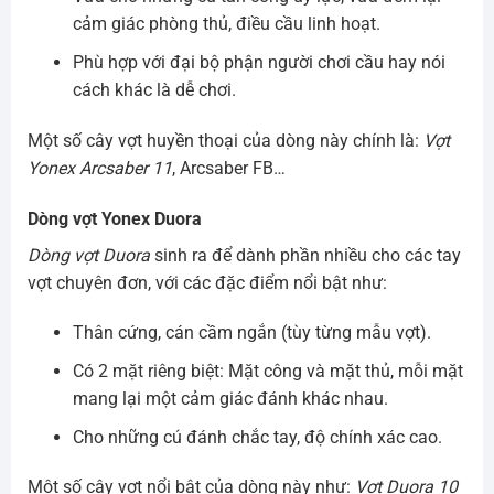
cảm giác phòng thủ, điều cầu linh hoạt.
Phù hợp với đại bộ phận người chơi cầu hay nói
cách khác là dễ chơi.
Một số cây vợt huyền thoại của dòng này chính là:
Vợt
Yonex Arcsaber 11
, Arcsaber FB…
Dòng vợt Yonex Duora
Dòng vợt Duora
sinh ra để dành phần nhiều cho các tay
vợt chuyên đơn, với các đặc điểm nổi bật như:
Thân cứng, cán cầm ngắn (tùy từng mẫu vợt).
Có 2 mặt riêng biệt: Mặt công và mặt thủ, mỗi mặt
mang lại một cảm giác đánh khác nhau.
Cho những cú đánh chắc tay, độ chính xác cao.
Một số cây vợt nổi bật của dòng này như:
Vợt Duora 10