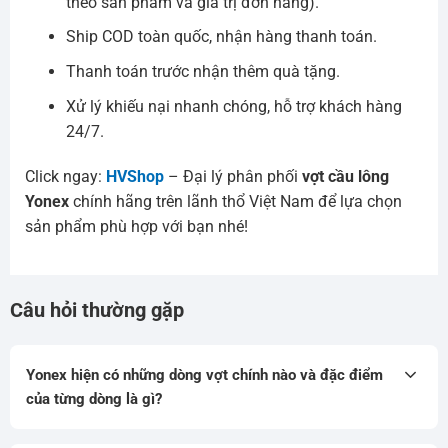
theo sản phẩm và giá trị đơn hàng).
Ship COD toàn quốc, nhận hàng thanh toán.
Thanh toán trước nhận thêm quà tặng.
Xử lý khiếu nại nhanh chóng, hỗ trợ khách hàng
24/7.
Click ngay:
HVShop
– Đại lý phân phối
vợt cầu lông
Yonex
chính hãng trên lãnh thổ Việt Nam để lựa chọn
sản phẩm phù hợp với bạn nhé!
Câu hỏi thường gặp
Yonex hiện có những dòng vợt chính nào và đặc điểm
của từng dòng là gì?