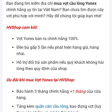
Bạn đang tìm kiếm địa chỉ
mua vợt cầu lông Yonex
chính hãng uy tín tại Việt Nam? Bạn chưa tìm được cây
vợt phù hợp với mình? Hãy để chúng tôi giúp bạn nhé!
HVShop cam kết:
Vợt Yonex bán ra chính hãng 100%.
Đền bù gấp 5 lần nếu phát hiện hàng giả, hàng
nhái.
Hỗ trợ đổi trả sản phẩm nếu quý khách không hài
lòng theo quy định của shop.
Ưu đãi khi mua Vợt Yonex tại HVShop:
Bảo hành 3 tháng chính hãng
+1 tháng
của cửa
hàng.
Tặng kèm
quấn cán cầu lông
, bao đựng vợt (tuỳ