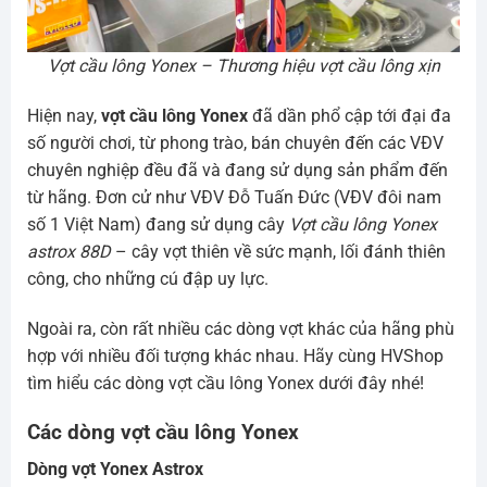
Vợt cầu lông Yonex – Thương hiệu vợt cầu lông xịn
Hiện nay,
vợt cầu lông Yonex
đã dần phổ cập tới đại đa
số người chơi, từ phong trào, bán chuyên đến các VĐV
chuyên nghiệp đều đã và đang sử dụng sản phẩm đến
từ hãng. Đơn cử như VĐV Đỗ Tuấn Đức (VĐV đôi nam
số 1 Việt Nam) đang sử dụng cây
Vợt cầu lông Yonex
astrox 88D
– cây vợt thiên về sức mạnh, lối đánh thiên
công, cho những cú đập uy lực.
Ngoài ra, còn rất nhiều các dòng vợt khác của hãng phù
hợp với nhiều đối tượng khác nhau. Hãy cùng HVShop
tìm hiểu các dòng vợt cầu lông Yonex dưới đây nhé!
Các dòng vợt cầu lông Yonex
Dòng vợt Yonex Astrox