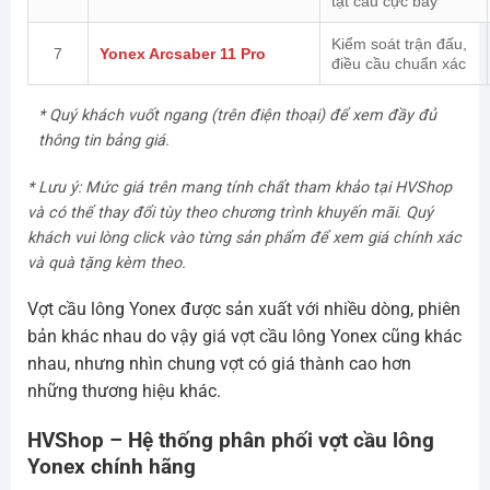
tạt cầu cực bay
Kiểm soát trận đấu,
7
Yonex Arcsaber 11 Pro
điều cầu chuẩn xác
* Quý khách vuốt ngang (trên điện thoại) để xem đầy đủ
thông tin bảng giá.
* Lưu ý: Mức giá trên mang tính chất tham khảo tại HVShop
và có thể thay đổi tùy theo chương trình khuyến mãi. Quý
khách vui lòng click vào từng sản phẩm để xem giá chính xác
và quà tặng kèm theo.
Vợt cầu lông Yonex được sản xuất với nhiều dòng, phiên
bản khác nhau do vậy giá vợt cầu lông Yonex cũng khác
nhau, nhưng nhìn chung vợt có giá thành cao hơn
những thương hiệu khác.
HVShop – Hệ thống phân phối vợt cầu lông
Yonex chính hãng