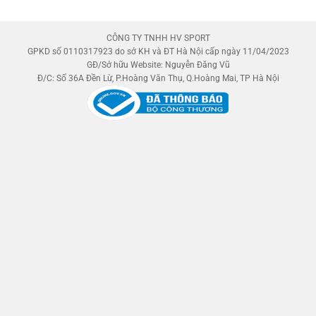
CÔNG TY TNHH HV SPORT
GPKD số 0110317923 do sở KH và ĐT Hà Nội cấp ngày 11/04/2023
GĐ/Sở hữu Website: Nguyễn Đăng Vũ
Đ/C: Số 36A Đền Lừ, P.Hoàng Văn Thụ, Q.Hoàng Mai, TP Hà Nội