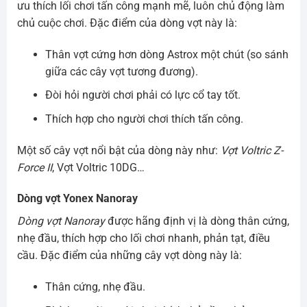
ưu thích lối chơi tấn công mạnh mẽ, luôn chủ động làm
chủ cuộc chơi. Đặc điểm của dòng vợt này là:
Thân vợt cứng hơn dòng Astrox một chút (so sánh
giữa các cây vợt tương đương).
Đòi hỏi người chơi phải có lực cổ tay tốt.
Thích hợp cho người chơi thích tấn công.
Một số cây vợt nổi bật của dòng này như:
Vợt Voltric Z-
Force II
, Vợt Voltric 10DG…
Dòng vợt Yonex Nanoray
Dòng vợt Nanoray
được hãng định vị là dòng thân cứng,
nhẹ đầu, thích hợp cho lối chơi nhanh, phản tạt, điều
cầu. Đặc điểm của những cây vợt dòng này là:
Thân cứng, nhẹ đầu.