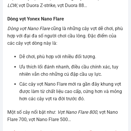
LCW
, vợt Duora Z-strike, vợt Duora 88…
Dòng vợt Yonex Nano Flare
Dòng vợt Nano Flare
cũng là những cây vợt dễ chơi, phù
hợp với đại đa số người chơi cầu lông. Đặc điểm của
các cây vợt dòng này là:
Dễ chơi, phù hợp với nhiều đối tượng.
Ưu thích lối đánh nhanh, điều cầu chính xác, tuy
nhiên vẫn cho những cú đập cầu uy lực.
Các cây vợt Nano Flare mới ra gần đây khung vợt
được làm từ chất liệu cao cấp, cứng hơn và mỏng
hơn các cây vợt ra đời trước đó.
Một số cây nổi bật như:
Vợt Nano Flare 800
, vợt Nano
Flare 700, vợt Nano Flare 500…