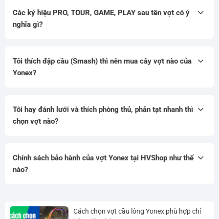
Các ký hiệu PRO, TOUR, GAME, PLAY sau tên vợt có ý
nghĩa gì?
Tôi thích đập cầu (Smash) thì nên mua cây vợt nào của
Yonex?
Tôi hay đánh lưới và thích phòng thủ, phản tạt nhanh thì
chọn vợt nào?
Chính sách bảo hành của vợt Yonex tại HVShop như thế
nào?
Cách chọn vợt cầu lông Yonex phù hợp chỉ