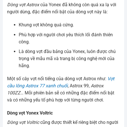
Dòng vợt Astrox
của Yonex đã không còn quá xa lạ với
người dùng, đặc điểm nổi bật của dòng vợt này là:
Khung vợt không quá cứng.
Phù hợp với người chơi yêu thích lối đánh thiên
công.
Là dòng vợt đầu bảng của Yonex, luôn được chú
trọng về mẫu mã và trang bị công nghệ mới của
hãng.
Một số cây vợt nổi tiếng của dòng vợt Astrox như:
Vợt
cầu lông Astrox 77 xanh chuối
, Astrox 99,
Astrox
100ZZ
… Mỗi phiên bản sẽ có những đặc điểm nổi bật
và có những yếu tố phù hợp với từng người chơi.
Dòng vợt Yonex Voltric
Dòng vợt Voltric
cũng được thiết kế riêng biệt cho người