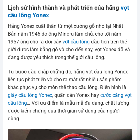
Lịch sử hình thành và phát triển của hãng
vợt
cầu lông Yonex
Hãng Yonex xuất thân từ một xưởng gỗ nhỏ tại Nhật
Bản năm 1946 do ông Minoru làm chủ, cho tới năm
1957 ông cho ra đời cây
vợt cầu lông
đầu tiên trên thế
giới được làm bằng gỗ và cho đến nay, vợt Yonex đã và
đang được yêu thích trong thế giới cầu lông.
Từ bước đầu chập chững đó, hãng vợt cầu lông Yonex
liên tục phát triển và cho ra mắt rất nhiều sản phẩm
khác phục vụ cho môn thể thao cầu lông. Điển hình là
giày cầu lông Yonex
, quấn cán Yonex hay
cước căng vợt
cầu lông
… Với ưu điểm là mẫu mã đa dạng, chất lượng
được kiểm chứng qua thời gian sử dụng của người
dùng.