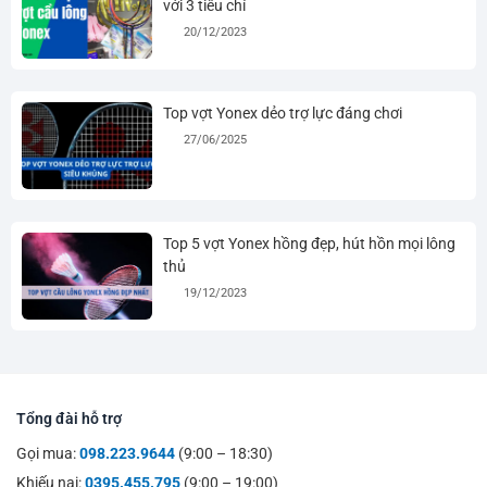
với 3 tiêu chí
20/12/2023
Top vợt Yonex dẻo trợ lực đáng chơi
27/06/2025
Top 5 vợt Yonex hồng đẹp, hút hồn mọi lông
thủ
19/12/2023
Tổng đài hỗ trợ
Gọi mua:
098.223.9644
(9:00 – 18:30)
Khiếu nại:
0395.455.795
(9:00 – 19:00)