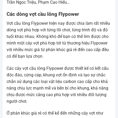
Trần Ngọc Triệu, Phạm Cao Hiếu…
Các dòng vợt cầu lông Flypower
Vợt cầu lông Flypower hiện nay được chia làm rất nhiều
dòng vợt phù hợp với từng lối chơi, từng trình độ và độ
tuổi khác nhau. Không khó để bạn có thể tìm được cho
mình một cây vợt phù hợp tới từ thương hiệu Flypower
với nhiều mức giá từ phân khúc giá rẻ đến cao cấp đều
có để bạn lựa chọn.
Các cây vợt cầu lông Flypower được thiết kế có kết cấu
độc đáo, cứng cáp, khung vợt ổn định và tạo sự chắc
chắn sử dụng các loại vật liệu carbon cao cấp cho khả
năng chịu lực mạnh mẽ và bền bỉ cho khung, khả năng
chịu được mức căng cao phù hợp với nhiều đối tượng
người chơi.
Ở phân khúc giá rẻ có thể kể đến những cây vợt như