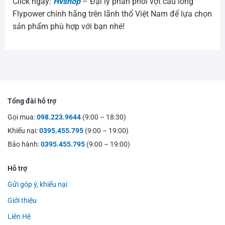
Click ngay:
Hvshop
– Đại lý phân phối vợt cầu lông
Flypower chính hãng trên lãnh thổ Việt Nam để lựa chọn
sản phẩm phù hợp với bạn nhé!
Tổng đài hỗ trợ
Gọi mua:
098.223.9644
(9:00 – 18:30)
Khiếu nại:
0395.455.795
(9:00 – 19:00)
Bảo hành:
0395.455.795
(9:00 – 19:00)
Hỗ trợ
Gửi góp ý, khiếu nại
Giới thiệu
Liên Hệ