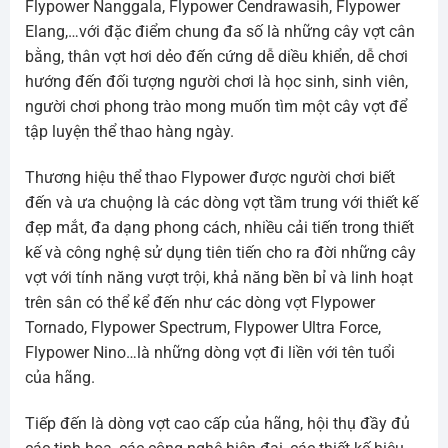
Flypower Nanggala, Flypower Cendrawasih, Flypower
Elang,…với đặc điểm chung đa số là những cây vợt cân
bằng, thân vợt hơi dẻo đến cứng dễ diều khiển, dễ chơi
hướng đến đối tượng người chơi là học sinh, sinh viên,
người chơi phong trào mong muốn tìm một cây vợt để
tập luyện thể thao hàng ngày.
Thương hiệu thể thao Flypower được người chơi biết
đến và ưa chuộng là các dòng vợt tầm trung với thiết kế
đẹp mắt, đa dạng phong cách, nhiều cải tiến trong thiết
kế và công nghệ sử dụng tiên tiến cho ra đời những cây
vợt với tính năng vượt trội, khả năng bền bỉ và linh hoạt
trên sân có thể kể đến như các dòng vợt Flypower
Tornado, Flypower Spectrum, Flypower Ultra Force,
Flypower Nino…là những dòng vợt đi liền với tên tuổi
của hãng.
Tiếp đến là dòng vợt cao cấp của hãng, hội thụ đầy đủ