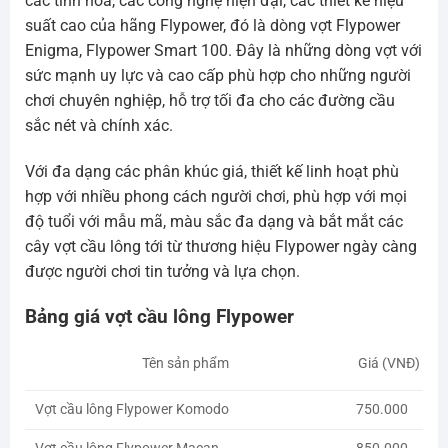
các tinh hoa, các công nghệ hiện đại, các thiết kế hiệu
suất cao của hãng Flypower, đó là dòng vợt Flypower
Enigma, Flypower Smart 100. Đây là những dòng vợt với
sức mạnh uy lực và cao cấp phù hợp cho những người
chơi chuyên nghiệp, hỗ trợ tối đa cho các đường cầu
sắc nét và chính xác.
Với đa dạng các phân khúc giá, thiết kế linh hoạt phù
hợp với nhiều phong cách người chơi, phù hợp với mọi
độ tuổi với mẫu mã, màu sắc đa dạng và bắt mắt các
cây vợt cầu lông tới từ thương hiệu Flypower ngày càng
được người chơi tin tưởng và lựa chọn.
Bảng giá vợt cầu lông Flypower
Giá (VNĐ)
Tên sản phẩm
Vợt cầu lông Flypower Komodo
750.000