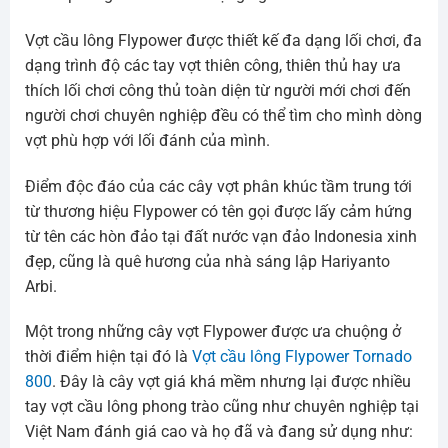
Vợt cầu lông Flypower được thiết kế đa dạng lối chơi, đa
dạng trình độ các tay vợt thiên công, thiên thủ hay ưa
thích lối chơi công thủ toàn diện từ người mới chơi đến
người chơi chuyên nghiệp đều có thể tìm cho mình dòng
vợt phù hợp với lối đánh của mình.
Điểm độc đáo của các cây vợt phân khúc tầm trung tới
từ thương hiệu Flypower có tên gọi được lấy cảm hứng
từ tên các hòn đảo tại đất nước vạn đảo Indonesia xinh
đẹp, cũng là quê hương của nhà sáng lập Hariyanto
Arbi.
Một trong những cây vợt Flypower được ưa chuộng ở
thời điểm hiện tại đó là
Vợt cầu lông Flypower Tornado
800
. Đây là cây vợt giá khá mềm nhưng lại được nhiều
tay vợt cầu lông phong trào cũng như chuyên nghiệp tại
Việt Nam đánh giá cao và họ đã và đang sử dụng như: