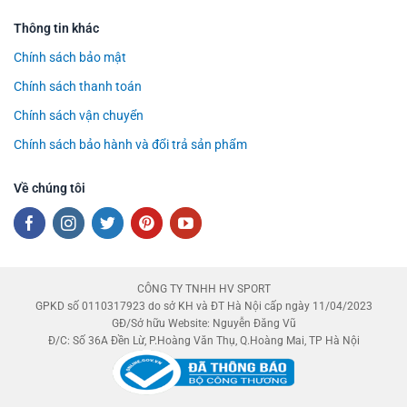
Thông tin khác
Chính sách bảo mật
Chính sách thanh toán
Chính sách vận chuyển
Chính sách bảo hành và đổi trả sản phẩm
Về chúng tôi
CÔNG TY TNHH HV SPORT
GPKD số 0110317923 do sở KH và ĐT Hà Nội cấp ngày 11/04/2023
GĐ/Sở hữu Website: Nguyễn Đăng Vũ
Đ/C: Số 36A Đền Lừ, P.Hoàng Văn Thụ, Q.Hoàng Mai, TP Hà Nội