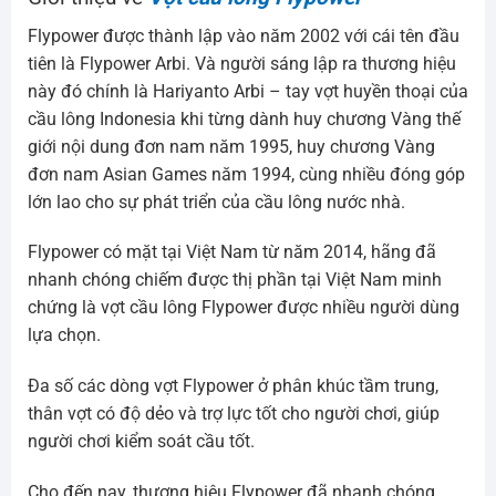
Flypower được thành lập vào năm 2002 với cái tên đầu
tiên là Flypower Arbi. Và người sáng lập ra thương hiệu
này đó chính là Hariyanto Arbi – tay vợt huyền thoại của
cầu lông Indonesia khi từng dành huy chương Vàng thế
giới nội dung đơn nam năm 1995, huy chương Vàng
đơn nam Asian Games năm 1994, cùng nhiều đóng góp
lớn lao cho sự phát triển của cầu lông nước nhà.
Flypower có mặt tại Việt Nam từ năm 2014, hãng đã
nhanh chóng chiếm được thị phần tại Việt Nam minh
chứng là vợt cầu lông Flypower được nhiều người dùng
lựa chọn.
Đa số các dòng vợt Flypower ở phân khúc tầm trung,
thân vợt có độ dẻo và trợ lực tốt cho người chơi, giúp
người chơi kiểm soát cầu tốt.
Cho đến nay, thương hiệu Flypower đã nhanh chóng