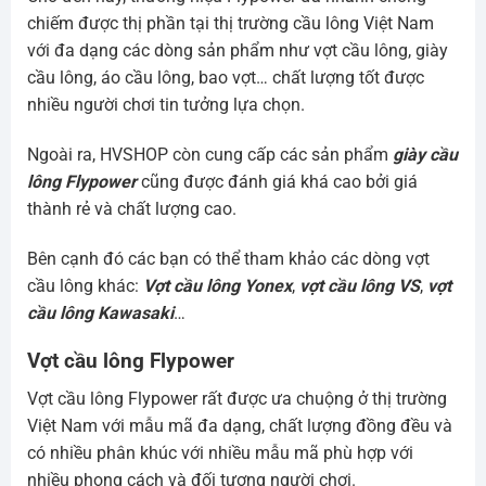
chiếm được thị phần tại thị trường cầu lông Việt Nam
với đa dạng các dòng sản phẩm như vợt cầu lông, giày
cầu lông, áo cầu lông, bao vợt… chất lượng tốt được
nhiều người chơi tin tưởng lựa chọn.
Ngoài ra, HVSHOP còn cung cấp các sản phẩm
giày cầu
lông Flypower
cũng được đánh giá khá cao bởi giá
thành rẻ và chất lượng cao.
Bên cạnh đó các bạn có thể tham khảo các dòng vợt
cầu lông khác:
Vợt cầu lông Yonex
,
vợt cầu lông VS
,
vợt
cầu lông Kawasaki
…
Vợt cầu lông Flypower
Vợt cầu lông Flypower rất được ưa chuộng ở thị trường
Việt Nam với mẫu mã đa dạng, chất lượng đồng đều và
có nhiều phân khúc với nhiều mẫu mã phù hợp với
nhiều phong cách và đối tượng người chơi.