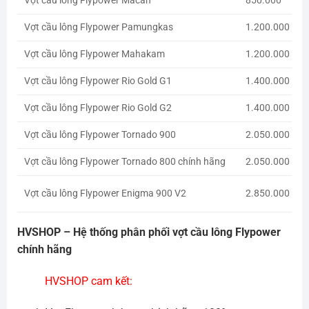
Vợt cầu lông Flypower Macan
850.000
Vợt cầu lông Flypower Pamungkas
1.200.000
Vợt cầu lông Flypower Mahakam
1.200.000
Vợt cầu lông Flypower Rio Gold G1
1.400.000
Vợt cầu lông Flypower Rio Gold G2
1.400.000
Vợt cầu lông Flypower Tornado 900
2.050.000
Vợt cầu lông Flypower Tornado 800 chính hãng
2.050.000
Vợt cầu lông Flypower Enigma 900 V2
2.850.000
HVSHOP – Hệ thống phân phối vợt cầu lông Flypower
chính hãng
HVSHOP cam kết: