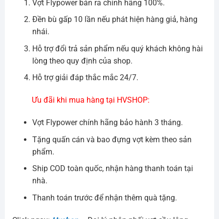
Vợt Flypower bán ra chính hãng 100%.
Đền bù gấp 10 lần nếu phát hiện hàng giả, hàng
nhái.
Hỗ trợ đổi trả sản phẩm nếu quý khách không hài
lòng theo quy định của shop.
Hỗ trợ giải đáp thắc mắc 24/7.
Ưu đãi khi mua hàng tại HVSHOP:
Vợt Flypower chính hãng bảo hành 3 tháng.
Tặng quấn cán và bao đựng vợt kèm theo sản
phẩm.
Ship COD toàn quốc, nhận hàng thanh toán tại
nhà.
Thanh toán trước để nhận thêm quà tặng.