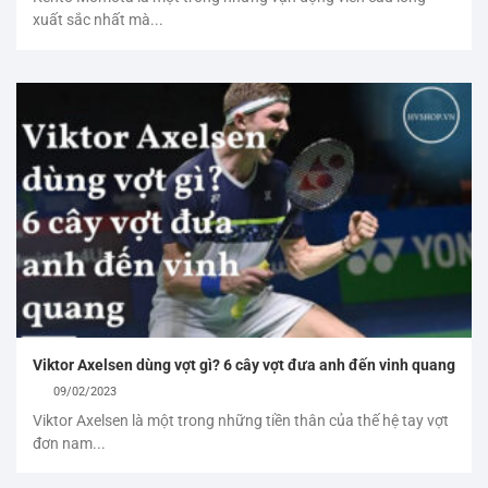
xuất sắc nhất mà...
Viktor Axelsen dùng vợt gì? 6 cây vợt đưa anh đến vinh quang
09/02/2023
Viktor Axelsen là một trong những tiền thân của thế hệ tay vợt
đơn nam...