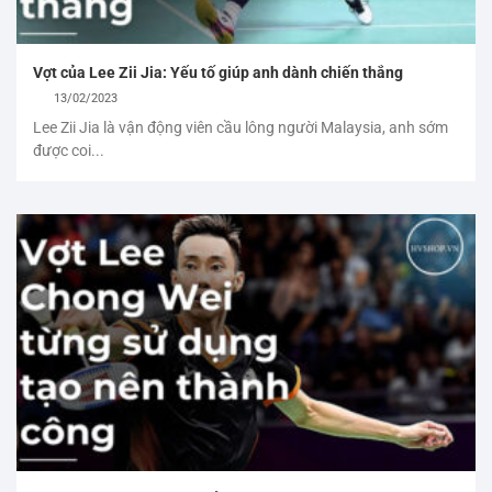
Vợt của Lee Zii Jia: Yếu tố giúp anh dành chiến thắng
13/02/2023
Lee Zii Jia là vận động viên cầu lông người Malaysia, anh sớm
được coi...