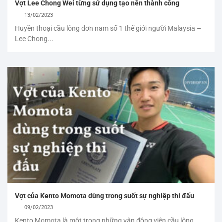
Vợt Lee Chong Wei từng sử dụng tạo nên thành công
13/02/2023
Huyền thoại cầu lông đơn nam số 1 thế giới người Malaysia –
Lee Chong...
Vợt của Kento Momota dùng trong suốt sự nghiệp thi đấu
09/02/2023
Kento Momota là một trong những vận động viên cầu lông