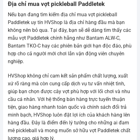
Địa chỉ mua vợt pickleball Paddletek
Nếu bạn đang tìm kiếm địa chỉ mua vợt pickleball
Paddletek uy tín HVShop là địa chỉ hàng đầu mà bạn
không nên bỏ qua. Tại đây, bạn sẽ dễ dàng tìm thấy các
mẫu vợt Paddletek chính hãng như Bantam ALW-C,
Bantam TKO-C hay các phiên bản giới hạn độc đáo, phù
hợp cho cả người mới chơi lẫn vận động viên chuyên
nghiệp.
HVShop không chỉ cam kết sản phẩm chất lượng, xuất
xứ rõ ràng mà còn cung cấp dịch vụ tư vấn nhiệt tình,
giúp bạn chọn được cây vợt phù hợp với lối chơi và nhu
cầu cá nhân. Với hệ thống bán hàng trực tuyến thuận
tiện, giao hàng nhanh toàn quốc và chính sách đổi trả
minh bạch, HVShop luôn đặt lợi ích của khách hàng lên
hàng đầu. Đây là điểm đến lý tưởng cho những ai đam
mê pickleball và mong muốn sở hữu vợt Paddletek chất
lượng cao, giá hợp lý.