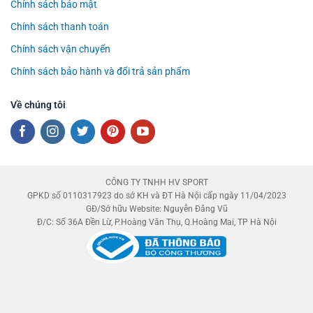
Chính sách bảo mật
Chính sách thanh toán
Chính sách vận chuyển
Chính sách bảo hành và đổi trả sản phẩm
Về chúng tôi
CÔNG TY TNHH HV SPORT
GPKD số 0110317923 do sở KH và ĐT Hà Nội cấp ngày 11/04/2023
GĐ/Sở hữu Website: Nguyễn Đăng Vũ
Đ/C: Số 36A Đền Lừ, P.Hoàng Văn Thụ, Q.Hoàng Mai, TP Hà Nội