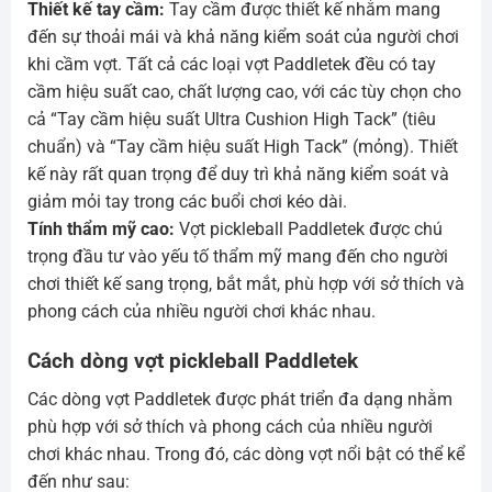
Thiết kế tay cầm:
Tay cầm được thiết kế nhằm mang
đến sự thoải mái và khả năng kiểm soát của người chơi
khi cầm vợt. Tất cả các loại vợt Paddletek đều có tay
cầm hiệu suất cao, chất lượng cao, với các tùy chọn cho
cả “Tay cầm hiệu suất Ultra Cushion High Tack” (tiêu
chuẩn) và “Tay cầm hiệu suất High Tack” (mỏng). Thiết
kế này rất quan trọng để duy trì khả năng kiểm soát và
giảm mỏi tay trong các buổi chơi kéo dài.
Tính thẩm mỹ cao:
Vợt pickleball Paddletek được chú
trọng đầu tư vào yếu tố thẩm mỹ mang đến cho người
chơi thiết kế sang trọng, bắt mắt, phù hợp với sở thích và
phong cách của nhiều người chơi khác nhau.
Cách dòng vợt pickleball Paddletek
Các dòng vợt Paddletek được phát triển đa dạng nhằm
phù hợp với sở thích và phong cách của nhiều người
chơi khác nhau. Trong đó, các dòng vợt nổi bật có thể kể
đến như sau: