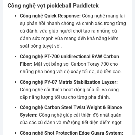
Công nghệ vợt pickleball Paddletek
Công nghệ Quick Response:
Công nghệ mang lại
sự phản hồi nhanh chóng và chính xác trong từng
cú đánh, vừa giúp người chơi tạo ra những cú
đánh sức mạnh vừa mang đến khả năng kiểm
soát bóng tuyệt vời.
Công nghệ PT-700 unidirectional RAW Carbon
Fiber:
Mặt vợt bằng sợi Carbon Toray 700 cho
những pha bóng với độ xoáy tối đa, độ bền cao.
Công nghệ PY-07 Matrix Stabilization Layzer:
Công nghệ cải thiện hoạt động của lõi và cung
cấp năng lượng tối ưu cho từng pha đánh.
Công nghệ Carbon Steel Twist Weight & Blance
System:
Công nghệ giúp cải thiện độ nhất quán
của các cú đánh và mở rộng tiết diện điểm ngọt.
Công nghệ Shot Protection Edge Guara System: