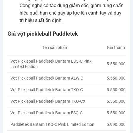
Công nghệ có tác dụng giảm sốc, giảm rung chấn
hiệu quả, hạn chế gây áp lực lên cánh tay và duy
trì hiệu suất ổn định.
Giá vợt pickleball Paddletek
Giá thành
Tên sản phẩm
Vợt Pickleball Paddletek Bantam ESQ-C Pink
5.550.000
Limited Edition
Vợt Pickleball Paddletek Bantam ALW-C
5.550.000
Vợt Pickleball Paddletek Bantam TKO-C
5.550.000
Vợt Pickleball Paddletek Bantam TKO-CX
5.550.000
Vợt Pickleball Paddletek Bantam ESQ-C
5.550.000
Paddletek Bantam TKO-C Pink Limited Edition
5.990.000