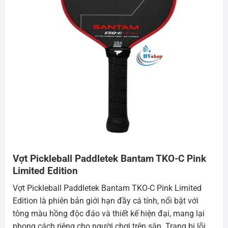
Vợt Pickleball Paddletek Bantam TKO-C Pink
Limited Edition
Vợt Pickleball Paddletek Bantam TKO-C Pink Limited
Edition là phiên bản giới hạn đầy cá tính, nổi bật với
tông màu hồng độc đáo và thiết kế hiện đại, mang lại
phong cách riêng cho người chơi trên sân. Trang bị lõi