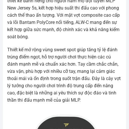
thiết kế dành riêng cho người hâm mộ đội tuyển MLP
New Jersey 5s, kết hợp hiệu suất thi đấu cao với phong
cách thể thao ấn tượng. Với mặt vợt composite cao cấp
và lõi Bantam PolyCore nổi tiếng, ALW-C mang đến sự
kết hợp giữa sức mạnh, độ chính xác và khả năng kiểm
soát bóng.
Thiết kế mở rộng vùng sweet spot giúp tăng tỷ lệ đánh
trúng điểm ngọt, hỗ trợ người chơi thực hiện các cú
đánh mạnh mẽ và chuẩn xác hơn. Tay cầm chắc chắn,
vừa vặn, phù hợp với nhiều cỡ tay, mang lại cảm giác
thoải mái và ổn định trong suốt trận đấu. Đây là cây vợt
lý tưởng cho người chơi trình độ trung cấp đến nâng
cao, đặc biệt là những ai yêu thích sự độc đáo và tinh
thần thi đấu mạnh mẽ của giải MLP.