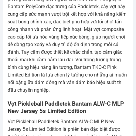
Bantam PolyCore đặc trưng của Paddletek, cây vợt này
cung cấp sức mạnh vượt trội kết hợp với khả năng kiểm
soát bóng chính xác, đặc biệt phù hợp với lối chơi tấn
công nhanh và phản ứng linh hoạt. Mặt vợt composite
cao cấp tối ưu hóa vùng tiếp xúc bóng, giúp người chơi
dễ dàng tạo xoáy và duy trì độ ổn định trong mỗi cú
đánh. Tay cầm được thiết kế chắc chắn, tạo cảm giác
thoải mái khi cầm nắm lâu dài. Với trọng lượng trung
bình cùng hiệu năng ấn tượng, Bantam TKO-C Pink
Limited Edition là lựa chọn lý tưởng cho những ai muốn
nổi bật giữa đám đông mà vẫn đảm bảo hiệu suất thi
đấu chuyên nghiệp.
Vợt Pickleball Paddletek Bantam ALW-C MLP
New Jersey 5s Limited Edition
Vợt Pickleball Paddletek Bantam ALW-C MLP New
Jersey 5s Limited Edition là phiên bản đặc biệt được