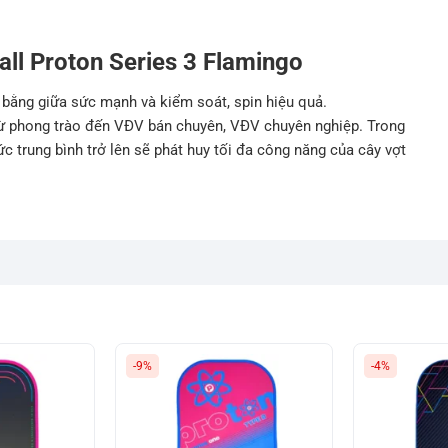
all Proton Series 3 Flamingo
 bằng giữa sức mạnh và kiểm soát, spin hiệu quả.
 từ phong trào đến VĐV bán chuyên, VĐV chuyên nghiệp. Trong
c trung bình trở lên sẽ phát huy tối đa công năng của cây vợt
-9%
-4%