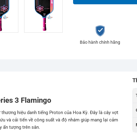
Bảo hành chính hãng
T
eries 3 Flamingo
 thương hiệu danh tiếng Proton của Hoa Kỳ. Đây là cây vợt
ứu và cải tiến về công suất và độ nhám giúp mang lại cảm
y ấn tượng trên sân.