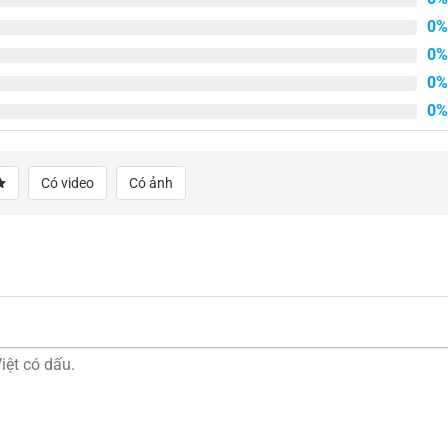
0%
0%
0%
0%
Có video
Có ảnh