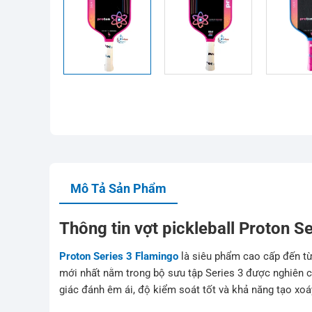
Mô Tả Sản Phẩm
Thông tin vợt pickleball Proton S
Proton Series 3 Flamingo
là siêu phẩm cao cấp đến từ
mới nhất nằm trong bộ sưu tập Series 3 được nghiên c
giác đánh êm ái, độ kiểm soát tốt và khả năng tạo xoá