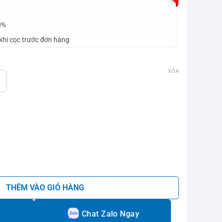
0%
khi cọc trước đơn hàng
XÓA
lamingo số lượng
THÊM VÀO GIỎ HÀNG
Chat Zalo Ngay