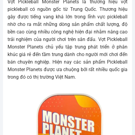
Vợt Pickleball Monster Planets là thương hiệu vợt
pickleball có nguồn gốc từ Trung Quốc. Thương hiệu
gây được tiếng vang khá lớn trong lĩnh vực pickleball
nhờ cho ra mắt những dòng sản phẩm chất lượng, độ
bền cao cùng nhiều công nghệ hiện đại nhằm nâng cao
trải nghiệm của người chơi trên sân đấu. Vợt Pickleball
Monster Planets chủ yếu tập trung phát triển ở phân
khúc giá rẻ đến tầm trung dành cho người mới chơi đến
bán chuyên nghiệp. Hiện nay các sản phẩm Pickleball
Monster Planets được ưa chuộng bởi rất nhiều quốc gia
trong đó có thị trường Việt Nam.