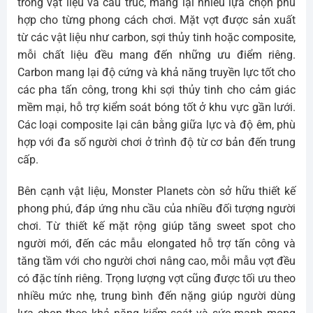
trong vật liệu và cấu trúc, mang lại nhiều lựa chọn phù
hợp cho từng phong cách chơi. Mặt vợt được sản xuất
từ các vật liệu như carbon, sợi thủy tinh hoặc composite,
mỗi chất liệu đều mang đến những ưu điểm riêng.
Carbon mang lại độ cứng và khả năng truyền lực tốt cho
các pha tấn công, trong khi sợi thủy tinh cho cảm giác
mềm mại, hỗ trợ kiểm soát bóng tốt ở khu vực gần lưới.
Các loại composite lại cân bằng giữa lực và độ êm, phù
hợp với đa số người chơi ở trình độ từ cơ bản đến trung
cấp.
Bên cạnh vật liệu, Monster Planets còn sở hữu thiết kế
phong phú, đáp ứng nhu cầu của nhiều đối tượng người
chơi. Từ thiết kế mặt rộng giúp tăng sweet spot cho
người mới, đến các mẫu elongated hỗ trợ tấn công và
tăng tầm với cho người chơi nâng cao, mỗi mẫu vợt đều
có đặc tính riêng. Trọng lượng vợt cũng được tối ưu theo
nhiều mức nhẹ, trung bình đến nặng giúp người dùng