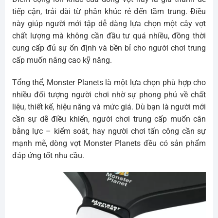
tiếp cận, trải dài từ phân khúc rẻ đến tầm trung. Điều
này giúp người mới tập dễ dàng lựa chọn một cây vợt
chất lượng mà không cần đầu tư quá nhiều, đồng thời
cung cấp đủ sự ổn định và bền bỉ cho người chơi trung
cấp muốn nâng cao kỹ năng.
Tổng thể, Monster Planets là một lựa chọn phù hợp cho
nhiều đối tượng người chơi nhờ sự phong phú về chất
liệu, thiết kế, hiệu năng và mức giá. Dù bạn là người mới
cần sự dễ điều khiển, người chơi trung cấp muốn cân
bằng lực – kiểm soát, hay người chơi tấn công cần sự
mạnh mẽ, dòng vợt Monster Planets đều có sản phẩm
đáp ứng tốt nhu cầu.