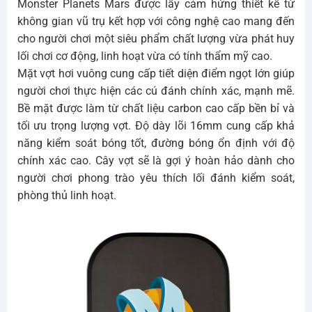
Monster Planets Mars được lấy cảm hứng thiết kế từ
không gian vũ trụ kết hợp với công nghệ cao mang đến
cho người chơi một siêu phẩm chất lượng vừa phát huy
lối chơi cơ động, linh hoạt vừa có tính thẩm mỹ cao.
Mặt vợt hơi vuông cung cấp tiết diện điểm ngọt lớn giúp
người chơi thực hiện các cú đánh chính xác, mạnh mẽ.
Bề mặt được làm từ chất liệu carbon cao cấp bền bỉ và
tối ưu trọng lượng vợt. Độ dày lõi 16mm cung cấp khả
năng kiểm soát bóng tốt, đường bóng ổn định với độ
chính xác cao. Cây vợt sẽ là gợi ý hoàn hảo dành cho
người chơi phong trào yêu thích lối đánh kiểm soát,
phòng thủ linh hoạt.