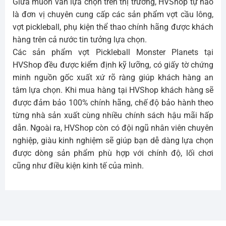
Giữa muôn vàn lựa chọn trên thị trường, HVShop tự hào
là đơn vị chuyên cung cấp các sản phẩm vợt cầu lông,
vợt pickleball, phụ kiện thể thao chính hãng được khách
hàng trên cả nước tin tưởng lựa chọn.
Các sản phẩm vợt Pickleball Monster Planets tại
HVShop đều được kiểm định kỹ lưỡng, có giấy tờ chứng
minh nguồn gốc xuất xứ rõ ràng giúp khách hàng an
tâm lựa chọn. Khi mua hàng tại HVShop khách hàng sẽ
được đảm bảo 100% chính hãng, chế độ bảo hành theo
từng nhà sản xuất cùng nhiều chính sách hậu mãi hấp
dẫn. Ngoài ra, HVShop còn có đội ngũ nhân viên chuyên
nghiệp, giàu kinh nghiệm sẽ giúp bạn dễ dàng lựa chọn
được dòng sản phẩm phù hợp với chính độ, lối chơi
cũng như điều kiện kinh tế của mình.