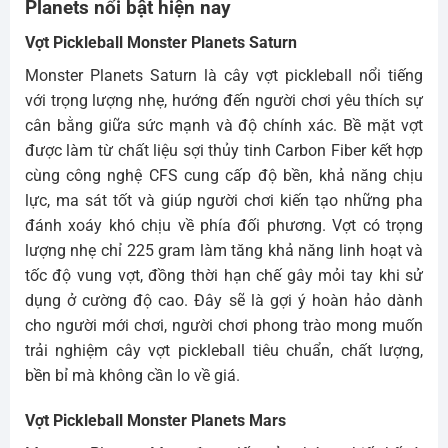
Planets nổi bật hiện nay
Vợt Pickleball Monster Planets Saturn
Monster Planets Saturn là cây vợt pickleball nổi tiếng
với trọng lượng nhẹ, hướng đến người chơi yêu thích sự
cân bằng giữa sức mạnh và độ chính xác. Bề mặt vợt
được làm từ chất liệu sợi thủy tinh Carbon Fiber kết hợp
cùng công nghệ CFS cung cấp độ bền, khả năng chịu
lực, ma sát tốt và giúp người chơi kiến tạo những pha
đánh xoáy khó chịu về phía đối phương. Vợt có trọng
lượng nhẹ chỉ 225 gram làm tăng khả năng linh hoạt và
tốc độ vung vợt, đồng thời hạn chế gây mỏi tay khi sử
dụng ở cường độ cao. Đây sẽ là gợi ý hoàn hảo dành
cho người mới chơi, người chơi phong trào mong muốn
trải nghiệm cây vợt pickleball tiêu chuẩn, chất lượng,
bền bỉ mà không cần lo về giá.
Vợt Pickleball Monster Planets Mars