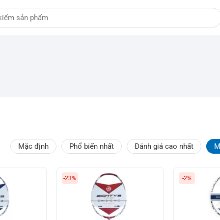
Mặc định
Phổ biến nhất
Đánh giá cao nhất
M
-23%
-2%