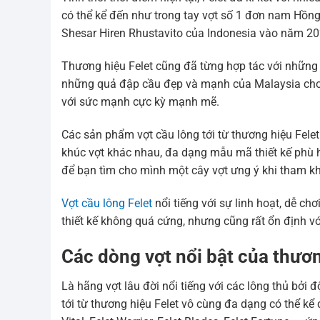
có thể kể đến như trong tay vợt số 1 đơn nam Hồn
Shesar Hiren Rhustavito của Indonesia vào năm 20
Thương hiệu Felet cũng đã từng hợp tác với những 
những quả đập cầu đẹp và mạnh của Malaysia cho 
với sức mạnh cực kỳ mạnh mẽ.
Các sản phẩm vợt cầu lông tới từ thương hiệu Felet
khúc vợt khác nhau, đa dạng mẫu mã thiết kế phù h
để bạn tìm cho mình một cây vợt ưng ý khi tham kh
Vợt cầu lông Felet
nổi tiếng với sự linh hoạt, dễ ch
thiết kế không quá cứng, nhưng cũng rất ổn định v
Các dòng vợt nổi bật của thươn
Là hãng vợt lâu đời nổi tiếng với các lông thủ bởi 
tới từ thương hiệu Felet vô cùng đa dạng có thể kể 