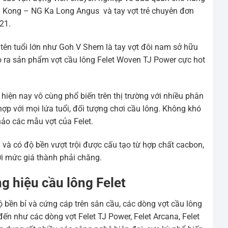
g Kong – NG Ka Long Angus và tay vợt trẻ chuyên đơn
21.
tên tuổi lớn như Goh V Shem là tay vợt đôi nam sở hữu
ra sản phẩm vợt cầu lông Felet Woven TJ Power cực hot
 hiện nay vô cùng phổ biến trên thị trường với nhiều phân
ợp với mọi lứa tuổi, đối tượng chơi cầu lông. Không khó
ảo các mẫu vợt của Felet.
ơi và có độ bền vượt trội được cấu tạo từ hợp chất cacbon,
ới mức giá thành phải chăng.
g hiệu cầu lông Felet
độ bền bỉ và cứng cáp trên sân cầu, các dòng vợt cầu lông
đến như các dòng vợt Felet TJ Power, Felet Arcana, Felet