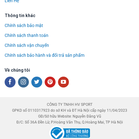
Liên Hệ
Thông tin khác
Chính sách bảo mật
Chính sách thanh toán
Chính sách vận chuyển
Chính sách bảo hành và đổi trả sản phẩm
Về chúng tôi
CÔNG TY TNHH HV SPORT
GPKD số 0110317923 do sở KH và ĐT Hà Nội cấp ngày 11/04/2023
GĐ/Sở hữu Website: Nguyễn Đăng Vũ
Đ/C: Số 36A Đền Lừ, P.Hoàng Văn Thụ, Q.Hoàng Mai, TP Hà Nội