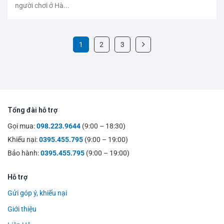
người chơi ở Hà...
1
2
3
Tổng đài hỗ trợ
Gọi mua:
098.223.9644
(9:00 – 18:30)
Khiếu nại:
0395.455.795
(9:00 – 19:00)
Bảo hành:
0395.455.795
(9:00 – 19:00)
Hỗ trợ
Gửi góp ý, khiếu nại
Giới thiệu