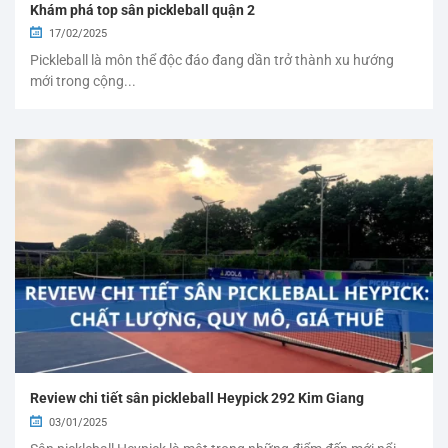
Khám phá top sân pickleball quận 2
17/02/2025
Pickleball là môn thể độc đáo đang dần trở thành xu hướng
mới trong cộng...
Review chi tiết sân pickleball Heypick 292 Kim Giang
03/01/2025