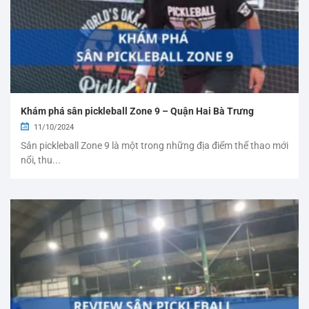
Khám phá sân pickleball Zone 9 – Quận Hai Bà Trưng
11/10/2024
Sân pickleball Zone 9 là một trong những địa điểm thể thao mới
nổi, thu...