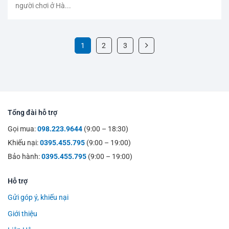
người chơi ở Hà...
1
2
3
Tổng đài hỗ trợ
Gọi mua:
098.223.9644
(9:00 – 18:30)
Khiếu nại:
0395.455.795
(9:00 – 19:00)
Bảo hành:
0395.455.795
(9:00 – 19:00)
Hỗ trợ
Gửi góp ý, khiếu nại
Giới thiệu