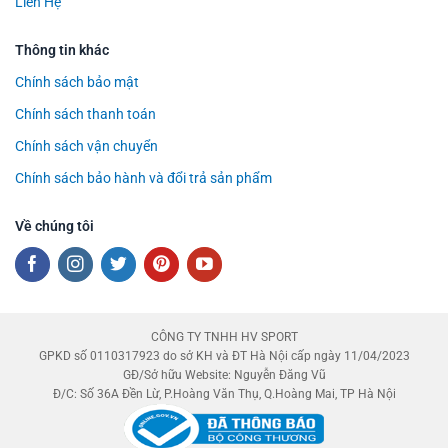
Liên Hệ
Thông tin khác
Chính sách bảo mật
Chính sách thanh toán
Chính sách vận chuyển
Chính sách bảo hành và đổi trả sản phẩm
Về chúng tôi
CÔNG TY TNHH HV SPORT
GPKD số 0110317923 do sở KH và ĐT Hà Nội cấp ngày 11/04/2023
GĐ/Sở hữu Website: Nguyễn Đăng Vũ
Đ/C: Số 36A Đền Lừ, P.Hoàng Văn Thụ, Q.Hoàng Mai, TP Hà Nội