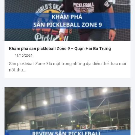
Khám phá sân pickleball Zone 9 – Quận Hai Bà Trưng
11/10/2024
Sân pickleball Zone 9 là một trong những địa điểm thể thao mới
nổi, thu...