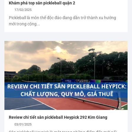
Khám phá top sân pickleball quận 2
17/02/2025
Pickleball là môn thể độc đáo đang dần trở thành xu hướng
mới trong cộng...
Review chi tiết sân pickleball Heypick 292 Kim Giang
03/01/2025