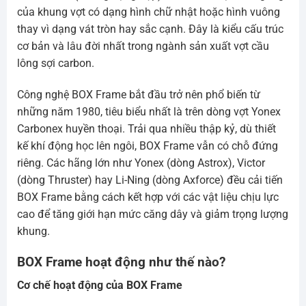
của khung vợt có dạng hình chữ nhật hoặc hình vuông
thay vì dạng vát tròn hay sắc cạnh. Đây là kiểu cấu trúc
cơ bản và lâu đời nhất trong ngành sản xuất vợt cầu
lông sợi carbon.
Công nghệ BOX Frame bắt đầu trở nên phổ biến từ
những năm 1980, tiêu biểu nhất là trên dòng vợt Yonex
Carbonex huyền thoại. Trải qua nhiều thập kỷ, dù thiết
kế khí động học lên ngôi, BOX Frame vẫn có chỗ đứng
riêng. Các hãng lớn như Yonex (dòng Astrox), Victor
(dòng Thruster) hay Li-Ning (dòng Axforce) đều cải tiến
BOX Frame bằng cách kết hợp với các vật liệu chịu lực
cao để tăng giới hạn mức căng dây và giảm trọng lượng
khung.
BOX Frame hoạt động như thế nào?
Cơ chế hoạt động của BOX Frame