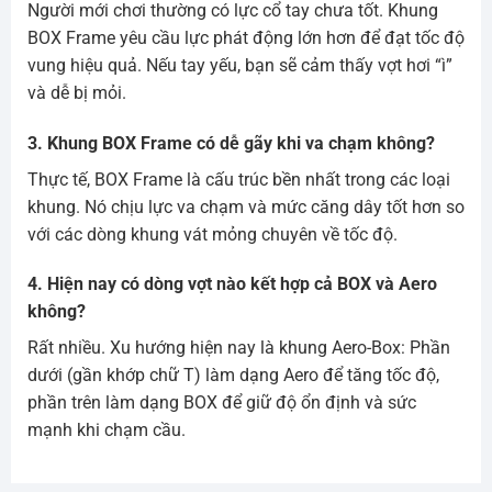
Người mới chơi thường có lực cổ tay chưa tốt. Khung
BOX Frame yêu cầu lực phát động lớn hơn để đạt tốc độ
vung hiệu quả. Nếu tay yếu, bạn sẽ cảm thấy vợt hơi “ì”
và dễ bị mỏi.
3. Khung BOX Frame có dễ gãy khi va chạm không?
Thực tế, BOX Frame là cấu trúc bền nhất trong các loại
khung. Nó chịu lực va chạm và mức căng dây tốt hơn so
với các dòng khung vát mỏng chuyên về tốc độ.
4. Hiện nay có dòng vợt nào kết hợp cả BOX và Aero
không?
Rất nhiều. Xu hướng hiện nay là khung Aero-Box: Phần
dưới (gần khớp chữ T) làm dạng Aero để tăng tốc độ,
phần trên làm dạng BOX để giữ độ ổn định và sức
mạnh khi chạm cầu.