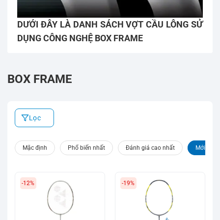
DƯỚI ĐÂY LÀ DANH SÁCH VỢT CẦU LÔNG SỬ
DỤNG CÔNG NGHỆ BOX FRAME
BOX FRAME
Lọc
Mặc định
Phổ biến nhất
Đánh giá cao nhất
Mới nhất
-12%
-19%