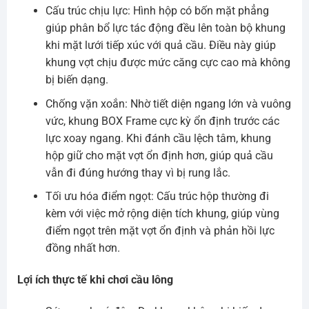
Cấu trúc chịu lực: Hình hộp có bốn mặt phẳng
giúp phân bổ lực tác động đều lên toàn bộ khung
khi mặt lưới tiếp xúc với quả cầu. Điều này giúp
khung vợt chịu được mức căng cực cao mà không
bị biến dạng.
Chống vặn xoắn: Nhờ tiết diện ngang lớn và vuông
vức, khung BOX Frame cực kỳ ổn định trước các
lực xoay ngang. Khi đánh cầu lệch tâm, khung
hộp giữ cho mặt vợt ổn định hơn, giúp quả cầu
vẫn đi đúng hướng thay vì bị rung lắc.
Tối ưu hóa điểm ngọt: Cấu trúc hộp thường đi
kèm với việc mở rộng diện tích khung, giúp vùng
điểm ngọt trên mặt vợt ổn định và phản hồi lực
đồng nhất hơn.
Lợi ích thực tế khi chơi cầu lông