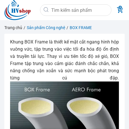
Bỏ
Tìm
qua
kiếm:
nội
dung
Trang chủ
/
Sản phẩm Công nghệ
/
BOX FRAME
Khung BOX Frame là thiết kế mặt cắt ngang hình hộp
vuông vức, tập trung vào việc tối đa hóa độ ổn định
và truyền tải lực. Thay vì ưu tiên tốc độ xé gió, BOX
Frame tập trung vào cảm giác đánh chắc chắn, khả
năng chống vặn xoắn và sức mạnh bộc phát trong
từng cú đập.