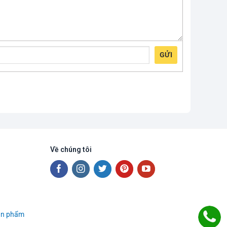
GỬI
Về chúng tôi
sản phẩm