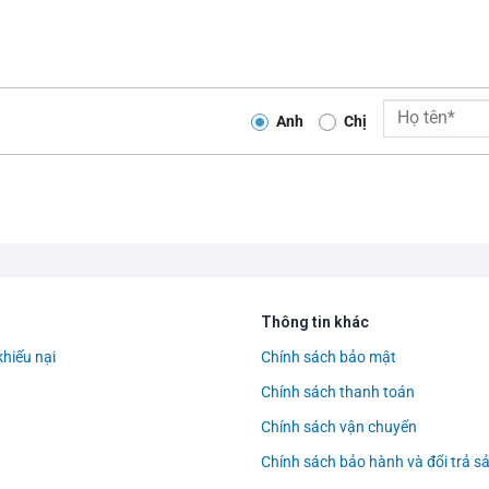
á rẻ Lefus L85 Trắng Hồng
Anh
Chị
Thông tin khác
khiếu nại
Chính sách bảo mật
Chính sách thanh toán
Chính sách vận chuyển
Chính sách bảo hành và đổi trả 