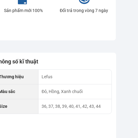
Sản phẩm mới 100%
Đổi trả trong vòng 7 ngày
hông số kĩ thuật
Thương hiệu
Lefus
Màu sắc
Đỏ, Hồng, Xanh chuối
Size
36, 37, 38, 39, 40, 41, 42, 43, 44