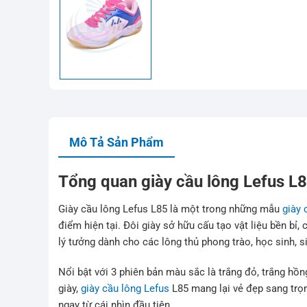
Mô Tả Sản Phẩm
Tổng quan giày cầu lông Lefus L
Giày cầu lông Lefus L85 là một trong những mẫu
giày 
điểm hiện tại. Đôi giày sở hữu cấu tạo vật liệu bền bỉ
lý tưởng dành cho các lông thủ phong trào, học sinh, si
Nổi bật với 3 phiên bản màu sắc là trắng đỏ, trắng hồn
giày,
giày cầu lông Lefus
L85 mang lại vẻ đẹp sang trọn
ngay từ cái nhìn đầu tiên.