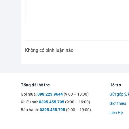
Giày cầu lông gi
Không có bình luận nào
Tổng đài hỗ trợ
Hỗ trợ
Gọi mua:
098.223.9644
(9:00 – 18:30)
Gửi góp ý, 
Khiếu nại:
0395.455.795
(9:00 – 19:00)
Giới thiệu
Bảo hành:
0395.455.795
(9:00 – 19:00)
Liên Hệ