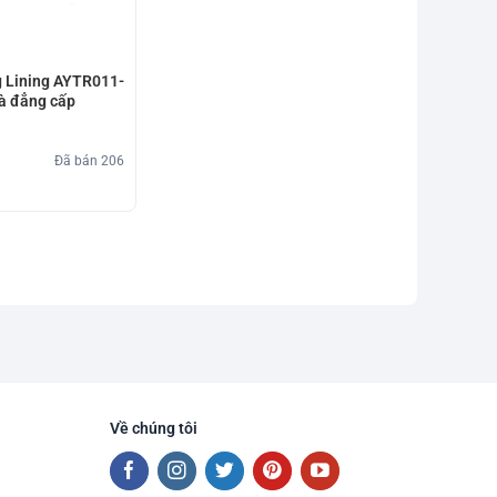
g Lining AYTR011-
và đẳng cấp
Đã bán
206
Về chúng tôi