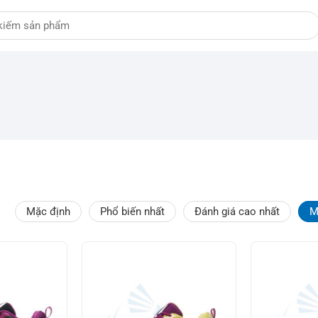
Mặc định
Phổ biến nhất
Đánh giá cao nhất
M