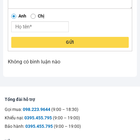
Anh
Chị
GỬI
Không có bình luận nào
Tổng đài hỗ trợ
Gọi mua:
098.223.9644
(9:00 – 18:30)
Khiếu nại:
0395.455.795
(9:00 – 19:00)
Bảo hành:
0395.455.795
(9:00 – 19:00)