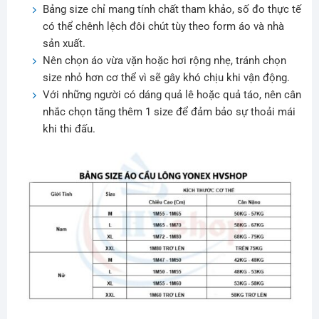
Bảng size chỉ mang tính chất tham khảo, số đo thực tế
có thể chênh lệch đôi chút tùy theo form áo và nhà
sản xuất.
Nên chọn áo vừa vặn hoặc hơi rộng nhẹ, tránh chọn
size nhỏ hơn cơ thể vì sẽ gây khó chịu khi vận động.
Với những người có dáng quả lê hoặc quả táo, nên cân
nhắc chọn tăng thêm 1 size để đảm bảo sự thoải mái
khi thi đấu.