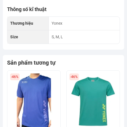
Thông số kĩ thuật
Thương hiệu
Yonex
Size
S, M, L
Sản phẩm tương tự
-46%
-46%