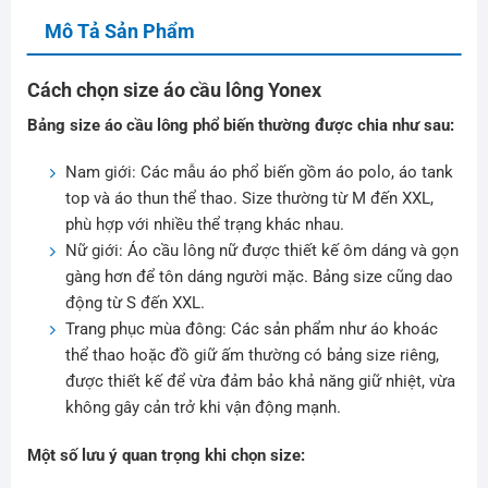
Mô Tả Sản Phẩm
Cách chọn size áo cầu lông Yonex
Bảng size áo cầu lông phổ biến thường được chia như sau:
Nam giới: Các mẫu áo phổ biến gồm áo polo, áo tank
top và áo thun thể thao. Size thường từ M đến XXL,
phù hợp với nhiều thể trạng khác nhau.
Nữ giới: Áo cầu lông nữ được thiết kế ôm dáng và gọn
gàng hơn để tôn dáng người mặc. Bảng size cũng dao
động từ S đến XXL.
Trang phục mùa đông: Các sản phẩm như áo khoác
thể thao hoặc đồ giữ ấm thường có bảng size riêng,
được thiết kế để vừa đảm bảo khả năng giữ nhiệt, vừa
không gây cản trở khi vận động mạnh.
Một số lưu ý quan trọng khi chọn size: