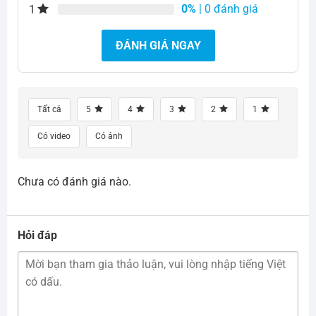
0%
| 0 đánh giá
1
ĐÁNH GIÁ NGAY
Tất cả
5
4
3
2
1
Có video
Có ảnh
Chưa có đánh giá nào.
Hỏi đáp