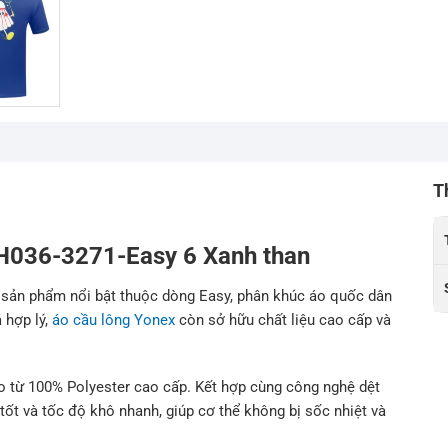
T
-H036-3271-Easy 6 Xanh than
 sản phẩm nổi bật thuộc dòng Easy, phân khúc áo quốc dân
 hợp lý,
áo cầu lông Yonex
còn sở hữu chất liệu cao cấp và
o từ 100% Polyester cao cấp. Kết hợp cùng công nghệ dệt
tốt và tốc độ khô nhanh, giúp cơ thể không bị sốc nhiệt và