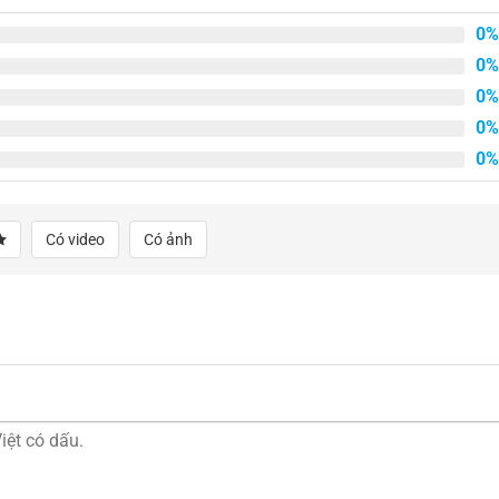
0%
0%
0%
0%
0%
Có video
Có ảnh