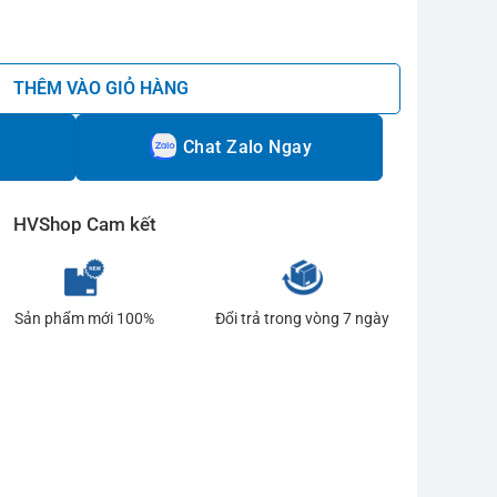
-Easy 6 Xanh than số lượng
THÊM VÀO GIỎ HÀNG
Chat Zalo Ngay
HVShop Cam kết
Sản phẩm mới 100%
Đổi trả trong vòng 7 ngày