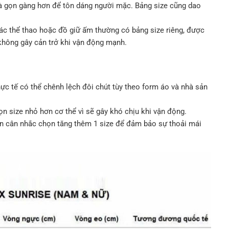
và gọn gàng hơn để tôn dáng người mặc. Bảng size cũng dao
c thể thao hoặc đồ giữ ấm thường có bảng size riêng, được
 không gây cản trở khi vận động mạnh.
ực tế có thể chênh lệch đôi chút tùy theo form áo và nhà sản
n size nhỏ hơn cơ thể vì sẽ gây khó chịu khi vận động.
ên cân nhắc chọn tăng thêm 1 size để đảm bảo sự thoải mái