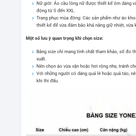
Nữ giới: Áo cầu lông nữ được thiết kế ôm dáng 
động từ S đến XXL.
Trang phục mùa đông: Các sản phẩm như áo khoá
thiết kế để vừa đảm bảo khả năng giữ nhiệt, vừa
Một số lưu ý quan trọng khi chọn size:
Bảng size chỉ mang tính chất tham khảo, số đo th
xuất.
Nên chọn áo vừa vặn hoặc hơi rộng nhẹ, tránh chọ
Với những người có dáng quả lê hoặc quả táo, n
khi thi đấu.