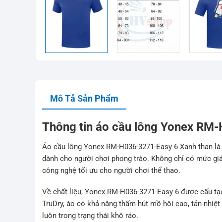
Mô Tả Sản Phẩm
Thông tin áo cầu lông Yonex RM
Áo cầu lông Yonex RM-H036-3271-Easy 6 Xanh than là
dành cho người chơi phong trào. Không chỉ có mức giá
công nghệ tối ưu cho người chơi thể thao.
Về chất liệu, Yonex RM-H036-3271-Easy 6 được cấu tạ
TruDry, áo có khả năng thấm hút mồ hôi cao, tản nhiệt 
luôn trong trạng thái khô ráo.