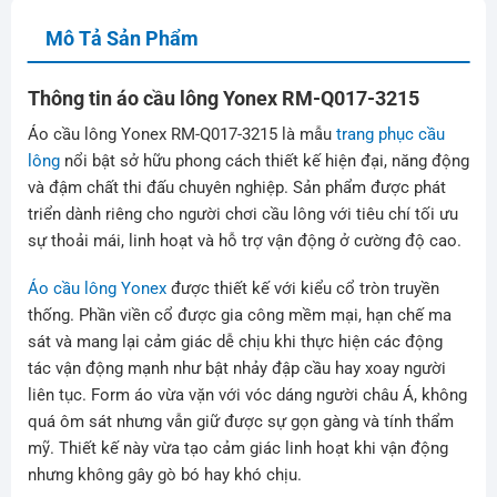
Mô Tả Sản Phẩm
Thông tin áo cầu lông Yonex RM-Q017-3215
Áo cầu lông Yonex RM-Q017-3215 là mẫu
trang phục cầu
lông
nổi bật sở hữu phong cách thiết kế hiện đại, năng động
và đậm chất thi đấu chuyên nghiệp. Sản phẩm được phát
triển dành riêng cho người chơi cầu lông với tiêu chí tối ưu
sự thoải mái, linh hoạt và hỗ trợ vận động ở cường độ cao.
Áo cầu lông Yonex
được thiết kế với kiểu cổ tròn truyền
thống. Phần viền cổ được gia công mềm mại, hạn chế ma
sát và mang lại cảm giác dễ chịu khi thực hiện các động
tác vận động mạnh như bật nhảy đập cầu hay xoay người
liên tục. Form áo vừa vặn với vóc dáng người châu Á, không
quá ôm sát nhưng vẫn giữ được sự gọn gàng và tính thẩm
mỹ. Thiết kế này vừa tạo cảm giác linh hoạt khi vận động
nhưng không gây gò bó hay khó chịu.