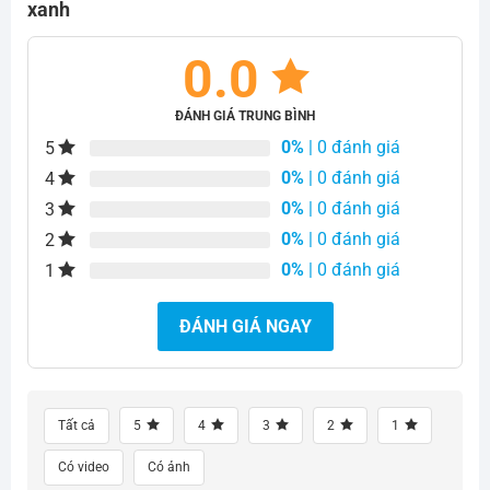
xanh
0.0
ĐÁNH GIÁ TRUNG BÌNH
0%
| 0 đánh giá
5
0%
| 0 đánh giá
4
0%
| 0 đánh giá
3
0%
| 0 đánh giá
2
0%
| 0 đánh giá
1
ĐÁNH GIÁ NGAY
Tất cả
5
4
3
2
1
Có video
Có ảnh