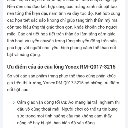
Nền đen chủ đạo kết hợp cùng các mảng xanh nổi bật tạo
nên tổng thể hiện đại, nam tính và đầy tốc độ. Kết hợp cùng
các họa tiết sắc sảo không chỉ giúp tăng tính thẩm mỹ mà
còn tạo hiệu ứng thị giác thon gọn, khỏe khoắn cho người
mặc. Các chi tiết họa tiết trên thân áo làm tăng cảm giác
linh hoạt và uyển chuyển trong từng chuyển động trên sân,
phù hợp với người chơi yêu thích phong cách thể thao nổi
bật và năng động.
Ưu điểm của áo cầu lông Yonex RM-Q017-3215
So với các sản phẩm trang phục thể thao cùng phân khúc
giá trên thị trường, Yonex RM-Q017-3215 có những ưu điểm
nổi bật sau:
Cảm giác vận động tối ưu: Áo mang lại trải nghiệm thi
đấu vô cùng thoải mái. Người chơi có thể tự tin bung
sức trong mọi tình huống cầu mà không cảm thấy
nặng nề hay bị giới hạn biên độ vận động.