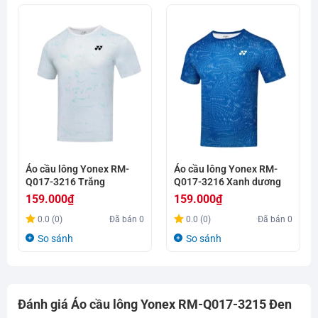
Áo cầu lông Yonex RM-
Áo cầu lông Yonex RM-
Q017-3216 Trắng
Q017-3216 Xanh dương
159.000
₫
159.000
₫
0.0 (0)
Đã bán
0
0.0 (0)
Đã bán
0
So sánh
So sánh
Đánh giá Áo cầu lông Yonex RM-Q017-3215 Đen