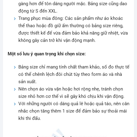
gàng hơn để tôn dáng người mặc. Bảng size cũng dao
động từ S đến XXL.
Trang phục mùa đông: Các sản phẩm như áo khoác
thể thao hoặc đồ giữ ấm thường có bảng size riêng,
được thiết kế để vừa đảm bảo khả năng giữ nhiệt, vừa
không gây cản trở khi vận động mạnh.
Một số lưu ý quan trọng khi chọn size:
Bảng size chỉ mang tính chất tham khảo, số đo thực tế
có thể chênh lệch đôi chút tùy theo form áo và nhà
sản xuất.
Nên chọn áo vừa vặn hoặc hơi rộng nhẹ, tránh chọn
size nhỏ hơn cơ thể vì sẽ gây khó chịu khi vận động.
Với những người có dáng quả lê hoặc quả táo, nên cân
nhắc chọn tăng thêm 1 size để đảm bảo sự thoải mái
khi thi đấu.