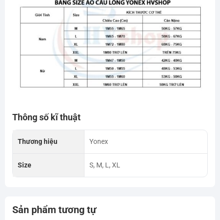
Thông số kĩ thuật
Thương hiệu
Yonex
Size
S, M, L, XL
Sản phẩm tương tự