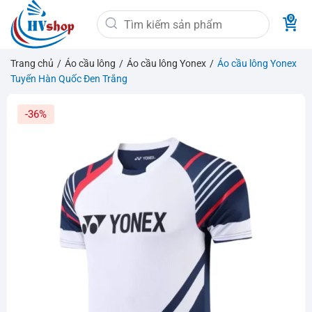
Bỏ
Tìm
qua
kiếm:
nội
dung
Trang chủ
/
Áo cầu lông
/
Áo cầu lông Yonex
/
Áo cầu lông Yonex
Tuyển Hàn Quốc Đen Trắng
-36%