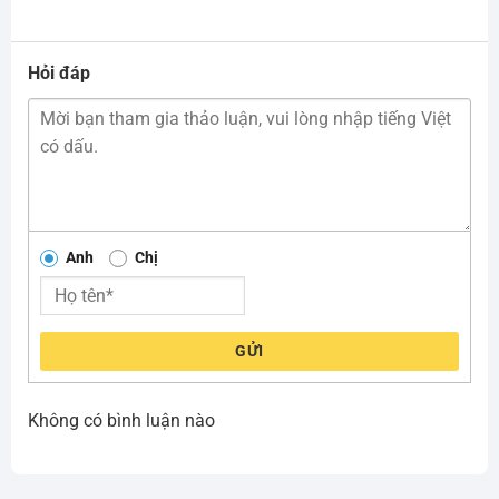
Hỏi đáp
Anh
Chị
GỬI
Không có bình luận nào