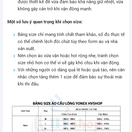
được thiết kế để vừa đảm bảo khả năng giữ nhiệt, vừa
không gây cản trở khi vận động mạnh.
Một số lưu ý quan trọng khi chọn size:
Bảng size chỉ mang tính chất tham khảo, số đo thực tế
có thể chênh lệch đôi chút tùy theo form áo và nhà
sản xuất.
Nên chọn áo vừa vặn hoặc hơi rộng nhẹ, tránh chọn
size nhỏ hơn cơ thể vì sẽ gây khó chịu khi vận động.
Với những người có dáng quả lê hoặc quả táo, nên cân
nhắc chọn tăng thêm 1 size để đảm bảo sự thoải mái
khi thi đấu.