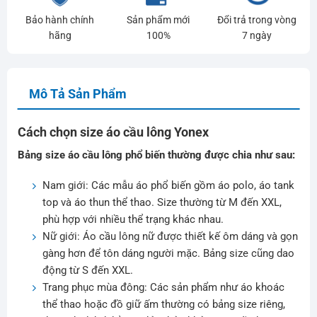
Bảo hành chính
Sản phẩm mới
Đổi trả trong vòng
hãng
100%
7 ngày
Mô Tả Sản Phẩm
Cách chọn size áo cầu lông Yonex
Bảng size áo cầu lông phổ biến thường được chia như sau:
Nam giới: Các mẫu áo phổ biến gồm áo polo, áo tank
top và áo thun thể thao. Size thường từ M đến XXL,
phù hợp với nhiều thể trạng khác nhau.
Nữ giới: Áo cầu lông nữ được thiết kế ôm dáng và gọn
gàng hơn để tôn dáng người mặc. Bảng size cũng dao
động từ S đến XXL.
Trang phục mùa đông: Các sản phẩm như áo khoác
thể thao hoặc đồ giữ ấm thường có bảng size riêng,