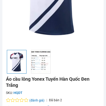
Áo cầu lông Yonex Tuyển Hàn Quốc Đen
Trắng
SKU:
HQDT
Đã bán
2
(đánh giá)