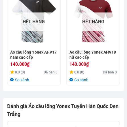
HẾT HÀNG
HẾT HÀNG
Áo cầu lông Yonex AHV17
Áo cầu lông Yonex AHV18
nam cao cấp
nữ cao cấp
140.000
₫
140.000
₫
0.0 (0)
Đã bán
0
0.0 (0)
Đã bán
0
So sánh
So sánh
Đánh giá Áo cầu lông Yonex Tuyển Hàn Quốc Đen
Trắng