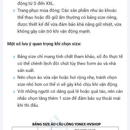
động từ S đến XXL.
Trang phục mùa đông: Các sản phẩm như áo khoác
thể thao hoặc đồ giữ ấm thường có bảng size riêng,
được thiết kế để vừa đảm bảo khả năng giữ nhiệt, vừa
không gây cản trở khi vận động mạnh.
Một số lưu ý quan trọng khi chọn size:
Bảng size chỉ mang tính chất tham khảo, số đo thực tế
có thể chênh lệch đôi chút tùy theo form áo và nhà
sản xuất.
Nên chọn áo vừa vặn hoặc hơi rộng nhẹ, tránh chọn
size nhỏ hơn cơ thể vì sẽ gây khó chịu khi vận động.
Với những người có dáng quả lê hoặc quả táo, nên cân
nhắc chọn tăng thêm 1 size để đảm bảo sự thoải mái
khi thi đấu.