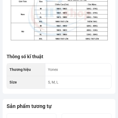
Thông số kĩ thuật
Thương hiệu
Yonex
Size
S, M, L
Sản phẩm tương tự