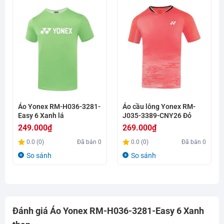
Áo Yonex RM-H036-3281-
Áo cầu lông Yonex RM-
Easy 6 Xanh lá
J035-3389-CNY26 Đỏ
249.000
₫
269.000
₫
0.0 (0)
Đã bán
0
0.0 (0)
Đã bán
0
So sánh
So sánh
Đánh giá Áo Yonex RM-H036-3281-Easy 6 Xanh