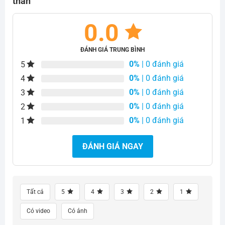
than
0.0
ĐÁNH GIÁ TRUNG BÌNH
0%
| 0 đánh giá
5
0%
| 0 đánh giá
4
0%
| 0 đánh giá
3
0%
| 0 đánh giá
2
0%
| 0 đánh giá
1
ĐÁNH GIÁ NGAY
Tất cả
5
4
3
2
1
Có video
Có ảnh