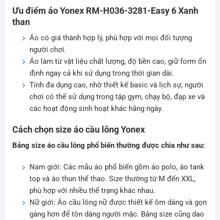
Ưu điểm áo Yonex RM-H036-3281-Easy 6 Xanh
than
Áo có giá thành hợp lý, phù hợp với mọi đối tượng
người chơi.
Áo làm từ vật liệu chất lượng, độ bền cao, giữ form ổn
định ngay cả khi sử dụng trong thời gian dài.
Tính đa dụng cao, nhờ thiết kế basic và lịch sự, người
chơi có thể sử dụng trong tập gym, chạy bộ, đạp xe và
các hoạt động sinh hoạt khác hằng ngày.
Cách chọn size áo cầu lông Yonex
Bảng size áo cầu lông phổ biến thường được chia như sau:
Nam giới: Các mẫu áo phổ biến gồm áo polo, áo tank
top và áo thun thể thao. Size thường từ M đến XXL,
phù hợp với nhiều thể trạng khác nhau.
Nữ giới: Áo cầu lông nữ được thiết kế ôm dáng và gọn
gàng hơn để tôn dáng người mặc. Bảng size cũng dao