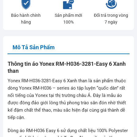
Bảo hành chính
Sản phẩm mới
Đổi trả trong vòng
hãng
100%
7 ngày
Mô Tả Sản Phẩm
Thông tin áo Yonex RM-H036-3281-Easy 6 Xanh
than
Yonex RM-H036-3281-Easy 6 Xanh than là sản phẩm thuộc
dòng Yonex RM-H036 – series áo tập luyện “quốc dân” rất
nổi tiếng của Yonex tại thị trường châu Á. Đây là mẫu áo
được đông đảo giới lông thủ phong trào săn đón nhờ thiết
kế đậm chất thể thao, màu sắc hiện đại cùng giá thành dễ
tiếp cận.
Dòng áo RM-H036 Easy 6 sử dụng chất liệu 100% Polyester