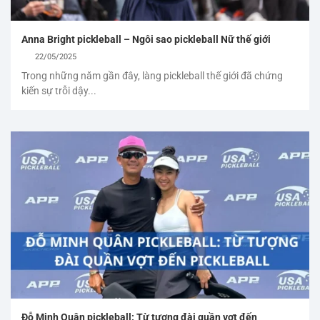
Anna Bright pickleball – Ngôi sao pickleball Nữ thế giới
22/05/2025
Trong những năm gần đây, làng pickleball thế giới đã chứng
kiến sự trỗi dậy...
Đỗ Minh Quân pickleball: Từ tượng đài quần vợt đến