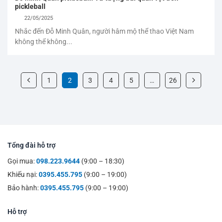
pickleball
22/05/2025
Nhắc đến Đỗ Minh Quân, người hâm mộ thể thao Việt Nam
không thể không...
1
2
3
4
5
…
26
Tổng đài hỗ trợ
Gọi mua:
098.223.9644
(9:00 – 18:30)
Khiếu nại:
0395.455.795
(9:00 – 19:00)
Bảo hành:
0395.455.795
(9:00 – 19:00)
Hỗ trợ