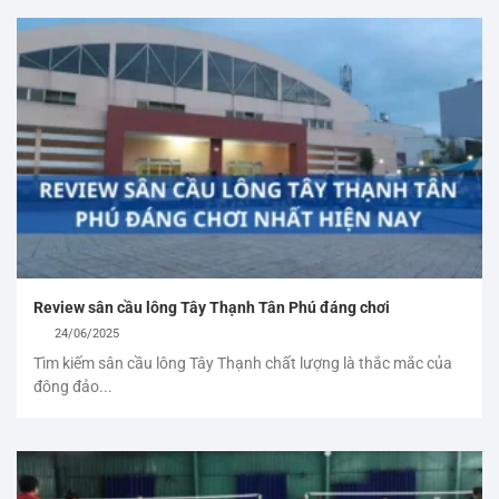
Review sân cầu lông Tây Thạnh Tân Phú đáng chơi
24/06/2025
Tìm kiếm sân cầu lông Tây Thạnh chất lượng là thắc mắc của
đông đảo...