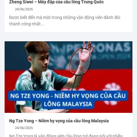
Zheng Siwei – Máy đập của cầu lông Trung Quốc
24/06/2025
Được biết đến mà một trong những vận động viên đánh đôi
thành công nhất...
Ng Tze Yong – Niềm hy vọng của cầu lông Malaysia
24/06/2025
Ng Tze Yong là vận động viên cầu lông trẻ đang nổi với nhiều