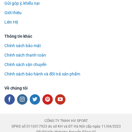
Gửi góp ý, khiếu nại
Giới thiệu
Liên Hệ
Thông tin khác
Chính sách bảo mật
Chính sách thanh toán
Chính sách vận chuyển
Chính sách bảo hành và đổi trả sản phẩm
Về chúng tôi
CÔNG TY TNHH HV SPORT
GPKD số 0110317923 do sở KH và ĐT Hà Nội cấp ngày 11/04/2023
GĐ/Sở hữu Website: Nguyễn Đăng Vũ