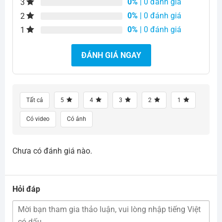
0%
| 0 đánh giá
3
0%
| 0 đánh giá
2
0%
| 0 đánh giá
1
ĐÁNH GIÁ NGAY
Tất cả
5
4
3
2
1
Có video
Có ảnh
Chưa có đánh giá nào.
Hỏi đáp