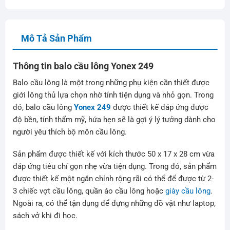
Mô Tả Sản Phẩm
Thông tin balo cầu lông Yonex 249
Balo cầu lông là một trong những phụ kiện cần thiết được
giới lông thủ lựa chọn nhờ tính tiện dụng và nhỏ gọn. Trong
đó, balo cầu lông
Yonex 249
được thiết kế đáp ứng được
độ bền, tính thẩm mỹ, hứa hẹn sẽ là gợi ý lý tưởng dành cho
người yêu thích bộ môn cầu lông.
Sản phẩm được thiết kế với kích thước 50 x 17 x 28 cm vừa
đáp ứng tiêu chí gọn nhẹ vừa tiện dụng. Trong đó, sản phẩm
được thiết kế một ngăn chính rộng rãi có thể để được từ 2-
3 chiếc vợt cầu lông, quần áo cầu lông hoặc
giày cầu lông
.
Ngoài ra, có thể tận dụng để đựng những đồ vật như laptop,
sách vở khi đi học.