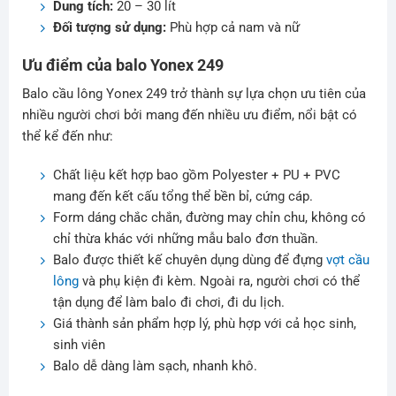
Dung tích:
20 – 30 lít
Đối tượng sử dụng:
Phù hợp cả nam và nữ
Ưu điểm của balo Yonex 249
Balo cầu lông Yonex 249 trở thành sự lựa chọn ưu tiên của
nhiều người chơi bởi mang đến nhiều ưu điểm, nổi bật có
thể kể đến như:
Chất liệu kết hợp bao gồm Polyester + PU + PVC
mang đến kết cấu tổng thể bền bỉ, cứng cáp.
Form dáng chắc chắn, đường may chỉn chu, không có
chỉ thừa khác với những mẫu balo đơn thuần.
Balo được thiết kế chuyên dụng dùng để đựng
vợt cầu
lông
và phụ kiện đi kèm. Ngoài ra, người chơi có thể
tận dụng để làm balo đi chơi, đi du lịch.
Giá thành sản phẩm hợp lý, phù hợp với cả học sinh,
sinh viên
Balo dễ dàng làm sạch, nhanh khô.