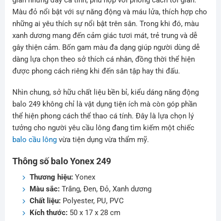
Màu đỏ nổi bật với sự năng động và máu lửa, thích hợp cho
những ai yêu thích sự nổi bật trên sân. Trong khi đó, màu
xanh dương mang đến cảm giác tươi mát, trẻ trung và dễ
gây thiện cảm. Bốn gam màu đa dạng giúp người dùng dễ
dàng lựa chọn theo sở thích cá nhân, đồng thời thể hiện
được phong cách riêng khi đến sân tập hay thi đấu.
Nhìn chung, sở hữu chất liệu bền bỉ, kiểu dáng năng động
balo 249 không chỉ là vật dụng tiện ích mà còn góp phần
thể hiện phong cách thể thao cá tính. Đây là lựa chọn lý
tưởng cho người yêu cầu lông đang tìm kiếm một chiếc
balo cầu lông
vừa tiện dụng vừa thẩm mỹ.
Thông số balo Yonex 249
Thương hiệu:
Yonex
Màu sắc:
Trắng, Đen, Đỏ, Xanh dương
Chất liệu:
Polyester, PU, PVC
Kích thước:
50 x 17 x 28 cm