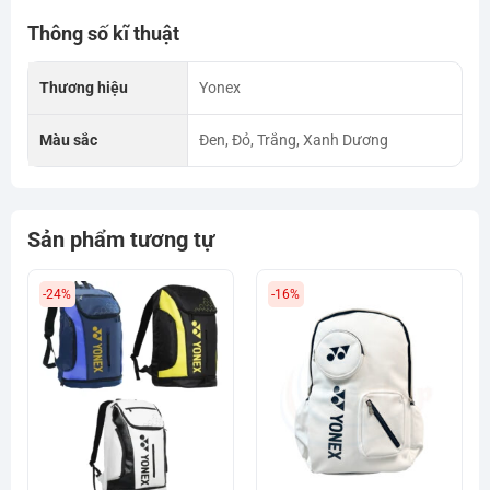
Thông số kĩ thuật
Thương hiệu
Yonex
Màu sắc
Đen, Đỏ, Trắng, Xanh Dương
Sản phẩm tương tự
-24%
-16%