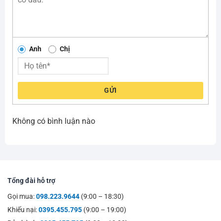
Anh
Chị
GỬI
Không có bình luận nào
Tổng đài hỗ trợ
Gọi mua:
098.223.9644
(9:00 – 18:30)
Khiếu nại:
0395.455.795
(9:00 – 19:00)