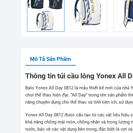
Mô Tả Sản Phẩm
Thông tin túi cầu lông Yonex All 
Balo Yonex All Day 0812 là mẫu thiết kế mới của nhà
chơi thể thao hiện đại. “All Day” trong tên sản phẩm t
năng chuyên dụng cho thể thao và tính tiện ích, sử dụn
Yonex All Day 0812 được cấu tạo từ các vật liệu hiệu s
khả năng chống mài mòn, chống nhăn và trọng lượng 
nước, bảo vệ các vật dụng bên trong, đặc biệt là vợt và 