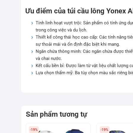
Ưu điểm của túi cầu lông Yonex A
Tính linh hoạt vượt trội: Sản phẩm có tính ứng 
trong công việc và du lịch.
Thiết kế công thái học cao cấp: Các tính năng tiê
sự thoải mái và ổn định đặc biệt khi mang.
Ngăn chứa thông minh: Các ngăn chứa được thiết 
và chai nước.
Kết cấu bền bỉ: Được làm từ vật liệu chất lượng c
Lựa chọn thẩm mỹ: Ba tùy chọn màu sắc riêng bi
Sản phẩm tương tự
-19%
-19%