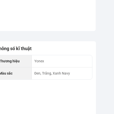
hông số kĩ thuật
Thương hiệu
Yonex
Màu sắc
Đen, Trắng, Xanh Navy