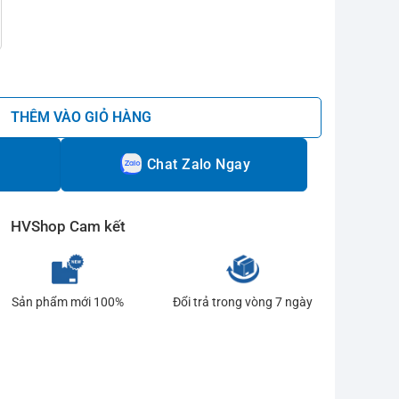
 số lượng
THÊM VÀO GIỎ HÀNG
Chat Zalo Ngay
HVShop Cam kết
Sản phẩm mới 100%
Đổi trả trong vòng 7 ngày