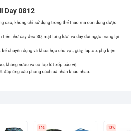
ll Day 0812
dụng cao, không chỉ sử dụng trong thể thao mà còn dùng được
n tiến như dây đeo 3D, mặt lưng lưới và dây đai ngực mang lại
kế chuyên dụng và khoa học cho vợt, giày, laptop, phụ kiện
ao, kháng nước và có lớp lót xốp bảo vệ.
ệt đáp ứng các phong cách cá nhân khác nhau.
-19%
-13%