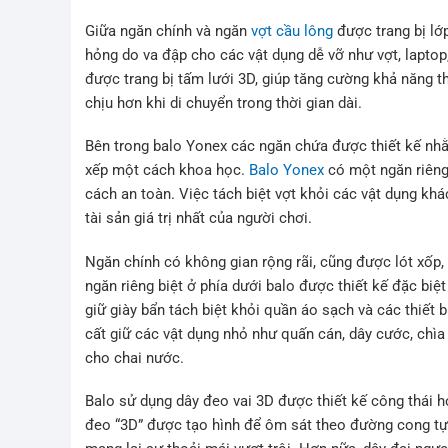
Giữa ngăn chính và ngăn
vợt cầu lông
được trang bị lớp
hỏng do va đập cho các vật dụng dễ vỡ như vợt, laptop,
được trang bị tấm lưới 3D, giúp tăng cường khả năng th
chịu hơn khi di chuyển trong thời gian dài.
Bên trong balo Yonex các ngăn chứa được thiết kế nh
xếp một cách khoa học.
Balo Yonex
có một ngăn riêng 
cách an toàn. Việc tách biệt vợt khỏi các vật dụng k
tài sản giá trị nhất của người chơi.
Ngăn chính có không gian rộng rãi, cũng được lót xốp,
ngăn riêng biệt ở phía dưới balo được thiết kế đặc biệt
giữ giày bẩn tách biệt khỏi quần áo sạch và các thiết 
cất giữ các vật dụng nhỏ như quấn cán, dây cước, chìa 
cho chai nước.
Balo sử dụng dây đeo vai 3D được thiết kế công thái h
đeo “3D” được tạo hình để ôm sát theo đường cong tự 