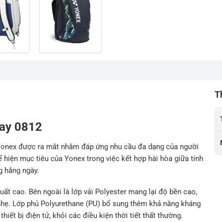
T
Day 0812
 Yonex được ra mắt nhằm đáp ứng nhu cầu đa dạng của người
hể hiện mục tiêu của Yonex trong việc kết hợp hài hòa giữa tính
g hằng ngày.
uất cao. Bên ngoài là lớp vải Polyester mang lại độ bền cao,
nhẹ. Lớp phủ Polyurethane (PU) bổ sung thêm khả năng kháng
thiết bị điện tử, khỏi các điều kiện thời tiết thất thường.