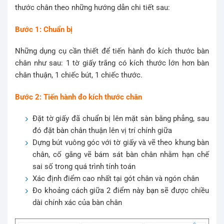
thước chân theo những hướng dẫn chi tiết sau:
Bước 1: Chuẩn bị
Những dụng cụ cần thiết để tiến hành đo kích thước bàn
chân như sau: 1 tờ giấy trắng có kích thước lớn hơn bàn
chân thuận, 1 chiếc bút, 1 chiếc thước.
Bước 2: Tiến hành đo kích thước chân
Đặt tờ giấy đã chuẩn bị lên mặt sàn bằng phẳng, sau
đó đặt bàn chân thuận lên vị trí chính giữa
Dựng bút vuông góc với tờ giấy và vẽ theo khung bàn
chân, cố gắng vẽ bám sát bàn chân nhằm hạn chế
sai số trong quá trình tính toán
Xác định điểm cao nhất tại gót chân và ngón chân
Đo khoảng cách giữa 2 điểm này bạn sẽ được chiều
dài chính xác của bàn chân