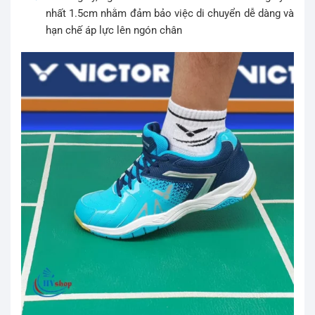
nhất 1.5cm nhằm đảm bảo việc di chuyển dễ dàng và
hạn chế áp lực lên ngón chân