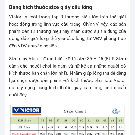
Bảng kích thước size giày cầu lông
Victor là một trong top 3 thương hiệu lớn trên thế giới
hoạt động trong lĩnh vực cầu trắng. Chính vì vậy, các sản
phẩm đến từ thương hiệu này nhận được sự tin dùng của
đông đảo giới lông thủ yêu cầu lông, từ VĐV phong trào
đến VĐV chuyên nghiệp.
Size giày Victor được thiết kế từ size 35 – 45 (EUR Size)
dành cho người chơi là nam và nữ kể cả những người có
kích thước bàn chân lớn nhất. Nhằm giúp lông thủ dễ dàng
lựa chọn được sản phẩm với kích thước phù hợp, Victor
đã xây dựng bảng kích thước giày cầu lông tiêu chuẩn
dưới đây: