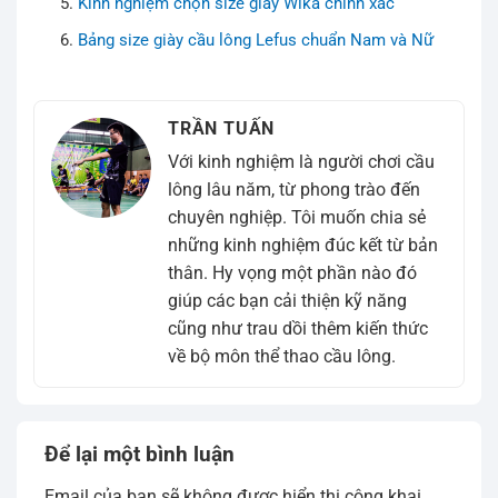
Kinh nghiệm chọn size giày Wika chính xác
Bảng size giày cầu lông Lefus chuẩn Nam và Nữ
TRẦN TUẤN
Với kinh nghiệm là người chơi cầu
lông lâu năm, từ phong trào đến
chuyên nghiệp. Tôi muốn chia sẻ
những kinh nghiệm đúc kết từ bản
thân. Hy vọng một phần nào đó
giúp các bạn cải thiện kỹ năng
cũng như trau dồi thêm kiến thức
về bộ môn thể thao cầu lông.
Để lại một bình luận
Email của bạn sẽ không được hiển thị công khai.