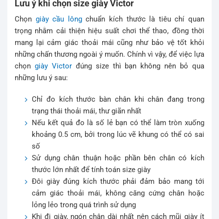
Lưu ý khi chọn size giày Victor
Chọn
giày cầu lông
chuẩn kích thước là tiêu chí quan
trọng nhằm cải thiện hiệu suất chơi thể thao, đồng thời
mang lại cảm giác thoải mái cũng như bảo vệ tốt khỏi
những chấn thương ngoài ý muốn. Chính vì vậy, để việc lựa
chọn
giày Victor
đúng size thì bạn không nên bỏ qua
những lưu ý sau:
Chỉ đo kích thước bàn chân khi chân đang trong
trạng thái thoải mái, thư giãn nhất
Nếu kết quả đo là số lẻ bạn có thể làm tròn xuống
khoảng 0.5 cm, bởi trong lúc vẽ khung có thể có sai
số
Sử dụng chân thuận hoặc phần bên chân có kích
thước lớn nhất để tính toán size giày
Đôi giày đúng kích thước phải đảm bảo mang tới
cảm giác thoải mái, không căng cứng chân hoặc
lỏng lẻo trong quá trình sử dụng
Khi đi giày, ngón chân dài nhất nên cách mũi giày ít