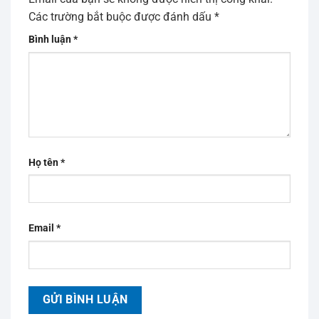
Các trường bắt buộc được đánh dấu
*
Bình luận
*
Họ tên
*
Email
*