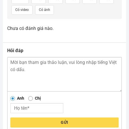
Có video
Có ảnh
Chưa có đánh giá nào.
Hỏi đáp
Anh
Chị
GỬI