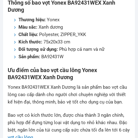
Thông số bao vợt Yonex BA92431WEX Xanh
Dương
Thương hiệu:
Yonex
Màu sắc:
Xanh dương
Chất liệu:
Polyester, ZIPPER_YKK
Kích thước:
75x20x33 cm
Đối tượng sử dụng:
Phù hợp cả nam và nữ
Sản phẩm:
BA92431W
Ưu điểm của bao vợt cầu lông Yonex
BA92431WEX Xanh Dương
Yonex BA92431WEX Xanh Dương là sản phẩm bao vợt cầu
lông cao cấp dành cho người chơi chuyên nghiệp với thiết
kế hiện đại, thông minh, bảo vệ tốt cho dụng cụ của bạn.
Bao vợt có kích thước lớn, được chia thành 3 ngăn chính,
phù hợp để đựng từng loại vật dụng to nhỏ khác nhau. Đặc
biệt, ngăn lớn của túi cung cấp sức chứa tối đa lên tới 6 cây
vợt cầu lông
.