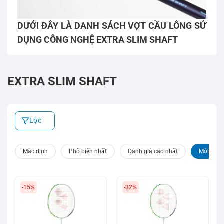
DƯỚI ĐÂY LÀ DANH SÁCH VỢT CẦU LÔNG SỬ
DỤNG CÔNG NGHỆ EXTRA SLIM SHAFT
EXTRA SLIM SHAFT
Lọc
Mặc định
Phổ biến nhất
Đánh giá cao nhất
Mới nhất
-15%
-32%