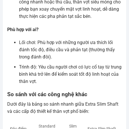
công nhanh hoặc thủ cầu, thân vợt siêu mỏng cho
phép bạn xoay chuyển mặt vợt linh hoạt, dễ dàng
thực hiện các pha phản tạt sắc bén.
Phù hợp với ai?
Lối chơi: Phù hợp với những người ưa thích lối
đánh tốc độ, điều cầu và phản tạt (thường thấy
trong đánh đôi).
Trình độ: Yêu cầu người chơi có lực cổ tay từ trung
bình khá trở lên để kiểm soát tốt độ linh hoạt của
thân vợt.
So sánh với các công nghệ khác
Dưới đây là bảng so sánh nhanh giữa Extra Slim Shaft
và các cấp độ thiết kế thân vợt phổ biến:
Standard
Slim
Đặc điểm
Extra Slim Shaft