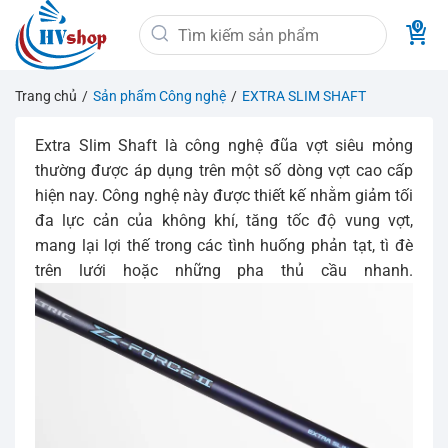
Bỏ
Tìm
qua
kiếm:
nội
dung
Trang chủ
/
Sản phẩm Công nghệ
/
EXTRA SLIM SHAFT
Extra Slim Shaft là công nghệ đũa vợt siêu mỏng
thường được áp dụng trên một số dòng vợt cao cấp
hiện nay. Công nghệ này được thiết kế nhằm giảm tối
đa lực cản của không khí, tăng tốc độ vung vợt,
mang lại lợi thế trong các tình huống phản tạt, tì đè
trên lưới hoặc những pha thủ cầu nhanh.