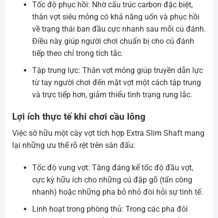
Tốc độ phục hồi: Nhờ cấu trúc carbon đặc biệt,
thân vợt siêu mỏng có khả năng uốn và phục hồi
về trạng thái ban đầu cực nhanh sau mỗi cú đánh.
Điều này giúp người chơi chuẩn bị cho cú đánh
tiếp theo chỉ trong tích tắc.
Tập trung lực: Thân vợt mỏng giúp truyền dẫn lực
từ tay người chơi đến mặt vợt một cách tập trung
và trực tiếp hơn, giảm thiểu tình trạng rung lắc.
Lợi ích thực tế khi chơi cầu lông
Việc sở hữu một cây vợt tích hợp Extra Slim Shaft mang
lại những ưu thế rõ rệt trên sân đấu:
Tốc độ vung vợt: Tăng đáng kể tốc độ đầu vợt,
cực kỳ hữu ích cho những cú đập gõ (tấn công
nhanh) hoặc những pha bỏ nhỏ đòi hỏi sự tinh tế.
Linh hoạt trong phòng thủ: Trong các pha đôi