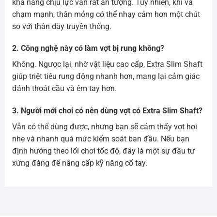
khả năng chịu lực vẫn rất ấn tượng. Tuy nhiên, khi va
chạm mạnh, thân mỏng có thể nhạy cảm hơn một chút
so với thân dày truyền thống.
2. Công nghệ này có làm vợt bị rung không?
Không. Ngược lại, nhờ vật liệu cao cấp, Extra Slim Shaft
giúp triệt tiêu rung động nhanh hơn, mang lại cảm giác
đánh thoát cầu và êm tay hơn.
3. Người mới chơi có nên dùng vợt có Extra Slim Shaft?
Vẫn có thể dùng được, nhưng bạn sẽ cảm thấy vợt hơi
nhẹ và nhanh quá mức kiểm soát ban đầu. Nếu bạn
định hướng theo lối chơi tốc độ, đây là một sự đầu tư
xứng đáng để nâng cấp kỹ năng cổ tay.