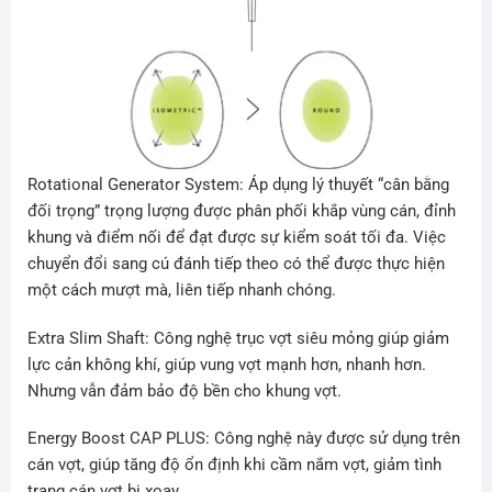
Rotational Generator System: Áp dụng lý thuyết “cân bằng
đối trọng” trọng lượng được phân phối khắp vùng cán, đỉnh
khung và điểm nối để đạt được sự kiểm soát tối đa. Việc
chuyển đổi sang cú đánh tiếp theo có thể được thực hiện
một cách mượt mà, liên tiếp nhanh chóng.
Extra Slim Shaft: Công nghệ trục vợt siêu mỏng giúp giảm
lực cản không khí, giúp vung vợt mạnh hơn, nhanh hơn.
Nhưng vẫn đảm bảo độ bền cho khung vợt.
Energy Boost CAP PLUS: Công nghệ này được sử dụng trên
cán vợt, giúp tăng độ ổn định khi cầm nắm vợt, giảm tình
trạng cán vợt bị xoay.