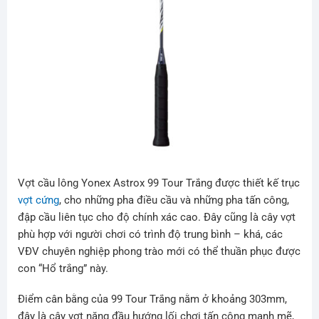
Vợt cầu lông Yonex Astrox 99 Tour Trắng được thiết kế trục
vợt cứng
, cho những pha điều cầu và những pha tấn công,
đập cầu liên tục cho độ chính xác cao. Đây cũng là cây vợt
phù hợp với người chơi có trình độ trung bình – khá, các
VĐV chuyên nghiệp phong trào mới có thể thuần phục được
con “Hổ trắng” này.
Điểm cân bằng của 99 Tour Trắng nằm ở khoảng 303mm,
đây là cây vợt nặng đầu hướng lối chơi tấn công mạnh mẽ,