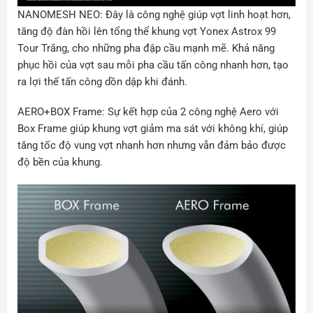
NANOMESH NEO: Đây là công nghệ giúp vợt linh hoạt hơn,
tăng độ đàn hồi lên tổng thể khung vợt Yonex Astrox 99
Tour Trắng, cho những pha đập cầu mạnh mẽ. Khả năng
phục hồi của vợt sau mỗi pha cầu tấn công nhanh hơn, tạo
ra lợi thế tấn công dồn dập khi đánh.
AERO+BOX Frame: Sự kết hợp của 2 công nghệ Aero với
Box Frame giúp khung vợt giảm ma sát với không khí, giúp
tăng tốc độ vung vợt nhanh hơn nhưng vẫn đảm bảo được
độ bền của khung.