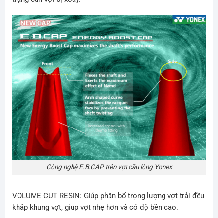
Công nghệ E.B.CAP trên vợt cầu lông Yonex
VOLUME CUT RESIN: Giúp phân bổ trọng lượng vợt trải đều
khắp khung vợt, giúp vợt nhẹ hơn và có độ bền cao.