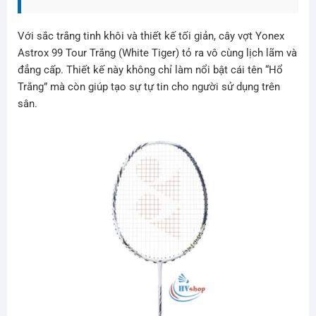
Với sắc trắng tinh khôi và thiết kế tối giản, cây vợt Yonex
Astrox 99 Tour Trắng (White Tiger) tỏ ra vô cùng lịch lãm và
đẳng cấp. Thiết kế này không chỉ làm nổi bật cái tên “Hổ
Trắng” mà còn giúp tạo sự tự tin cho người sử dụng trên
sân.