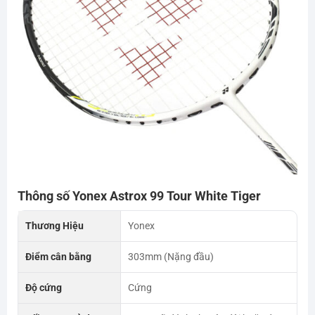
Thông số Yonex Astrox 99 Tour White Tiger
Thương Hiệu
Yonex
Điểm cân bằng
303mm (Nặng đầu)
Độ cứng
Cứng