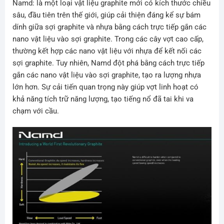
Namd: là một loại vật liệu graphite mới có kích thước chiều
sâu, đầu tiên trên thế giới, giúp cải thiện đáng kể sự bám
dính giữa sợi graphite và nhựa bằng cách trực tiếp gắn các
nano vật liệu vào sợi graphite. Trong các cây vợt cao cấp,
thường kết hợp các nano vật liệu với nhựa để kết nối các
sợi graphite. Tuy nhiên, Namd đột phá bằng cách trực tiếp
gắn các nano vật liệu vào sợi graphite, tạo ra lượng nhựa
lớn hơn. Sự cải tiến quan trọng này giúp vợt linh hoạt có
khả năng tích trữ năng lượng, tạo tiếng nổ đã tai khi va
chạm với cầu.