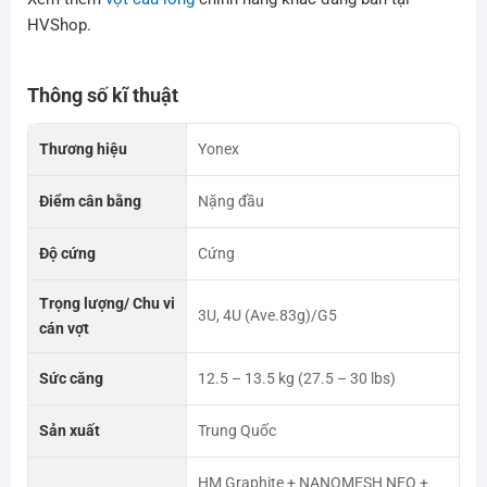
HVShop.
Thông số kĩ thuật
Thương hiệu
Yonex
Điểm cân bằng
Nặng đầu
Độ cứng
Cứng
Trọng lượng/ Chu vi
3U, 4U (Ave.83g)/G5
cán vợt
Sức căng
12.5 – 13.5 kg (27.5 – 30 lbs)
Sản xuất
Trung Quốc
HM Graphite + NANOMESH NEO +