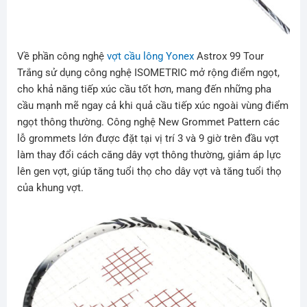
Về phần công nghệ
vợt cầu lông Yonex
Astrox 99 Tour
Trắng sử dụng công nghệ ISOMETRIC mở rộng điểm ngọt,
cho khả năng tiếp xúc cầu tốt hơn, mang đến những pha
cầu mạnh mẽ ngay cả khi quả cầu tiếp xúc ngoài vùng điểm
ngọt thông thường. Công nghệ New Grommet Pattern các
lỗ grommets lớn được đặt tại vị trí 3 và 9 giờ trên đầu vợt
làm thay đổi cách căng dây vợt thông thường, giảm áp lực
lên gen vợt, giúp tăng tuổi thọ cho dây vợt và tăng tuổi thọ
của khung vợt.