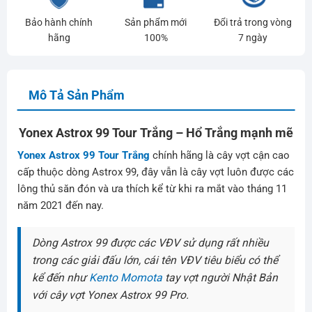
Bảo hành chính
Sản phẩm mới
Đổi trả trong vòng
hãng
100%
7 ngày
Mô Tả Sản Phẩm
Yonex Astrox 99 Tour Trắng – Hổ Trắng mạnh mẽ
Yonex Astrox 99 Tour Trắng
chính hãng là cây vợt cận cao
cấp thuộc dòng Astrox 99, đây vẫn là cây vợt luôn được các
lông thủ săn đón và ưa thích kể từ khi ra mắt vào tháng 11
năm 2021 đến nay.
Dòng Astrox 99 được các VĐV sử dụng rất nhiều
trong các giải đấu lớn, cái tên VĐV tiêu biểu có thể
kể đến như
Kento Momota
tay vợt người Nhật Bản
với cây vợt Yonex Astrox 99 Pro.