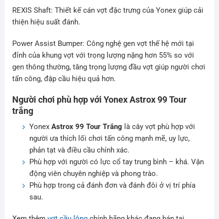
REXIS Shaft: Thiết kế cán vợt đặc trưng của Yonex giúp cải
thiện hiệu suất đánh.
Power Assist Bumper: Công nghệ gen vợt thế hệ mới tại
đỉnh của khung vợt với trọng lượng nặng hơn 55% so với
gen thông thường, tăng trọng lượng đầu vợt giúp người chơi
tấn công, đập cầu hiệu quả hơn.
Người chơi phù hợp với Yonex Astrox 99 Tour
trắng
Yonex
Astrox 99 Tour Trắng
là cây vợt phù hợp với
người ưa thích lối chơi tấn công mạnh mẽ, uy lực,
phản tạt và điều cầu chính xác.
Phù hợp với người có lực cổ tay trung bình – khá. Vận
động viên chuyên nghiệp và phong trào.
Phù hợp trong cả đánh đơn và đánh đôi ở vị trí phía
sau.
Xem thêm
vợt cầu lông
chính hãng khác đang bán tại