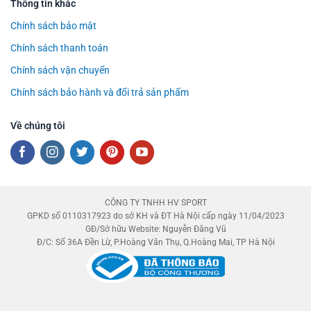
Thông tin khác
Chính sách bảo mật
Chính sách thanh toán
Chính sách vận chuyển
Chính sách bảo hành và đổi trả sản phẩm
Về chúng tôi
CÔNG TY TNHH HV SPORT
GPKD số 0110317923 do sở KH và ĐT Hà Nội cấp ngày 11/04/2023
GĐ/Sở hữu Website: Nguyễn Đăng Vũ
Đ/C: Số 36A Đền Lừ, P.Hoàng Văn Thụ, Q.Hoàng Mai, TP Hà Nội