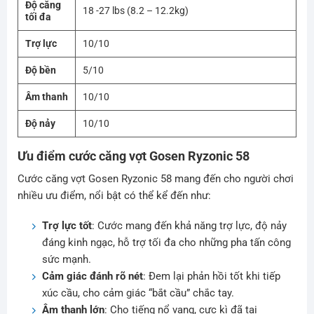
Độ căng
18 -27 lbs (8.2 – 12.2kg)
tối đa
Trợ lực
10/10
Độ bền
5/10
Âm thanh
10/10
Độ nảy
10/10
Ưu điểm cước căng vợt Gosen Ryzonic 58
Cước căng vợt Gosen Ryzonic 58 mang đến cho người chơi
nhiều ưu điểm, nổi bật có thể kể đến như:
Trợ lực tốt
: Cước mang đến khả năng trợ lực, độ nảy
đáng kinh ngạc, hỗ trợ tối đa cho những pha tấn công
sức mạnh.
Cảm giác đánh rõ nét
: Đem lại phản hồi tốt khi tiếp
xúc cầu, cho cảm giác “bắt cầu” chắc tay.
Âm thanh lớn
: Cho tiếng nổ vang, cực kì đã tai