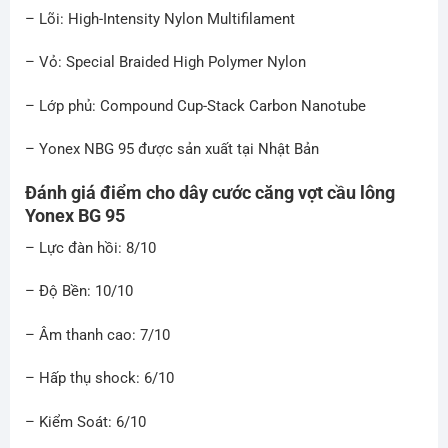
– Lõi: High-Intensity Nylon Multifilament
– Vỏ: Special Braided High Polymer Nylon
– Lớp phủ: Compound Cup-Stack Carbon Nanotube
– Yonex NBG 95 được sản xuất tại Nhật Bản
Đánh giá điểm cho dây cước căng vợt cầu lông
Yonex BG 95
– Lực đàn hồi: 8/10
– Độ Bền: 10/10
– Âm thanh cao: 7/10
– Hấp thụ shock: 6/10
– Kiểm Soát: 6/10