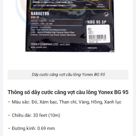
Dây cước căng vợt cầu lông Yonex BG 95
Thông số dây cước căng vợt cầu lông Yonex BG 95
– Màu sắc: Đỏ, Xám bạc, Than chì, Vàng, Hồng, Xanh lục
– Chiều dài: 33 feet (10m)
– Đường kính: 0.69 mm