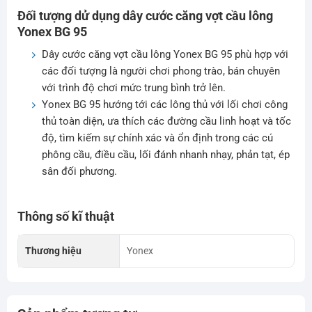
Đối tượng dử dụng dây cước căng vợt cầu lông
Yonex BG 95
Dây cước căng vợt cầu lông Yonex BG 95 phù hợp với
các đối tượng là người chơi phong trào, bán chuyên
với trình độ chơi mức trung bình trở lên.
Yonex BG 95 hướng tới các lông thủ với lối chơi công
thủ toàn diện, ưa thích các đường cầu linh hoạt và tốc
độ, tìm kiếm sự chính xác và ổn định trong các cú
phông cầu, điều cầu, lối đánh nhanh nhạy, phản tạt, ép
sân đối phương.
Thông số kĩ thuật
Thương hiệu
Yonex