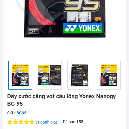
Dây cước căng vợt cầu lông Yonex Nanogy
BG 95
SKU:
BG95
Đã bán
155
(
1
đánh giá)