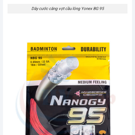
Dây cước căng vợt cầu lông Yonex BG 95