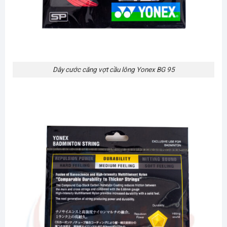
Dây cước căng vợt cầu lông Yonex BG 95