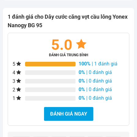
1 đánh giá cho
Dây cước căng vợt cầu lông Yonex
Nanogy BG 95
5.0
ĐÁNH GIÁ TRUNG BÌNH
100%
| 1 đánh giá
5
0%
| 0 đánh giá
4
0%
| 0 đánh giá
3
0%
| 0 đánh giá
2
0%
| 0 đánh giá
1
ĐÁNH GIÁ NGAY