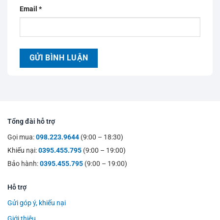
Email
*
Tổng đài hỗ trợ
Gọi mua:
098.223.9644
(9:00 – 18:30)
Khiếu nại:
0395.455.795
(9:00 – 19:00)
Bảo hành:
0395.455.795
(9:00 – 19:00)
Hỗ trợ
Gửi góp ý, khiếu nại
Giới thiệu