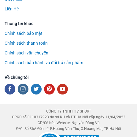
Liên Hệ
Thông tin khác
Chính sách bảo mật
Chính sách thanh toán
Chính sách vận chuyển
Chính sách bảo hành và đổi trả sản phẩm
Về chúng tôi
CÔNG TY TNHH HV SPORT
GPKD số 0110317923 do sở KH và ĐT Hà Nội cấp ngày 11/04/2023
GĐ/Sở hữu Website: Nguyễn Đăng Vũ
Đ/C: Số 36A Đền Lừ, P.Hoàng Văn Thụ, Q.Hoàng Mai, TP Hà Nội