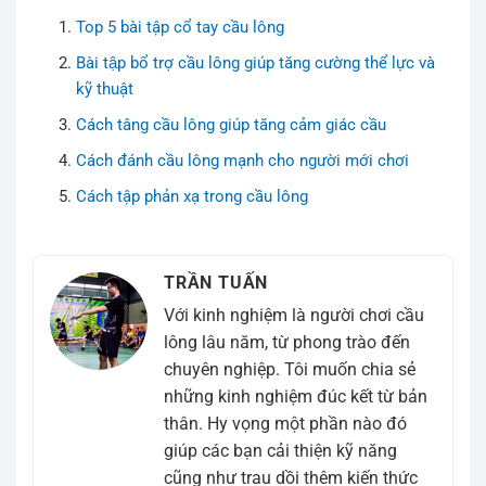
Top 5 bài tập cổ tay cầu lông
Bài tập bổ trợ cầu lông giúp tăng cường thể lực và
kỹ thuật
Cách tâng cầu lông giúp tăng cảm giác cầu
Cách đánh cầu lông mạnh cho người mới chơi
Cách tập phản xạ trong cầu lông
TRẦN TUẤN
Với kinh nghiệm là người chơi cầu
lông lâu năm, từ phong trào đến
chuyên nghiệp. Tôi muốn chia sẻ
những kinh nghiệm đúc kết từ bản
thân. Hy vọng một phần nào đó
giúp các bạn cải thiện kỹ năng
cũng như trau dồi thêm kiến thức