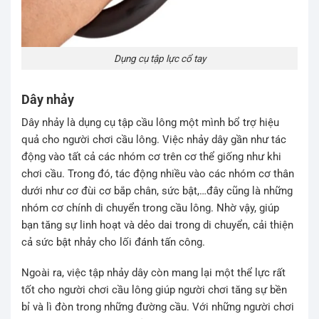
Dụng cụ tập lực cổ tay
Dây nhảy
Dây nhảy là dụng cụ tập cầu lông một mình bổ trợ hiệu
quả cho người chơi cầu lông. Việc nhảy dây gần như tác
động vào tất cả các nhóm cơ trên cơ thể giống như khi
chơi cầu. Trong đó, tác động nhiều vào các nhóm cơ thân
dưới như cơ đùi cơ bắp chân, sức bật,…đây cũng là những
nhóm cơ chính di chuyển trong cầu lông. Nhờ vậy, giúp
bạn tăng sự linh hoạt và dẻo dai trong di chuyển, cải thiện
cả sức bật nhảy cho lối đánh tấn công.
Ngoài ra, việc tập nhảy dây còn mang lại một thể lực rất
tốt cho người chơi cầu lông giúp người chơi tăng sự bền
bỉ và lì đòn trong những đường cầu. Với những người chơi