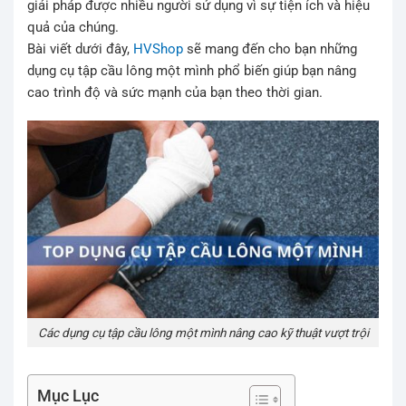
giải pháp được nhiều người sử dụng vì sự tiện ích và hiệu
quả của chúng.
Bài viết dưới đây,
HVShop
sẽ mang đến cho bạn những
dụng cụ tập cầu lông một mình phổ biến giúp bạn nâng
cao trình độ và sức mạnh của bạn theo thời gian.
Các dụng cụ tập cầu lông một mình nâng cao kỹ thuật vượt trội
Mục Lục