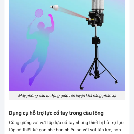
Máy phóng cầu tự động giúp rèn luyện khả năng phản xạ
Dụng cụ hỗ trợ lực cổ tay trong cầu lông
Cũng giống với vợt tập lực cổ tay nhưng thiết bị hỗ trợ lực
tập có thiết kế gọn nhẹ hơn nhiều so với vợt tập lực, hơn