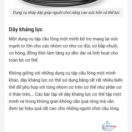
Dụng cụ nhảy dây giúp người chơi nâng cao sức bền và thể lực
Dây kháng lực
Một dụng cụ tập cầu lông một mình bổ trợ mang lại sức
mạnh to lớn cho các nhóm cơ như cơ đùi, cơ bắp chuối,
cơ hông, đồng thời làm tăng sự dẻo dai và linh hoạt cho
toàn bộ cơ thể.
Không giống với những dụng cụ tập cầu lông một mình
khác, dây kháng lực có thể sử dụng bằng rất rất nhiều biến
thể để phù hợp với từng nhóm cơ trên cơ thể như phần cơ
ở thân trên,… Các bài tập về dây kháng lực có thể tập một
mình và trong không gian không cần quá rộng mà vẫn
đem lại hiệu quả rất cao cho những người chơi cầu lông.