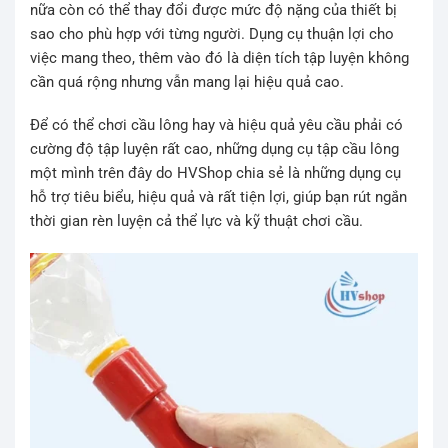
nữa còn có thể thay đổi được mức độ nặng của thiết bị
sao cho phù hợp với từng người. Dụng cụ thuận lợi cho
việc mang theo, thêm vào đó là diện tích tập luyện không
cần quá rộng nhưng vẫn mang lại hiệu quả cao.
Để có thể chơi cầu lông hay và hiệu quả yêu cầu phải có
cường độ tập luyện rất cao, những dụng cụ tập cầu lông
một mình trên đây do HVShop chia sẻ là những dụng cụ
hỗ trợ tiêu biểu, hiệu quả và rất tiện lợi, giúp bạn rút ngắn
thời gian rèn luyện cả thể lực và kỹ thuật chơi cầu.