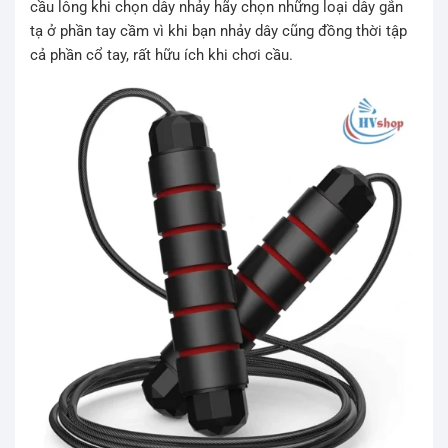
cầu lông khi chọn dây nhảy hãy chọn những loại dây gắn
tạ ở phần tay cầm vì khi bạn nhảy dây cũng đồng thời tập
cả phần cổ tay, rất hữu ích khi chơi cầu.