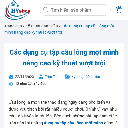
Bỏ
Tìm
qua
kiếm:
nội
dung
Trang chủ
/
Kỹ thuật đánh cầu
/
Các dụng cụ tập cầu lông một
mình nâng cao kỹ thuật vượt trội
Các dụng cụ tập cầu lông một mình
nâng cao kỹ thuật vượt trội
22/11/2023
Trần Tuấn
Kỹ thuật đánh cầu
13 phút 32 giây đọc
Cầu lông là môn thể thao đang ngày càng phổ biến và
được yêu thích bởi rất nhiều người chơi. Chính vì vậy, nhu
cầu tập luyện là rất lớn. Bên cạnh những bài tập cảm giác
trên sân thì những
dụng cụ tập cầu lông một mình
cũng là