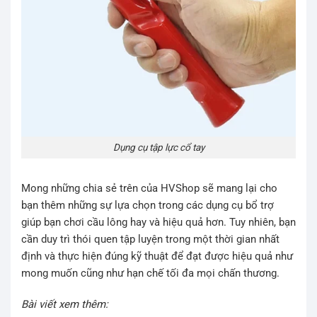
Dụng cụ tập lực cổ tay
Mong những chia sẻ trên của HVShop sẽ mang lại cho
bạn thêm những sự lựa chọn trong các dụng cụ bổ trợ
giúp bạn chơi cầu lông hay và hiệu quả hơn. Tuy nhiên, bạn
cần duy trì thói quen tập luyện trong một thời gian nhất
định và thực hiện đúng kỹ thuật để đạt được hiệu quả như
mong muốn cũng như hạn chế tối đa mọi chấn thương.
Bài viết xem thêm: