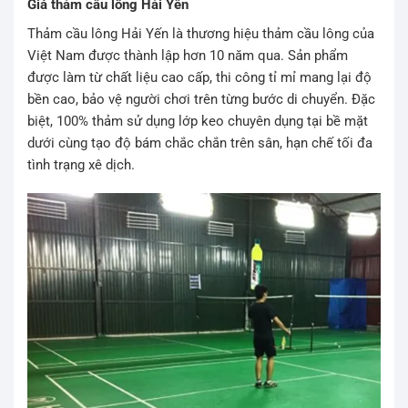
Giá thảm cầu lông Hải Yến
Thảm cầu lông Hải Yến là thương hiệu thảm cầu lông của
Việt Nam được thành lập hơn 10 năm qua. Sản phẩm
được làm từ chất liệu cao cấp, thi công tỉ mỉ mang lại độ
bền cao, bảo vệ người chơi trên từng bước di chuyển. Đặc
biệt, 100% thảm sử dụng lớp keo chuyên dụng tại bề mặt
dưới cùng tạo độ bám chắc chắn trên sân, hạn chế tối đa
tình trạng xê dịch.