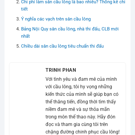
Chi phí làm sân cầu lông là bao nhiêu? Thống kê chi
tiết
Ý nghĩa các vạch trên sân cầu lông
Bảng Nội Quy sân cầu lông, nhà thi đấu, CLB mới
nhất
Chiều dài sân cầu lông tiêu chuẩn thi đấu
TRINH PHAN
Với tình yêu và đam mê của mình
với cầu lông, tôi hy vọng những
kiến thức của mình sẽ giúp bạn có
thể thăng tiến, đồng thời tìm thấy
niềm đam mê và sự thỏa mãn
trong môn thể thao này. Hãy đón
đọc và tham gia cùng tôi trên
chặng đường chinh phục cầu lông!