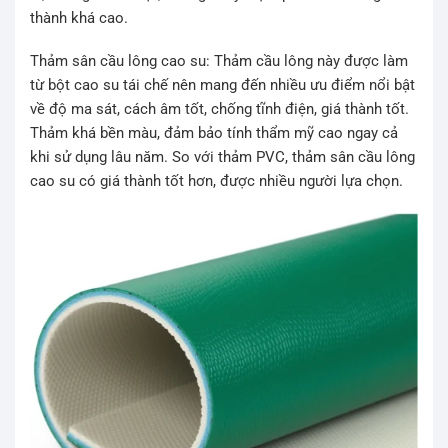
thành khá cao.
Thảm sân cầu lông cao su: Thảm cầu lông này được làm
từ bột cao su tái chế nên mang đến nhiều ưu điểm nổi bật
về độ ma sát, cách âm tốt, chống tĩnh điện, giá thành tốt.
Thảm khá bền màu, đảm bảo tính thẩm mỹ cao ngay cả
khi sử dụng lâu năm. So với thảm PVC, thảm sân cầu lông
cao su có giá thành tốt hơn, được nhiều người lựa chọn.