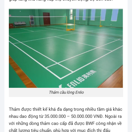
Thảm cầu lông Enlio
Thảm được thiết kế khá đa dạng trong nhiều tầm giá khác
nhau dao động từ 35.000.000 – 50.000.000 VNĐ. Ngoài ra
với những dòng thảm cao cấp đã được BWF công nhận về
chất lượng tiêu chuẩn, phù hợp với mục đích thi đấu