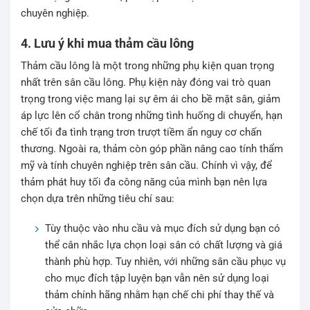
chuyên nghiệp.
4. Lưu ý khi mua thảm cầu lông
Thảm cầu lông là một trong những phụ kiện quan trọng
nhất trên sân cầu lông. Phụ kiện này đóng vai trò quan
trọng trong việc mang lại sự êm ái cho bề mặt sân, giảm
áp lực lên cổ chân trong những tình huống di chuyển, hạn
chế tối đa tình trạng trơn trượt tiềm ẩn nguy cơ chấn
thương. Ngoài ra, thảm còn góp phần nâng cao tính thẩm
mỹ và tính chuyên nghiệp trên sân cầu. Chính vì vậy, để
thảm phát huy tối đa công năng của mình bạn nên lựa
chọn dựa trên những tiêu chí sau:
Tùy thuộc vào nhu cầu và mục đích sử dụng bạn có
thể cân nhắc lựa chọn loại sân có chất lượng và giá
thành phù hợp. Tuy nhiên, với những sân cầu phục vụ
cho mục đích tập luyện bạn vẫn nên sử dụng loại
thảm chính hãng nhằm hạn chế chi phí thay thế và