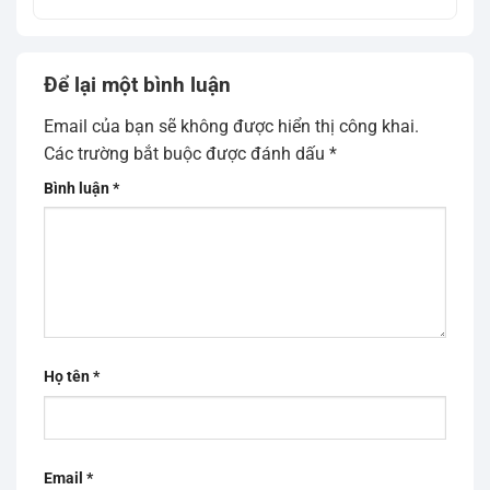
Để lại một bình luận
Email của bạn sẽ không được hiển thị công khai.
Các trường bắt buộc được đánh dấu
*
Bình luận
*
Họ tên
*
Email
*