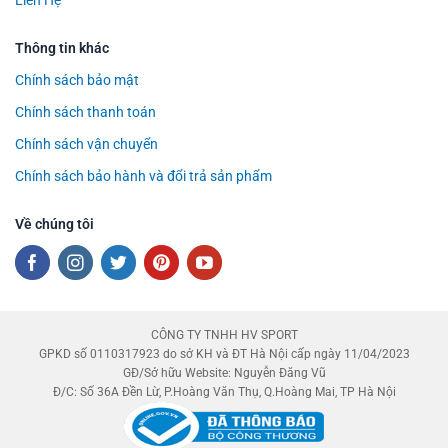
Liên Hệ
Thông tin khác
Chính sách bảo mật
Chính sách thanh toán
Chính sách vận chuyển
Chính sách bảo hành và đổi trả sản phẩm
Về chúng tôi
CÔNG TY TNHH HV SPORT
GPKD số 0110317923 do sở KH và ĐT Hà Nội cấp ngày 11/04/2023
GĐ/Sở hữu Website: Nguyễn Đăng Vũ
Đ/C: Số 36A Đền Lừ, P.Hoàng Văn Thụ, Q.Hoàng Mai, TP Hà Nội