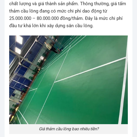
chất lượng và giá thành sản phẩm. Thông thường, giá tấm
thảm cầu lông đang có mức chi phí dao động từ
25.000.000 – 80.000.000 đồng/thảm. Đây là mức chi phí
đầu tư khá lớn khi xây dựng sân cầu lông.
Giá thảm cầu lông bao nhiêu tiền?