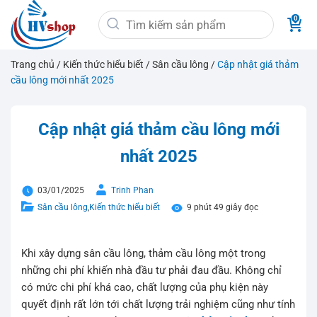
Bỏ
Tìm
qua
kiếm:
nội
dung
Trang chủ
/
Kiến thức hiểu biết
/
Sân cầu lông
/
Cập nhật giá thảm
cầu lông mới nhất 2025
Cập nhật giá thảm cầu lông mới
nhất 2025
03/01/2025
Trinh Phan
Sân cầu lông
,
Kiến thức hiểu biết
9 phút 49 giây đọc
Khi xây dựng sân cầu lông, thảm cầu lông một trong
những chi phí khiến nhà đầu tư phải đau đầu. Không chỉ
có mức chi phí khá cao, chất lượng của phụ kiện này
quyết định rất lớn tới chất lượng trải nghiệm cũng như tính