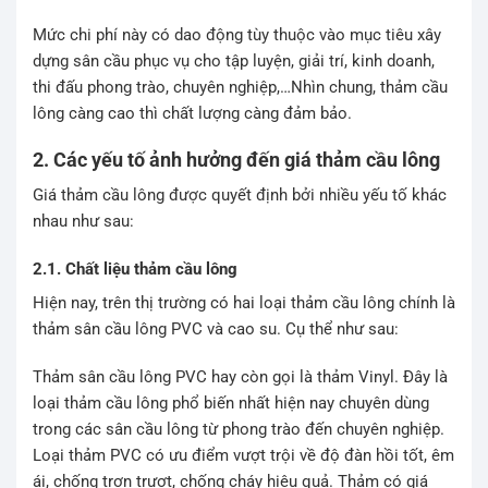
Mức chi phí này có dao động tùy thuộc vào mục tiêu xây
dựng sân cầu phục vụ cho tập luyện, giải trí, kinh doanh,
thi đấu phong trào, chuyên nghiệp,…Nhìn chung, thảm cầu
lông càng cao thì chất lượng càng đảm bảo.
2. Các yếu tố ảnh hưởng đến giá thảm cầu lông
Giá thảm cầu lông được quyết định bởi nhiều yếu tố khác
nhau như sau:
2.1. Chất liệu thảm cầu lông
Hiện nay, trên thị trường có hai loại thảm cầu lông chính là
thảm sân cầu lông PVC và cao su. Cụ thể như sau:
Thảm sân cầu lông PVC hay còn gọi là thảm Vinyl. Đây là
loại thảm cầu lông phổ biến nhất hiện nay chuyên dùng
trong các sân cầu lông từ phong trào đến chuyên nghiệp.
Loại thảm PVC có ưu điểm vượt trội về độ đàn hồi tốt, êm
ái, chống trơn trượt, chống cháy hiệu quả. Thảm có giá