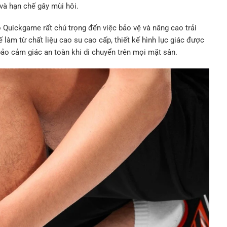
 và hạn chế gây mùi hôi.
Quickgame rất chú trọng đến việc bảo vệ và nâng cao trải
 làm từ chất liệu cao su cao cấp, thiết kế hình lục giác được
 bảo cảm giác an toàn khi di chuyển trên mọi mặt sân.