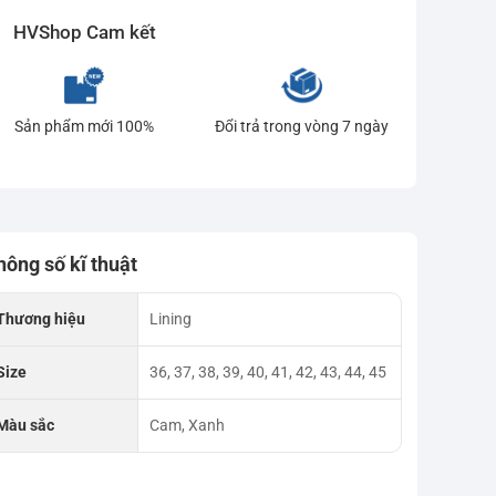
HVShop Cam kết
Sản phẩm mới 100%
Đổi trả trong vòng 7 ngày
hông số kĩ thuật
Thương hiệu
Lining
Size
36, 37, 38, 39, 40, 41, 42, 43, 44, 45
Màu sắc
Cam, Xanh