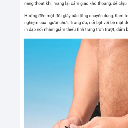
năng thoát khí, mang lại cảm giác khô thoáng, dễ chịu
Hướng đến một đôi giày cầu lông chuyên dụng, Kamito 
nghiệm của người chơi. Trong đó, nổi bật với bề mặt đế
in dập nổi nhằm giảm thiểu tình trạng trơn trượt, đảm