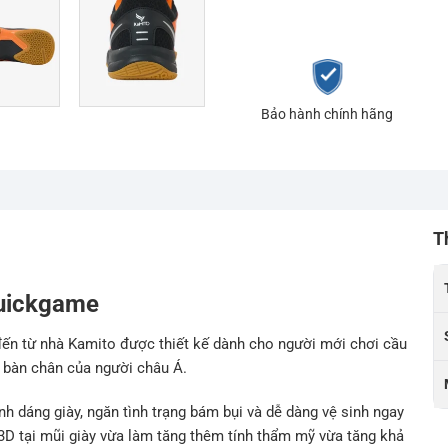
Bảo hành chính hãng
T
Quickgame
đến từ nhà Kamito được thiết kế dành cho người mới chơi cầu
i bàn chân của người châu Á.
nh dáng giày, ngăn tình trạng bám bụi và dễ dàng vệ sinh ngay
i 3D tại mũi giày vừa làm tăng thêm tính thẩm mỹ vừa tăng khả