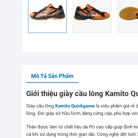
Mô Tả Sản Phẩm
Giới thiệu giày cầu lông Kamito 
Giày cầu lông
Kamito Quickgame
là siêu phẩm giá rẻ 
lông. Đôi giày sở hữu form dáng cứng cáp, phù hợp vớ
Thân được làm từ chất liệu da PU cao cấp giúp định hì
cả khi sử dụng trong thời gian dài. Công nghệ dệt lướ