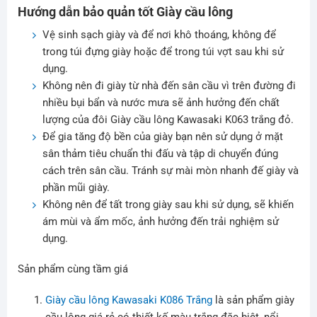
Hướng dẫn bảo quản tốt Giày cầu lông
Vệ sinh sạch giày và để nơi khô thoáng, không để
trong túi đựng giày hoặc để trong túi vợt sau khi sử
dụng.
Không nên đi giày từ nhà đến sân cầu vì trên đường đi
nhiều bụi bẩn và nước mưa sẽ ảnh hưởng đến chất
lượng của đôi Giày cầu lông Kawasaki K063 trắng đỏ.
Để gia tăng độ bền của giày bạn nên sử dụng ở mặt
sân thảm tiêu chuẩn thi đấu và tập di chuyển đúng
cách trên sân cầu. Tránh sự mài mòn nhanh đế giày và
phần mũi giày.
Không nên để tất trong giày sau khi sử dụng, sẽ khiến
ám mùi và ẩm mốc, ảnh hưởng đến trải nghiệm sử
dụng.
Sản phẩm cùng tầm giá
Giày cầu lông Kawasaki K086 Trắng
là sản phẩm giày
cầu lông giá rẻ có thiết kế màu trắng đặc biệt, nổi