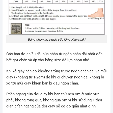
Bảng chọn size giày cầu lông Kawasaki
Các bạn đo chiều dài của chân từ ngón chân dài nhất đến
hết gót chân và áp vào bảng size để lựa chọn nhé.
Khi xỏ giày nên có khoảng trống trước ngón chân cái và mũi
giày (khoảng từ 1-2cm) để khi di chuyển ngón cái không bị
xô tới mũi giày khiến bạn bị đau ngón chân.
Phần ngang của đôi giày khi bạn thử nên ôm ở mức vừa
phải, không rộng quá, không quá ôm vì khi sử dụng 1 thời
gian phần ngang của đôi giày sẽ có độ giãn nhất định.