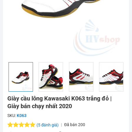
Giày cầu lông Kawasaki K063 trắng đỏ |
Giày bán chạy nhất 2020
SKU:
K063
Đã bán
200
(
5
đánh giá)