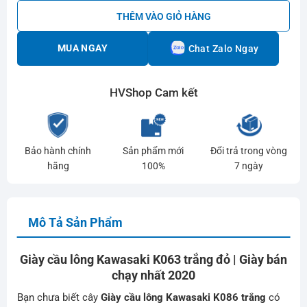
THÊM VÀO GIỎ HÀNG
MUA NGAY
Chat Zalo Ngay
HVShop Cam kết
Bảo hành chính
Sản phẩm mới
Đổi trả trong vòng
hãng
100%
7 ngày
Mô Tả Sản Phẩm
Giày cầu lông Kawasaki K063 trắng đỏ | Giày bán
chạy nhất 2020
Bạn chưa biết cây
Giày cầu lông Kawasaki K086 trắng
có