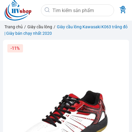
Bỏ
Tìm
qua
kiếm:
nội
dung
Trang chủ
/
Giày cầu lông
/
Giày cầu lông Kawasaki K063 trắng đỏ
| Giày bán chạy nhất 2020
-11%