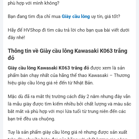
phù hợp với mình không?
Bạn đang tìm địa chỉ mua
Giày cầu lông
uy tín, giá tốt?
Hãy để
HVShop
đi tìm câu trả lời cho bạn qua bài viết dưới
đây nhé!
Thông tin về Giày cầu lông Kawasaki K063 trắng
đỏ
Giày cầu lông Kawasaki K063 trắng đỏ
được xem là sản
phẩm bán chạy nhất của hãng thể thao Kawasaki – Thương
hiệu giày cầu lông giá rẻ đến từ Nhật Bản.
Mặc dù đã ra mắt thị trường cách đây 2 năm nhưng đây vẫn
là mẫu giày được tìm kiếm nhiều bởi chất lượng và màu sắc
bắt mắt và phù hợp với mọi lứa tuổi từ trung niên đến các
bạn trẻ đều ưa chuộng.
Tuy là sản phẩm giày cầu lông giá rẻ nhưng được sản xuất