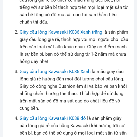
tiếng với sự bền bỉ thích hợp trên mọi loại mặt sân từ
sân bê tông có độ ma sát cao tới sân thảm tiêu
chuẩn thi đấu.
Giày cầu lông Kawasaki K086 Xanh trắng
là sản phẩm
giày cầu lông giá rẻ, thích hợp với mọi người chơi cầu
trên các loại mặt sân khác nhau. Giày có điểm mạnh
là sự bền bỉ, bạn có thể sử dụng từ 1-2 năm mà chưa
hỏng đấy nhé!
Giày cầu lông Kawasaki K085 Xanh
là mẫu giày cầu
lông giá rẻ hướng đến mọi đối tượng chơi cầu lông.
Giày có công nghệ Cushion êm ái và bảo vệ bạn khỏi
những chấn thương thể thao. Thích hợp để sử dụng
trên mặt sân có độ ma sát cao do chất liệu đế vô
cùng bền.
Giày cầu lông Kawasaki K088 đỏ
là sản phẩm giày
cầu lông giá rẻ của hãng Kawasaki khi hướng tới sự
bền bỉ, bạn có thể sử dụng ở mọi loại mặt sân từ sân