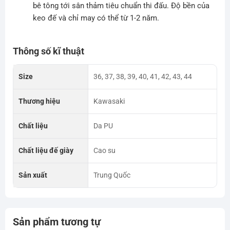
bê tông tới sân thảm tiêu chuẩn thi đấu. Độ bền của
keo đế và chỉ may có thể từ 1-2 năm.
Thông số kĩ thuật
Size
36, 37, 38, 39, 40, 41, 42, 43, 44
Thương hiệu
Kawasaki
Chất liệu
Da PU
Chất liệu đế giày
Cao su
Sản xuất
Trung Quốc
Sản phẩm tương tự