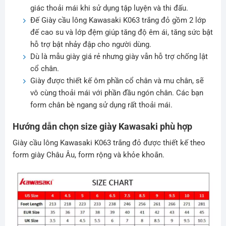
giác thoải mái khi sử dụng tập luyện và thi đấu.
Đế Giày cầu lông Kawasaki K063 trắng đỏ gồm 2 lớp
đế cao su và lớp đệm giúp tăng độ êm ái, tăng sức bật
hỗ trợ bật nhảy đập cho người dùng.
Dù là mẫu giày giá rẻ nhưng giày vẫn hỗ trợ chống lật
cổ chân.
Giày được thiết kế ôm phần cổ chân và mu chân, sẽ
vô cùng thoải mái với phần đầu ngón chân. Các bạn
form chân bè ngang sử dụng rất thoải mái.
Hướng dẫn chọn size giày Kawasaki phù hợp
Giày cầu lông Kawasaki K063 trắng đỏ được thiết kế theo
form giày Châu Âu, form rộng và khỏe khoắn.