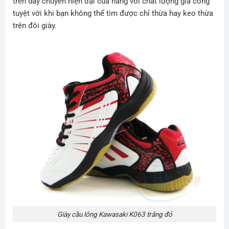
trên dây chuyền hiện đại của hãng với chất lượng gia công
tuyệt vời khi bạn không thể tìm được chỉ thừa hay keo thừa
trên đôi giày.
Giày cầu lông Kawasaki K063 trắng đỏ