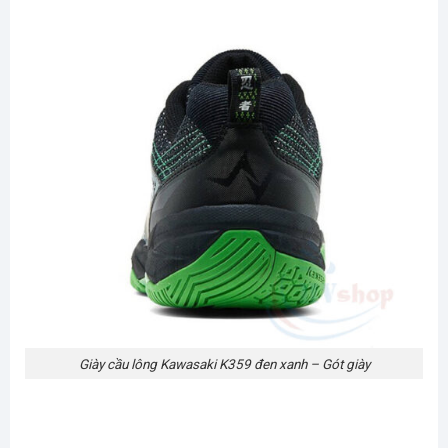
Giày cầu lông Kawasaki K359 đen xanh – Gót giày