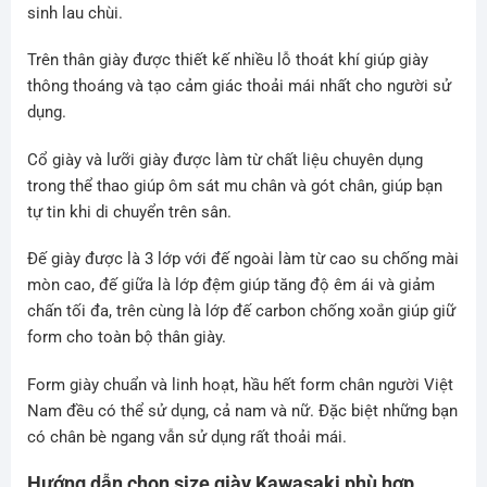
sinh lau chùi.
Trên thân giày được thiết kế nhiều lỗ thoát khí giúp giày
thông thoáng và tạo cảm giác thoải mái nhất cho người sử
dụng.
Cổ giày và lưỡi giày được làm từ chất liệu chuyên dụng
trong thể thao giúp ôm sát mu chân và gót chân, giúp bạn
tự tin khi di chuyển trên sân.
Đế giày được là 3 lớp với đế ngoài làm từ cao su chống mài
mòn cao, đế giữa là lớp đệm giúp tăng độ êm ái và giảm
chấn tối đa, trên cùng là lớp đế carbon chống xoắn giúp giữ
form cho toàn bộ thân giày.
Form giày chuẩn và linh hoạt, hầu hết form chân người Việt
Nam đều có thể sử dụng, cả nam và nữ. Đặc biệt những bạn
có chân bè ngang vẫn sử dụng rất thoải mái.
Hướng dẫn chọn size giày Kawasaki phù hợp