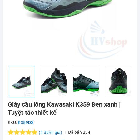
Giày cầu lông Kawasaki K359 Đen xanh |
Tuyệt tác thiết kế
SKU:
K359DX
Đã bán
234
(
2
đánh giá)