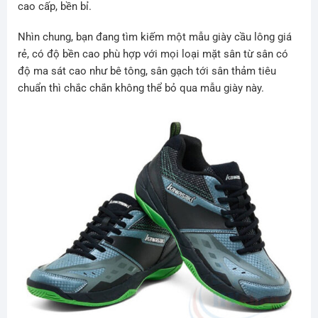
cao cấp, bền bỉ.
Nhìn chung, bạn đang tìm kiếm một mẫu giày cầu lông giá
rẻ, có độ bền cao phù hợp với mọi loại mặt sân từ sân có
độ ma sát cao như bê tông, sân gạch tới sân thảm tiêu
chuẩn thì chắc chắn không thể bỏ qua mẫu giày này.