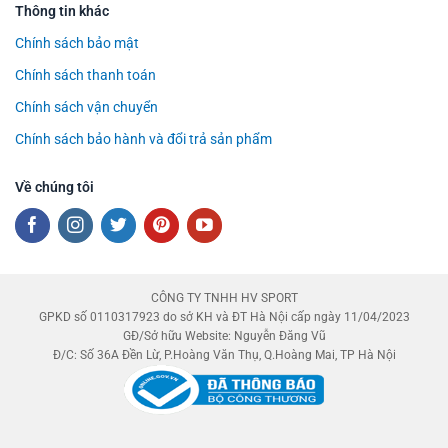
Thông tin khác
Chính sách bảo mật
Chính sách thanh toán
Chính sách vận chuyển
Chính sách bảo hành và đổi trả sản phẩm
Về chúng tôi
CÔNG TY TNHH HV SPORT
GPKD số 0110317923 do sở KH và ĐT Hà Nội cấp ngày 11/04/2023
GĐ/Sở hữu Website: Nguyễn Đăng Vũ
Đ/C: Số 36A Đền Lừ, P.Hoàng Văn Thụ, Q.Hoàng Mai, TP Hà Nội