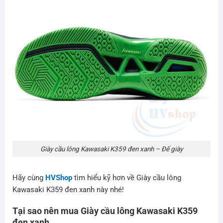
Giày cầu lông Kawasaki K359 đen xanh – Đế giày
Hãy cùng
HVShop
tìm hiểu kỹ hơn về Giày cầu lông
Kawasaki K359 đen xanh này nhé!
Tại sao nên mua Giày cầu lông Kawasaki K359
đen xanh