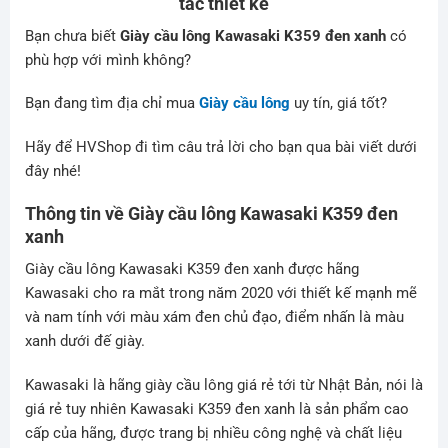
tác thiết kế
Bạn chưa biết
Giày cầu lông Kawasaki K359 đen xanh
có
phù hợp với mình không?
Bạn đang tìm địa chỉ mua
Giày cầu lông
uy tín, giá tốt?
Hãy để
HVShop
đi tìm câu trả lời cho bạn qua bài viết dưới
đây nhé!
Thông tin về Giày cầu lông Kawasaki K359 đen
xanh
Giày cầu lông Kawasaki K359 đen xanh được hãng
Kawasaki cho ra mắt trong năm 2020 với thiết kế mạnh mẽ
và nam tính với màu xám đen chủ đạo, điểm nhấn là màu
xanh dưới đế giày.
Kawasaki là hãng giày cầu lông giá rẻ tới từ Nhật Bản, nói là
giá rẻ tuy nhiên Kawasaki K359 đen xanh là sản phẩm cao
cấp của hãng, được trang bị nhiều công nghệ và chất liệu