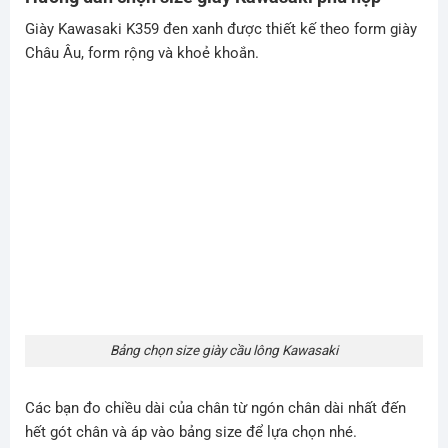
Giày Kawasaki K359 đen xanh được thiết kế theo form giày
Châu Âu, form rộng và khoẻ khoắn.
Bảng chọn size giày cầu lông Kawasaki
Các bạn đo chiều dài của chân từ ngón chân dài nhất đến
hết gót chân và áp vào bảng size để lựa chọn nhé.