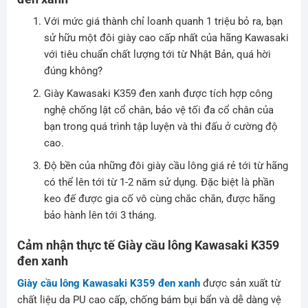
Với mức giá thành chỉ loanh quanh 1 triệu bỏ ra, bạn
sử hữu một đôi giày cao cấp nhất của hãng Kawasaki
với tiêu chuẩn chất lượng tới từ Nhật Bản, quá hời
đúng không?
Giày Kawasaki K359 đen xanh được tích hợp công
nghệ chống lật cổ chân, bảo vệ tối đa cổ chân của
bạn trong quá trình tập luyện và thi đấu ở cường độ
cao.
Độ bền của những đôi giày cầu lông giá rẻ tới từ hãng
có thể lên tới từ 1-2 năm sử dụng. Đặc biệt là phần
keo đế được gia cố vô cùng chắc chắn, được hãng
bảo hành lên tới 3 tháng.
Cảm nhận thực tế Giày cầu lông Kawasaki K359
đen xanh
Giày cầu lông Kawasaki K359 đen xanh
được sản xuất từ
chất liệu da PU cao cấp, chống bám bụi bẩn và dễ dàng vệ