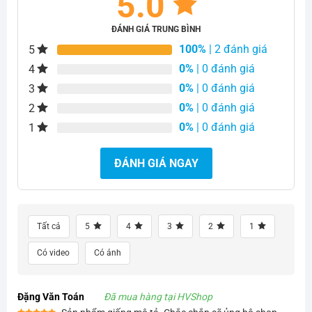
5.0
ĐÁNH GIÁ TRUNG BÌNH
100%
| 2 đánh giá
5
0%
| 0 đánh giá
4
0%
| 0 đánh giá
3
0%
| 0 đánh giá
2
0%
| 0 đánh giá
1
ĐÁNH GIÁ NGAY
Tất cả
5
4
3
2
1
Có video
Có ảnh
Đặng Văn Toán
Đã mua hàng tại HVShop