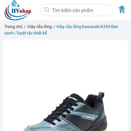
Bỏ
Tìm
qua
kiếm:
nội
dung
Trang chủ
/
Giày cầu lông
/
Giày cầu lông Kawasaki K359 Đen
xanh | Tuyệt tác thiết kế