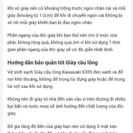
Khi xỏ giày nên có khoảng trống trước ngón chân cái và mũi
giày (khoảng từ 1-2cm) để khi di chuyển ngón cái không bị
xô tới mũi giày khiến bạn bị đau ngón chân.
Phần ngang của đôi giày khi bạn thử nên ôm ở mức vừa
phải, không rộng quá, không quá ôm vì khi sử dụng 1 thời
gian phần ngang của đôi giày sẽ có độ giãn nhất định.
Hướng dẫn bảo quản tốt Giày cầu lông
Vệ sinh sạch Giày cầu lông Kawasaki K359 đen xanh và để
nơi khô thoáng, không để trong túi đựng giày hoặc để trong
túi vợt sau khi sử dụng.
Không nên đi giày từ nhà đến sân cầu vì trên đường đi nhiều
bụi bẩn và nước mưa sẽ ảnh hưởng đến chất lượng của đôi
giày.
Để gia tăng độ bền của giày bạn nên sử dụng ở mặt sân