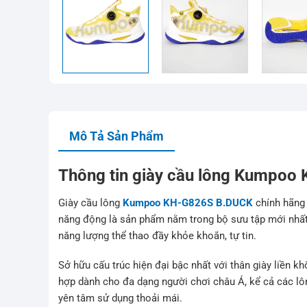
Mô Tả Sản Phẩm
Thông tin giày cầu lông Kumpo
Giày cầu lông
Kumpoo KH-G826S B.DUCK
chính hãng 
năng động là sản phẩm nằm trong bộ sưu tập mới nhất
năng lượng thể thao đầy khỏe khoắn, tự tin.
Sở hữu cấu trúc hiện đại bậc nhất với thân giày liền k
hợp dành cho đa dạng người chơi châu Á, kể cả các lô
yên tâm sử dụng thoải mái.