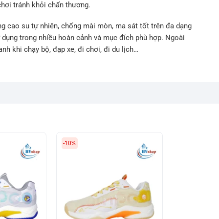
chơi tránh khỏi chấn thương.
g cao su tự nhiên, chống mài mòn, ma sát tốt trên đa dạng
ử dụng trong nhiều hoàn cảnh và mục đích phù hợp. Ngoài
nh khi chạy bộ, đạp xe, đi chơi, đi du lịch…
-10%