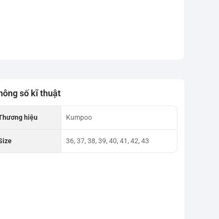
hông số kĩ thuật
Thương hiệu
Kumpoo
Size
36, 37, 38, 39, 40, 41, 42, 43