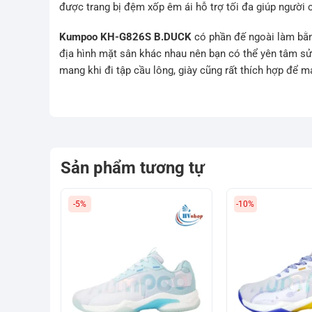
được trang bị đệm xốp êm ái hỗ trợ tối đa giúp người 
Kumpoo KH-G826S B.DUCK
có phần đế ngoài làm bằn
địa hình mặt sân khác nhau nên bạn có thể yên tâm s
mang khi đi tập cầu lông, giày cũng rất thích hợp để ma
Sản phẩm tương tự
-5%
-10%