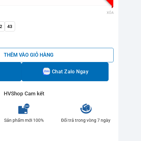
XÓA
2
43
 B.DUCK số lượng
THÊM VÀO GIỎ HÀNG
Chat Zalo Ngay
HVShop Cam kết
Sản phẩm mới 100%
Đổi trả trong vòng 7 ngày