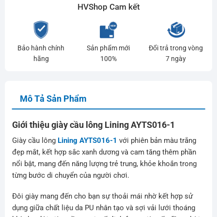
HVShop Cam kết
Bảo hành chính
Sản phẩm mới
Đổi trả trong vòng
hãng
100%
7 ngày
Mô Tả Sản Phẩm
Giới thiệu giày cầu lông Lining AYTS016-1
Giày cầu lông
Lining AYTS016-1
với phiên bản màu trắng
đẹp mắt, kết hợp sắc xanh dương và cam tăng thêm phần
nổi bật, mang đến năng lượng trẻ trung, khỏe khoắn trong
từng bước di chuyển của người chơi.
Đôi giày mang đến cho bạn sự thoải mái nhờ kết hợp sử
dụng giữa chất liệu da PU nhân tạo và sợi vải lưới thoáng