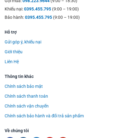
Gọi mua:
098.223.9644
(9:00 – 18:30)
Khiếu nại:
0395.455.795
(9:00 – 19:00)
Bảo hành:
0395.455.795
(9:00 – 19:00)
Hỗ trợ
Gửi góp ý, khiếu nại
Giới thiệu
Liên Hệ
Thông tin khác
Chính sách bảo mật
Chính sách thanh toán
Chính sách vận chuyển
Chính sách bảo hành và đổi trả sản phẩm
Về chúng tôi