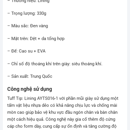
– Thương hiệu: Lining
– Trọng lượng: 330g
– Màu sắc: Đen vàng
– Mặt trên: Dệt + da tổng hợp
– Đế: Cao su + EVA
– Chỉ số độ thoáng khí trên giày: siêu thoáng khí.
– Sản xuất: Trung Quốc
Công nghệ sử dụng
Tuff Tip: Lining AYTS016-1 với phần mũi giày sử dụng một
tấm vật liệu nhựa dẻo có khả năng chịu lực và chống mài
mòn cao giúp bảo vệ khu vực đầu ngón chân và bàn chân
một cách hiệu quả. Công nghệ này gia cố thêm độ cứng
cáp cho form dày, cung cấp sự ổn định và tăng cường độ