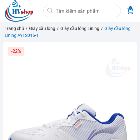
Bỏ
Tìm
qua
kiếm:
nội
dung
Trang chủ
/
Giày cầu lông
/
Giày cầu lông Lining
/
Giày cầu lông
Lining AYTS016-1
-22%