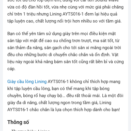
vừa có độ đàn hồi tốt, vừa nhẹ cùng với mức giá phải chăng
chỉ trên 1 triệu nhưng Lining AYTS016-1 đem lại hiệu quả
tập luyện cao, chất lượng nổi trội hơn nhiều so với tầm giá.
Bạn có thể yên tâm sử dụng giày trên mọi điều kiện mặt
sân tập với mặt đế cao su chống trơn trượt, ma sát tốt, từ
sân thảm đa năng, sân gạch cho tới sân xi măng ngoài trời
đều cho những bước di chuyển chắc chắn và ổn định. Vật
liệu này ngoài khả năng bám sân tốt cũng rất bền bỉ và cứng
cáp.
Giày cầu lông Lining
AYTS016-1 không chỉ thích hợp mang
khi tập luyện cầu lông, bạn có thể mang khi tập bóng
chuyền, bóng rổ hay chạy bộ… đều rất thoải mái. Là một đôi
giày đa di năng, chất lượng ngon trong tầm giá, Lining
AYTS016-1 chắc chắn là lựa chọn thích hợp dành cho bạn!
Thông số