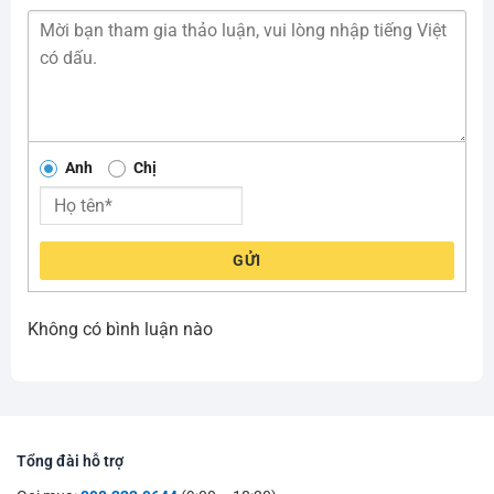
Anh
Chị
GỬI
Không có bình luận nào
Tổng đài hỗ trợ