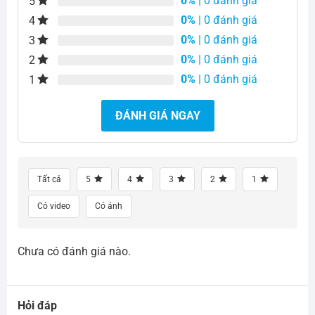
0%
| 0 đánh giá
5
0%
| 0 đánh giá
4
0%
| 0 đánh giá
3
0%
| 0 đánh giá
2
0%
| 0 đánh giá
1
ĐÁNH GIÁ NGAY
Tất cả
5
4
3
2
1
Có video
Có ảnh
Chưa có đánh giá nào.
Hỏi đáp