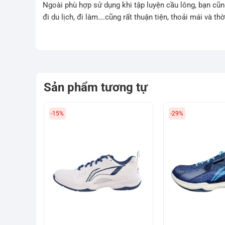
Ngoài phù hợp sử dụng khi tập luyện cầu lông, bạn cũn
đi du lịch, đi làm….cũng rất thuận tiện, thoải mái và th
Sản phẩm tương tự
-15%
-29%