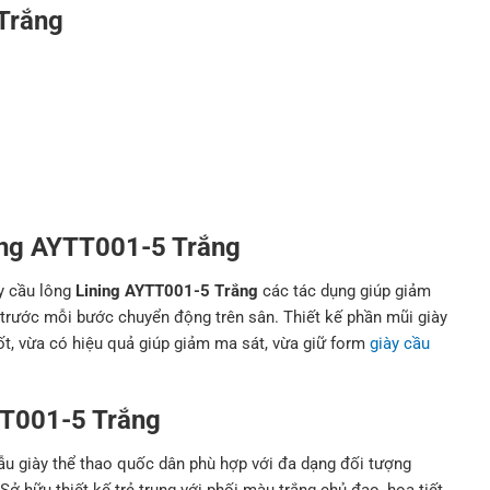
Trắng
ing AYTT001-5 Trắng
y cầu lông
Lining AYTT001-5 Trắng
các tác dụng giúp giảm
 trước mỗi bước chuyển động trên sân. Thiết kế phần mũi giày
tốt, vừa có hiệu quả giúp giảm ma sát, vừa giữ form
giày cầu
TT001-5 Trắng
ẫu giày thể thao quốc dân phù hợp với đa dạng đối tượng