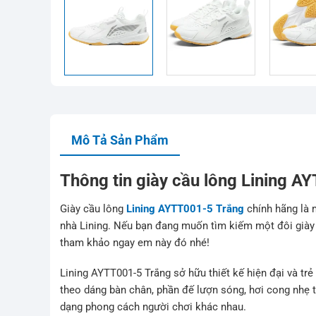
Mô Tả Sản Phẩm
Thông tin giày cầu lông
Lining AY
Giày cầu lông
Lining AYTT001-5 Trắng
chính hãng là 
nhà Lining. Nếu bạn đang muốn tìm kiếm một đôi giày 
tham khảo ngay em này đó nhé!
Lining AYTT001-5 Trắng sở hữu thiết kế hiện đại và tr
theo dáng bàn chân, phần đế lượn sóng, hơi cong nhẹ 
dạng phong cách người chơi khác nhau.