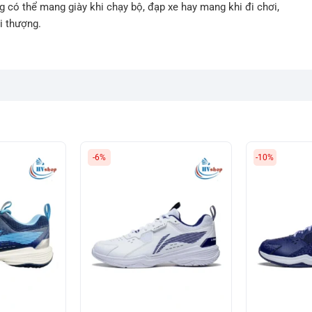
g có thể mang giày khi chạy bộ, đạp xe hay mang khi đi chơi,
ời thượng.
-6%
-10%