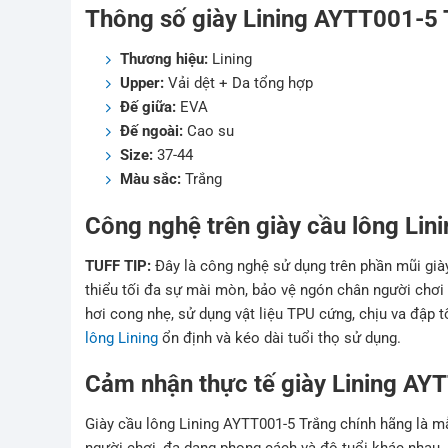
Thông số giày
Lining AYTT001-5 
Thương hiệu:
Lining
Upper:
Vải dệt + Da tổng hợp
Đế giữa:
EVA
Đế ngoài:
Cao su
Size:
37-44
Màu sắc:
Trắng
Công nghệ trên giày cầu lông
Lin
TUFF TIP:
Đây là công nghệ sử dụng trên phần mũi già
thiểu tối đa sự mài mòn, bảo vệ ngón chân người chơi
hơi cong nhẹ, sử dụng vật liệu TPU cứng, chịu va đập 
lông Lining
ổn định và kéo dài tuổi thọ sử dụng.
Cảm nhận thực tế giày
Lining AY
Giày cầu lông Lining AYTT001-5 Trắng chính hãng là m