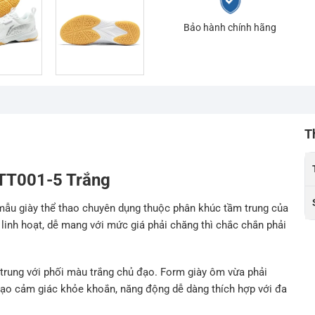
Bảo hành chính hãng
T
TT001-5 Trắng
mẫu giày thể thao chuyên dụng thuộc phân khúc tầm trung của
linh hoạt, dễ mang với mức giá phải chăng thì chắc chắn phải
ẻ trung với phối màu trắng chủ đạo. Form giày ôm vừa phải
tạo cảm giác khỏe khoắn, năng động dễ dàng thích hợp với đa