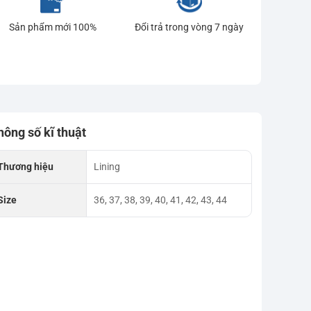
Sản phẩm mới 100%
Đổi trả trong vòng 7 ngày
hông số kĩ thuật
Thương hiệu
Lining
Size
36, 37, 38, 39, 40, 41, 42, 43, 44