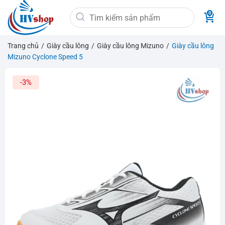
Bỏ
Tìm
qua
kiếm:
nội
dung
Trang chủ
/
Giày cầu lông
/
Giày cầu lông Mizuno
/
Giày cầu lông
Mizuno Cyclone Speed 5
-3%