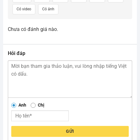
Có video
Có ảnh
Chưa có đánh giá nào.
Hỏi đáp
Anh
Chị
GỬI