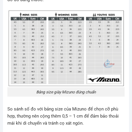
Bảng size giày Mizuno đúng chuẩn
So sánh số đo với bảng size của Mizuno để chọn cỡ phù
hợp, thường nên cộng thêm 0,5 – 1 cm để đảm bảo thoải
mái khi di chuyển và tránh cọ xát ngón.