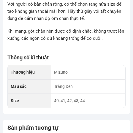
Với người có bàn chân rộng, có thể chọn tăng nửa size để
tạo không gian thoải mái hơn. Hãy thử giày với tất chuyên
dụng để cảm nhận độ ôm chân thực tế.
Khi mang, gót chân nên được cố định chắc, không trượt lên
xuống, các ngón có đủ khoảng trống để co duỗi.
Thông số kĩ thuật
Thương hiệu
Mizuno
Màu sắc
Trắng Đen
Size
40, 41, 42, 43, 44
Sản phẩm tương tự