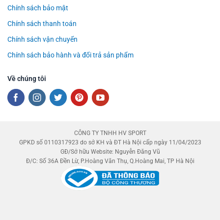
Chính sách bảo mật
Chính sách thanh toán
Chính sách vận chuyển
Chính sách bảo hành và đổi trả sản phẩm
Về chúng tôi
CÔNG TY TNHH HV SPORT
GPKD số 0110317923 do sở KH và ĐT Hà Nội cấp ngày 11/04/2023
GĐ/Sở hữu Website: Nguyễn Đăng Vũ
Đ/C: Số 36A Đền Lừ, P.Hoàng Văn Thụ, Q.Hoàng Mai, TP Hà Nội