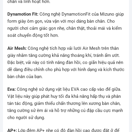
chắn và linh hoạt hơn.
Dynamotion Fit:
Công nghệ DynamotionFit của Mizuno giúp
form giày ôm gọn, vừa vặn với mọi dáng bàn chân. Cho
người chơi cảm giác gọn nhẹ, chân thật, thoải mái và kiểm
soát chuyển động tốt hơn.
Air Mesh:
Công nghệ tích hợp vải lưới Air Mesh trên thân
giày nhằm tăng cường khả năng thoáng khí, tránh ẩm ướt.
Đặc biệt, vải này có tính năng đàn hồi, co giãn hiệu quả nên
dễ dàng điều chỉnh cho phù hợp với hình dạng và kích thước
bàn chân của bạn.
Eva:
Công nghệ sử dụng vật liệu EVA cao cấp vào đế giữa.
Vật liệu này giúp phát huy tối đa khả năng hấp thụ và phân
tán tác động, giảm thiểu chấn thương lên xương bàn chân,
tăng cường sử êm ái và hỗ trợ những cú đập cầu cực mạnh
cho người sử dụng.
AP+:
Lớp đệm AP+ nhẹ có độ đàn hồi cao được đặt ở đế