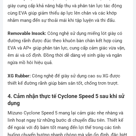
giày cung cấp khả năng hấp thụ và phân tán lực tác động
cùng EVA giúp giảm thiểu áp lực lên chân và các khớp
nhằm mang đến sự thoải mái khi tập luyện và thi đấu.
Removable Insock:
Công nghệ sử dụng miếng lót giày có
đường rãnh được đúc theo khuôn bàn chân kết hợp cùng
EVA và AP+ giúp phân tán lực, cung cấp cảm giác vừa vặn,
êm ái và cố định. Đồng thời dễ dàng vệ sinh giày và ngăn
ngừa mồ hôi hiệu quả.
XG Rubber:
Công nghệ đế giày sử dụng cao su XG được
thiết kế đường rãnh giúp bám sân tốt, chống trơn trượt.
4. Cảm nhận thực tế Cyclone Speed 5 sau khi sử
dụng
Mizuno Cyclone Speed 5 mang lại cảm giác nhẹ nhàng và
linh hoạt ngay từ những bước di chuyển đầu tiên. Thiết kế
đế ngoài với độ bám tốt mang đến lợi thế trong các tình
huống chuyển hướng nhanh chóng mà vẫn ổn định, đặc biệt