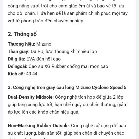
công năng vượt trội cho cảm giác êm ái và bảo vệ tối ưu
cho đôi chân. Hứa hẹn sẽ là sản phẩm chinh phục mọi tay
vợt từ phong trào đến chuyên nghiệp.
2. Thông số
Thương hiệu:
Mizuno
Thân giày:
Da PU, lưới thoáng khí nhiều lớp
Đế giữa:
EVA đàn hồi cao
Đế ngoài:
Cao su XG Rubber chống mài mòn cao
Kích cỡ:
40-44
3. Công nghệ trên giày cầu lông Mizuno Cyclone Speed 5
Dual-Density Midsole:
Công nghệ tích hợp đế giữa 2 lớp
giúp tăng xung lực tốt, hạn chế nguy cơ chấn thương, giảm
áp lực lên các khớp chân hiệu quả.
Non-Marking Rubber Outsole:
Công nghệ sử dụng đế cao
su chất lượng, bán sàn tốt, giúp bàn chân di chuyển chắc