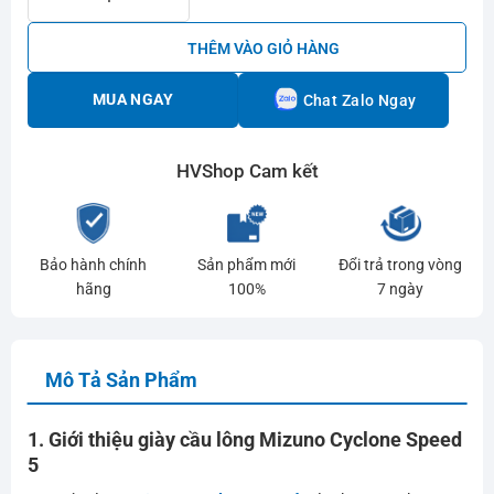
THÊM VÀO GIỎ HÀNG
MUA NGAY
Chat Zalo Ngay
HVShop Cam kết
Bảo hành chính
Sản phẩm mới
Đổi trả trong vòng
hãng
100%
7 ngày
Mô Tả Sản Phẩm
1. Giới thiệu giày cầu lông Mizuno Cyclone Speed
5