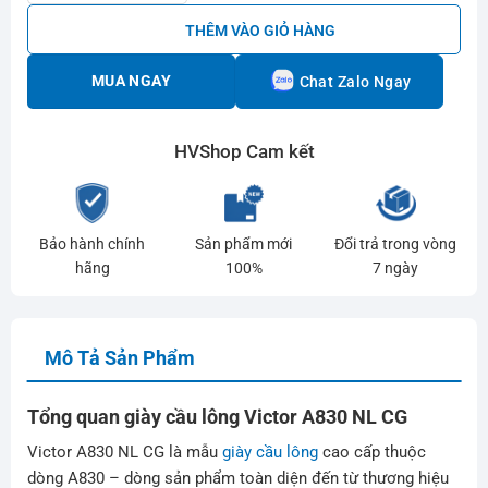
THÊM VÀO GIỎ HÀNG
MUA NGAY
Chat Zalo Ngay
HVShop Cam kết
Bảo hành chính
Sản phẩm mới
Đổi trả trong vòng
hãng
100%
7 ngày
Mô Tả Sản Phẩm
Tổng quan giày cầu lông Victor A830 NL CG
Victor A830 NL CG là mẫu
giày cầu lông
cao cấp thuộc
dòng A830 – dòng sản phẩm toàn diện đến từ thương hiệu