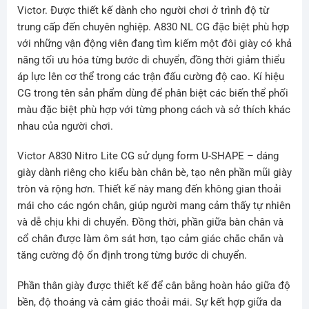
Victor. Được thiết kế dành cho người chơi ở trình độ từ
trung cấp đến chuyên nghiệp. A830 NL CG đặc biệt phù hợp
với những vận động viên đang tìm kiếm một đôi giày có khả
năng tối ưu hóa từng bước di chuyển, đồng thời giảm thiểu
áp lực lên cơ thể trong các trận đấu cường độ cao. Kí hiệu
CG trong tên sản phẩm dùng để phân biệt các biến thể phối
màu đặc biệt phù hợp với từng phong cách và sở thích khác
nhau của người chơi.
Victor A830 Nitro Lite CG sử dụng form U-SHAPE – dáng
giày dành riêng cho kiểu bàn chân bè, tạo nên phần mũi giày
tròn và rộng hơn. Thiết kế này mang đến không gian thoải
mái cho các ngón chân, giúp người mang cảm thấy tự nhiên
và dễ chịu khi di chuyển. Đồng thời, phần giữa bàn chân và
cổ chân được làm ôm sát hơn, tạo cảm giác chắc chắn và
tăng cường độ ổn định trong từng bước di chuyển.
Phần thân giày được thiết kế để cân bằng hoàn hảo giữa độ
bền, độ thoáng và cảm giác thoải mái. Sự kết hợp giữa da