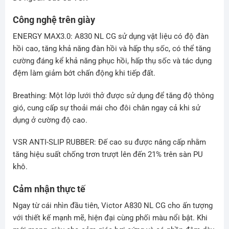
Công nghệ trên giày
ENERGY MAX3.0: A830 NL CG sử dụng vật liệu có độ đàn
hồi cao, tăng khả năng đàn hồi và hấp thụ sốc, có thể tăng
cường đáng kể khả năng phục hồi, hấp thụ sốc và tác dụng
đệm làm giảm bớt chấn động khi tiếp đất.
Breathing: Một lớp lưới thở được sử dụng để tăng độ thông
gió, cung cấp sự thoải mái cho đôi chân ngay cả khi sử
dụng ở cường độ cao.
VSR ANTI-SLIP RUBBER: Đế cao su được nâng cấp nhằm
tăng hiệu suất chống trơn trượt lên đến 21% trên sàn PU
khô.
Cảm nhận thực tế
Ngay từ cái nhìn đầu tiên, Victor A830 NL CG cho ấn tượng
với thiết kế mạnh mẽ, hiện đại cùng phối màu nổi bật. Khi