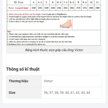
Bảng kích thước size giày cầu lông Victor
Thông số kĩ thuật
Thương hiệu
Victor
Size
36, 37, 38, 39, 40, 41, 42, 43, 44