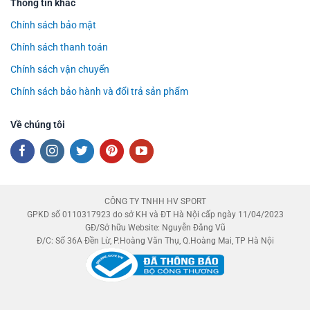
Thông tin khác
Chính sách bảo mật
Chính sách thanh toán
Chính sách vận chuyển
Chính sách bảo hành và đổi trả sản phẩm
Về chúng tôi
CÔNG TY TNHH HV SPORT
GPKD số 0110317923 do sở KH và ĐT Hà Nội cấp ngày 11/04/2023
GĐ/Sở hữu Website: Nguyễn Đăng Vũ
Đ/C: Số 36A Đền Lừ, P.Hoàng Văn Thụ, Q.Hoàng Mai, TP Hà Nội