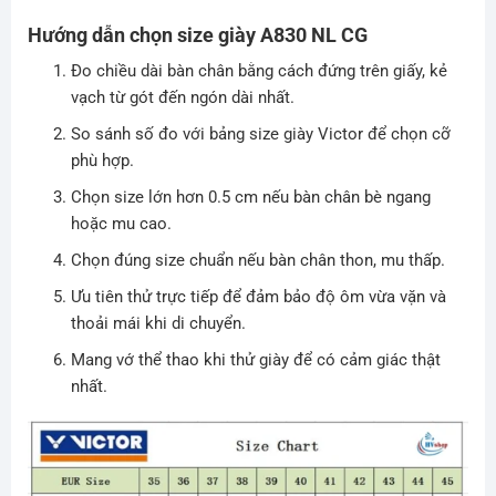
Hướng dẫn chọn size giày A830 NL CG
Đo chiều dài bàn chân bằng cách đứng trên giấy, kẻ
vạch từ gót đến ngón dài nhất.
So sánh số đo với bảng size giày Victor để chọn cỡ
phù hợp.
Chọn size lớn hơn 0.5 cm nếu bàn chân bè ngang
hoặc mu cao.
Chọn đúng size chuẩn nếu bàn chân thon, mu thấp.
Ưu tiên thử trực tiếp để đảm bảo độ ôm vừa vặn và
thoải mái khi di chuyển.
Mang vớ thể thao khi thử giày để có cảm giác thật
nhất.