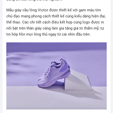
Mẫu giày cầu lông Victor được thiết kế với gam màu tím
chủ đạo mang phong cách thiết kế cùng kiểu dáng hiện đại,
thể thao. Các chi tiết cách điệu kết hợp cùng logo được in
nổi bật trên thân giày càng làm gia tăng giá trị thẩm mỹ, tự
tin hớp hồn mọi lông thủ ngay từ cái nhìn đầu tiên.