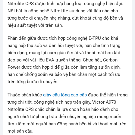
Nitrolite CPS được tích hợp hàng loạt công nghệ hiện đại.
Nổi bật là công nghệ NitroLite sử dụng vật liệu nhẹ cho
từng bước di chuyển nhẹ nhàng, dứt khoát cùng độ bền và
hiệu suất tuyệt vời trên sân.
Phần đến giữa được tích hợp công nghệ E-TPU cho khả
năng hấp thụ sốc và đàn hồi tuyệt vời, hạn chế tình trạng
biến dạng, mang lại cảm giác êm ái và thoải mái hơn khi
đeo so với vật liệu EVA truyền thống. Chưa hết, Carbon
Power được tích hợp ở đế giữa còn làm tăng sự ổn định,
hạn chế chống xoắn và bảo vệ bàn chân một cách tối ưu
trên từng bước di chuyển.
Thuộc phân khúc
giày cầu lông cao cấp
được thể hiện trong
từng chi tiết, công nghệ tích hợp trên giày, Victor A970
Nitrolite CPS chắc chắn là lựa chọn hoàn hảo dành cho
người chơi từ phong trào đến chuyên nghiệp mong muốn
tìm kiếm một người bạn đồng hành bền bỉ và thoải mái trên
mọi sân cầu.