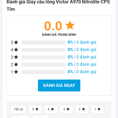
Đánh giá Giày cầu lông Victor A970 Nitrolite CPS
Tím
0.0
ĐÁNH GIÁ TRUNG BÌNH
0%
| 0 đánh giá
5
0%
| 0 đánh giá
4
0%
| 0 đánh giá
3
0%
| 0 đánh giá
2
0%
| 0 đánh giá
1
ĐÁNH GIÁ NGAY
Tất cả
5
4
3
2
1