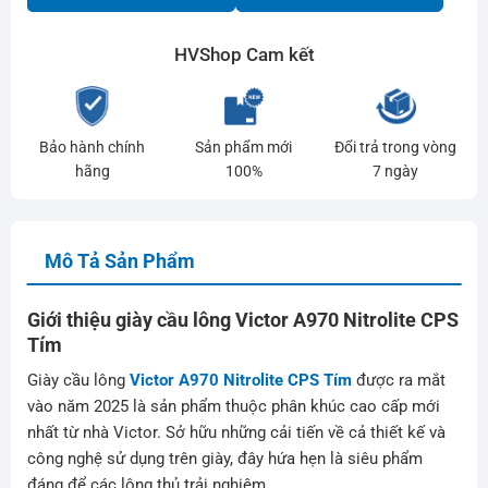
HVShop Cam kết
Bảo hành chính
Sản phẩm mới
Đổi trả trong vòng
hãng
100%
7 ngày
Mô Tả Sản Phẩm
Giới thiệu giày cầu lông Victor A970 Nitrolite CPS
Tím
Giày cầu lông
Victor A970 Nitrolite CPS Tím
được ra mắt
vào năm 2025 là sản phẩm thuộc phân khúc cao cấp mới
nhất từ nhà Victor. Sở hữu những cải tiến về cả thiết kế và
công nghệ sử dụng trên giày, đây hứa hẹn là siêu phẩm
đáng để các lông thủ trải nghiệm.