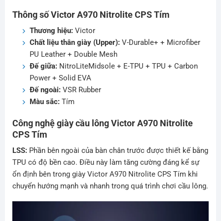
Thông số Victor A970 Nitrolite CPS Tím
Thương hiệu:
Victor
Chất liệu thân giày (Upper):
V-Durable+ + Microfiber
PU Leather + Double Mesh
Đế giữa:
NitroLiteMidsole + E-TPU + TPU + Carbon
Power + Solid EVA
Đế ngoài:
VSR Rubber
Màu sắc:
Tím
Công nghệ giày cầu lông Victor A970 Nitrolite
CPS Tím
LSS:
Phần bên ngoài của bàn chân trước được thiết kế bằng
TPU có độ bền cao. Điều này làm tăng cường đáng kể sự
ổn định bên trong giày Victor A970 Nitrolite CPS Tím khi
chuyển hướng mạnh và nhanh trong quá trình chơi cầu lông.