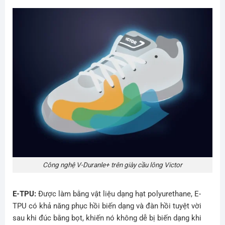
Công nghệ V-Duranle+ trên giày cầu lông Victor
E-TPU:
Được làm bằng vật liệu dạng hạt polyurethane, E-
TPU có khả năng phục hồi biến dạng và đàn hồi tuyệt vời
sau khi đúc bằng bọt, khiến nó không dễ bị biến dạng khi