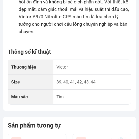
hồi ổn định và không bị xê dịch phần gót. Với thiết kế
đẹp mắt, cảm giác thoải mái và hiệu suất thi đấu cao,
Victor A970 Nitrolite CPS màu tím là lựa chọn lý
tưởng cho người chơi cầu lông chuyên nghiệp và bán
chuyên.
Thông số kĩ thuật
Thương hiệu
Victor
Size
39, 40, 41, 42, 43, 44
Màu sắc
Tím
Sản phẩm tương tự