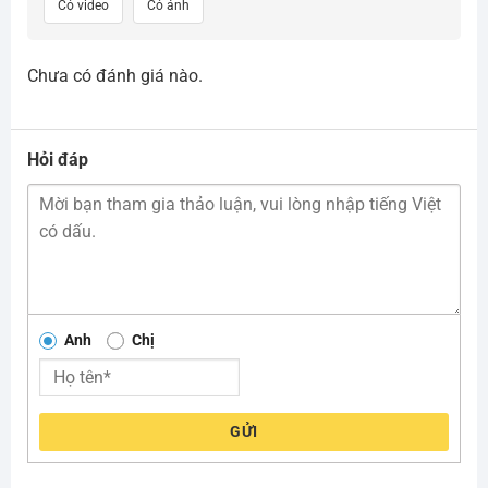
Có video
Có ảnh
Chưa có đánh giá nào.
Hỏi đáp
Anh
Chị
GỬI