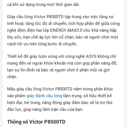
cả khi sử dụng trong một thời gian dài.
Giày cầu lông Victor P8500TD tập trung vào việc tăng sự
linh hoạt, tăng tốc độ di chuyển, tích hợp phần đế giữa công
nghệ đệm điện hai lớp ENERGY MAX3.0 cho khả năng hấp
thụ sốc, hạn chế áp lực lên cổ chân, bảo vệ người chơi một
cách tối ưu trên từng bước di chuyển.
Thiết kế đế giày lượn sóng với công nghệ ASYS không chỉ
mang đến vẻ ngoài khỏe khoắn mà còn góp phần nâng đỡ,
tạo sự ổn định và bảo vệ người chơi ở phần mũi và gót
chân.
Mẫu giày cầu lông Victor P8500TD nằm trong phân khúc
sản phẩm
giày đánh cầu lông
tầm trung, sở hữu thiết kế
hiện đại, trẻ trung, năng động giày đảm bảo sẽ là trợ thủ
đắc lực, giúp nâng tầm trận cầu của bạn.
Thông số Victor P8500TD