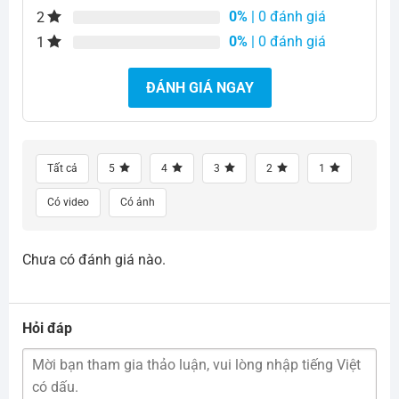
0%
| 0 đánh giá
2
0%
| 0 đánh giá
1
ĐÁNH GIÁ NGAY
Tất cả
5
4
3
2
1
Có video
Có ảnh
Chưa có đánh giá nào.
Hỏi đáp