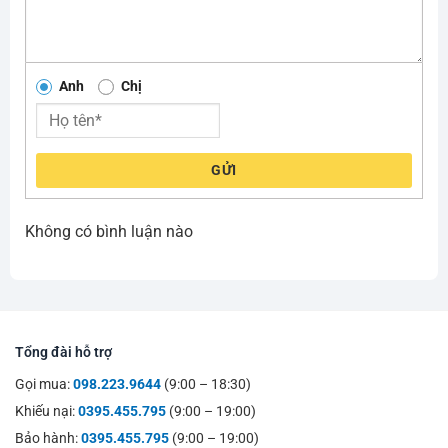
Anh
Chị
GỬI
Không có bình luận nào
Tổng đài hỗ trợ
Gọi mua:
098.223.9644
(9:00 – 18:30)
Khiếu nại:
0395.455.795
(9:00 – 19:00)
Bảo hành:
0395.455.795
(9:00 – 19:00)