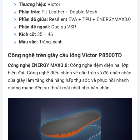
Thương hiệu:
Victor
Phần trên:
PU Leather + Double Mesh
Phần đế giữa:
Resilient EVA + TPU + ENERGYMAX3.0
Phần đế ngoài:
Cao su VSR
Kích cỡ:
35 – 46
Màu sắc:
Trắng, xanh
Công nghệ trên giày cầu lông Victor P8500TD
Công nghệ ENERGY MAX3.0:
Công nghệ đệm điện hai lớp
hiện đại. Công nghệ điều chỉnh về cấu trúc và độ chắc chắn
của giày làm tăng khả năng hấp thụ sốc và phục hồi nhanh
chóng mang đến sự thoải mái nhất cho bàn chân.