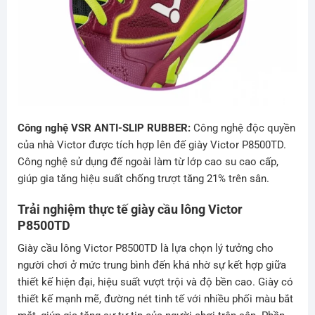
Công nghệ VSR ANTI-SLIP RUBBER:
Công nghệ độc quyền
của nhà Victor được tích hợp lên đế giày Victor P8500TD.
Công nghệ sử dụng đế ngoài làm từ lớp cao su cao cấp,
giúp gia tăng hiệu suất chống trượt tăng 21% trên sân.
Trải nghiệm thực tế giày cầu lông Victor
P8500TD
Giày cầu lông Victor P8500TD là lựa chọn lý tưởng cho
người chơi ở mức trung bình đến khá nhờ sự kết hợp giữa
thiết kế hiện đại, hiệu suất vượt trội và độ bền cao. Giày có
thiết kế mạnh mẽ, đường nét tinh tế với nhiều phối màu bắt