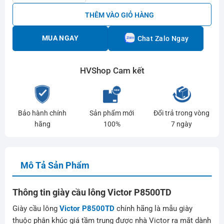
THÊM VÀO GIỎ HÀNG
MUA NGAY
Chat Zalo Ngay
HVShop Cam kết
Bảo hành chính
Sản phẩm mới
Đổi trả trong vòng
hãng
100%
7 ngày
Mô Tả Sản Phẩm
Thông tin giày cầu lông Victor P8500TD
Giày cầu lông
Victor P8500TD
chính hãng là mẫu giày
thuộc phân khúc giá tầm trung được nhà Victor ra mắt dành