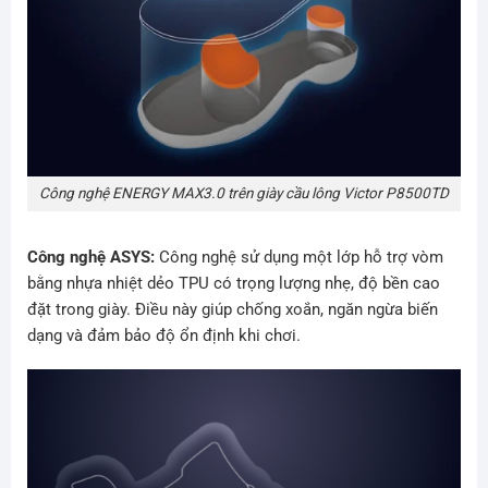
Công nghệ ENERGY MAX3.0 trên giày cầu lông Victor P8500TD
Công nghệ ASYS:
Công nghệ sử dụng một lớp hỗ trợ vòm
bằng nhựa nhiệt dẻo TPU có trọng lượng nhẹ, độ bền cao
đặt trong giày. Điều này giúp chống xoắn, ngăn ngừa biến
dạng và đảm bảo độ ổn định khi chơi.