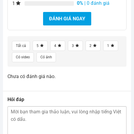
0%
| 0 đánh giá
1
ĐÁNH GIÁ NGAY
Tất cả
5
4
3
2
1
Có video
Có ảnh
Chưa có đánh giá nào.
Hỏi đáp