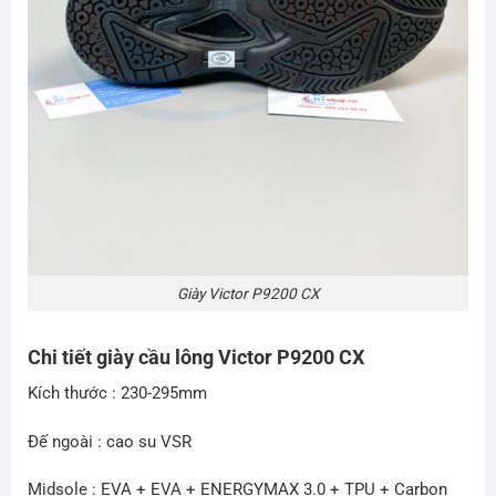
Giày Victor P9200 CX
Chi tiết giày cầu lông Victor P9200 CX
Kích thước : 230-295mm
Đế ngoài : cao su VSR
Midsole : EVA + EVA + ENERGYMAX 3.0 + TPU + Carbon