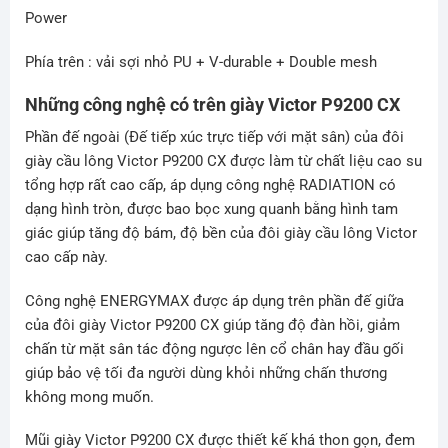
Power
Phía trên : vải sợi nhỏ PU + V-durable + Double mesh
Những công nghệ có trên giày Victor P9200 CX
Phần đế ngoài (Đế tiếp xúc trực tiếp với mặt sân) của đôi
giày cầu lông Victor P9200 CX được làm từ chất liệu cao su
tổng hợp rất cao cấp, áp dụng công nghệ RADIATION có
dạng hình tròn, được bao bọc xung quanh bằng hình tam
giác giúp tăng độ bám, độ bền của đôi giày cầu lông Victor
cao cấp này.
Công nghệ ENERGYMAX được áp dụng trên phần đế giữa
của đôi giày Victor P9200 CX giúp tăng độ đàn hồi, giảm
chấn từ mặt sân tác động ngược lên cổ chân hay đầu gối
giúp bảo vệ tối đa người dùng khỏi những chấn thương
không mong muốn.
Mũi giày Victor P9200 CX được thiết kế khá thon gọn, đem