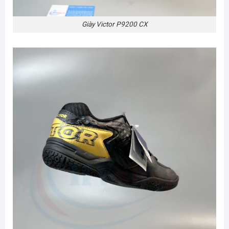
Giày Victor P9200 CX