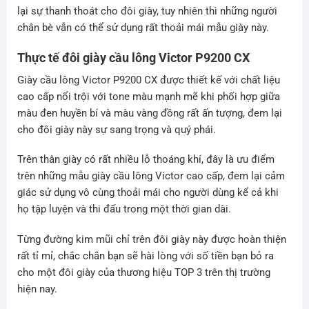
lại sự thanh thoát cho đôi giày, tuy nhiên thì những người
chân bè vẫn có thể sử dụng rất thoải mái mẫu giày này.
Thực tế đôi giày cầu lông Victor P9200 CX
Giày cầu lông Victor P9200 CX được thiết kế với chất liệu
cao cấp nổi trội với tone màu mạnh mẽ khi phối hợp giữa
màu đen huyền bí và màu vàng đồng rất ấn tượng, đem lại
cho đôi giày này sự sang trọng và quý phái.
Trên thân giày có rất nhiều lỗ thoáng khí, đây là ưu điểm
trên những mẫu giày cầu lông Victor cao cấp, đem lại cảm
giác sử dụng vô cùng thoải mái cho người dùng kể cả khi
họ tập luyện và thi đấu trong một thời gian dài.
Từng đường kim mũi chỉ trên đôi giày này được hoàn thiện
rất tỉ mỉ, chắc chắn bạn sẽ hài lòng với số tiền bạn bỏ ra
cho một đôi giày của thương hiệu TOP 3 trên thị trường
hiện nay.