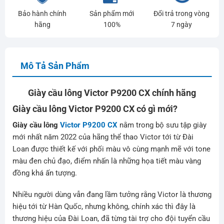
Bảo hành chính
Sản phẩm mới
Đổi trả trong vòng
hãng
100%
7 ngày
Mô Tả Sản Phẩm
Giày cầu lông Victor P9200 CX chính hãng
Giày cầu lông Victor P9200 CX có gì mới?
Giày cầu lông
Victor P9200 CX
nằm trong bộ sưu tập giày
mới nhất năm 2022 của hãng thể thao Victor tới từ Đài
Loan được thiết kế với phối màu vô cùng mạnh mẽ với tone
màu đen chủ đạo, điểm nhấn là những họa tiết màu vàng
đồng khá ấn tượng.
Nhiều người dùng vẫn đang lầm tưởng rằng Victor là thương
hiệu tới từ Hàn Quốc, nhưng không, chính xác thì đây là
thương hiệu của Đài Loan, đã từng tài trợ cho đội tuyển cầu