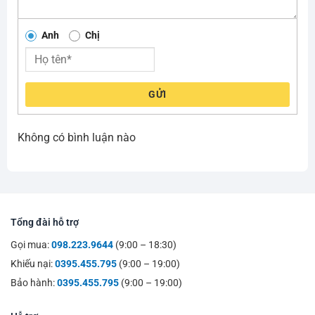
Anh
Chị
GỬI
Không có bình luận nào
Tổng đài hỗ trợ
Gọi mua:
098.223.9644
(9:00 – 18:30)
Khiếu nại:
0395.455.795
(9:00 – 19:00)
Bảo hành:
0395.455.795
(9:00 – 19:00)