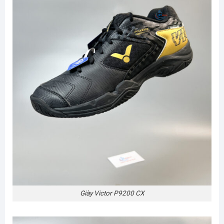
Giày Victor P9200 CX