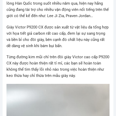
lông Hàn Quốc trong suốt nhiều năm qua, hiện nay hãng
cũng đang tài trợ cho nhiều vận động viên nổi tiếng trên thế
giới có thể kể đến như: Lee Ji Zia, Praven Jordan…
Giày Victor P9200 CX được sản xuất từ vật liệu da tổng hợp
với họa tiết giả carbon rất cao cấp, đem lại sự sang trọng
và bền bỉ cho đôi giày, bên cạnh đó chất liệu này cũng rất
dễ dàng vệ sinh khi bám bụi bẩn.
Từng đường kim mũi chỉ trên đôi giày Victor cao cấp P9200
CX này được hoàn thiện rất tỉ mỉ, các bạn sẽ hoàn toàn
không thể tìm thấy lỗi nhỏ nào trong việc hoàn thiện như
keo thừa hay chỉ thừa trên mẫu giày này.