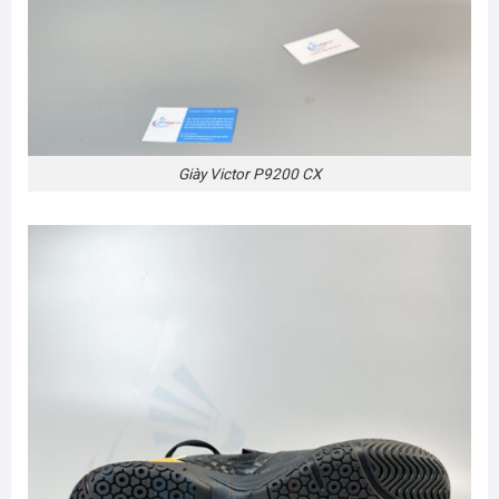
Giày Victor P9200 CX