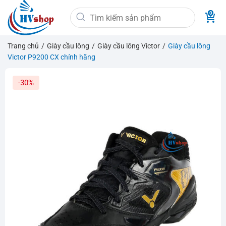
Bỏ
Tìm
qua
kiếm:
nội
dung
Trang chủ
/
Giày cầu lông
/
Giày cầu lông Victor
/
Giày cầu lông
Victor P9200 CX chính hãng
-30%