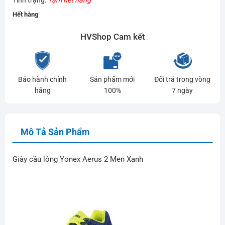
Hết hàng
HVShop Cam kết
Bảo hành chính
Sản phẩm mới
Đổi trả trong vòng
hãng
100%
7 ngày
Mô Tả Sản Phẩm
Giày cầu lông Yonex Aerus 2 Men Xanh