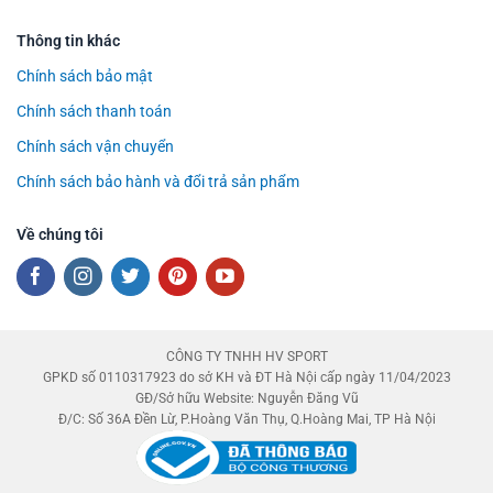
Thông tin khác
Chính sách bảo mật
Chính sách thanh toán
Chính sách vận chuyển
Chính sách bảo hành và đổi trả sản phẩm
Về chúng tôi
CÔNG TY TNHH HV SPORT
GPKD số 0110317923 do sở KH và ĐT Hà Nội cấp ngày 11/04/2023
GĐ/Sở hữu Website: Nguyễn Đăng Vũ
Đ/C: Số 36A Đền Lừ, P.Hoàng Văn Thụ, Q.Hoàng Mai, TP Hà Nội