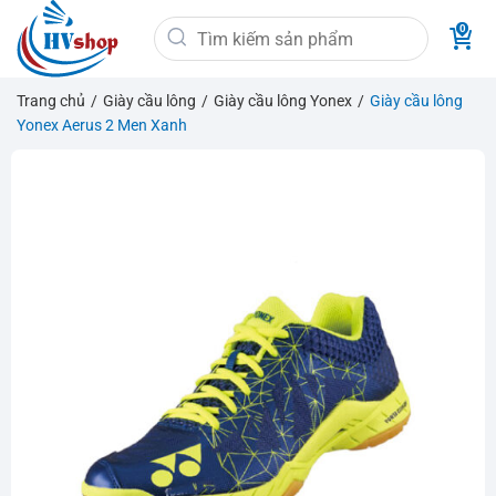
Bỏ
Tìm
qua
kiếm:
nội
dung
Trang chủ
/
Giày cầu lông
/
Giày cầu lông Yonex
/
Giày cầu lông
Yonex Aerus 2 Men Xanh