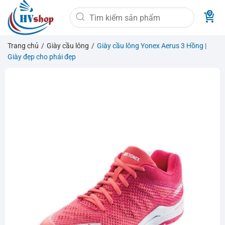
Bỏ
Tìm
qua
kiếm:
nội
dung
Trang chủ
/
Giày cầu lông
/
Giày cầu lông Yonex Aerus 3 Hồng |
Giày đẹp cho phái đẹp