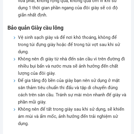
vừa phải, không rộng quá, không quá ôm vì khi sử
dụng 1 thời gian phần ngang của đôi giày sẽ có độ
giãn nhất định.
Bảo quản Giày cầu lông
Vệ sinh sạch giày và để nơi khô thoáng, không để
trong túi đựng giày hoặc để trong túi vợt sau khi sử
dụng.
Không nên đi giày từ nhà đến sân cầu vì trên đường đi
nhiều bụi bẩn và nước mưa sẽ ảnh hưởng đến chất
lượng của đôi giày.
Để gia tăng độ bền của giày bạn nên sử dụng ở mặt
sân thảm tiêu chuẩn thi đấu và tập di chuyển đúng
cách trên sân cầu. Tránh sự mài mòn nhanh đế giày và
phần mũi giày.
Không nên để tất trong giày sau khi sử dụng, sẽ khiến
ám mùi và ẩm mốc, ảnh hưởng đến trải nghiệm sử
dụng.