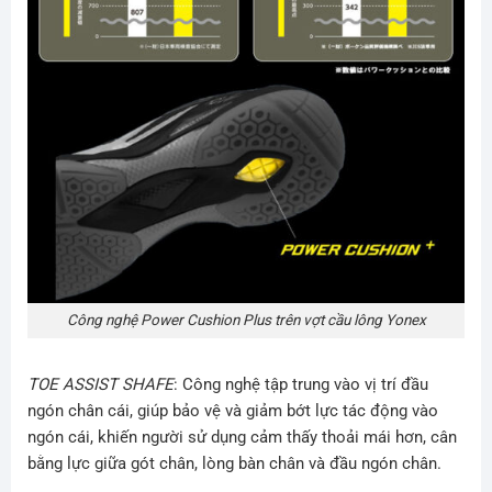
Công nghệ Power Cushion Plus trên vợt cầu lông Yonex
TOE ASSIST SHAFE
:
Công nghệ tập trung vào vị trí đầu
ngón chân cái, giúp bảo vệ và giảm bớt lực tác động vào
ngón cái, khiến người sử dụng cảm thấy thoải mái hơn, cân
bằng lực giữa gót chân, lòng bàn chân và đầu ngón chân.