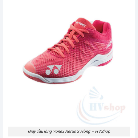
Giày cầu lông Yonex Aerus 3 Hồng – HVShop