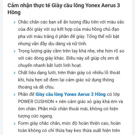
Cảm nhận thực tế Giày cầu lông Yonex Aerus 3
Hồng
Chắc chắn các bạn sẽ ấn tượng đầu tiên với màu sắc
của đôi giày với sự kết hợp của màu hồng chủ đạo
pha với màu trắng ở phần đế giày. Tổng thể nổi bật
nhưng vẫn đầy dịu dàng và nữ tính.
Trọng lượng giày cầm trên tay khá nhẹ, nhẹ hơn rõ so
với các dòng giày khác. Điều này sẽ giúp chị em di
chuyển nhanh bắt lưới linh hoạt.
Chất liệu dạng lưới, trên thân giày có nhiều lỗ thoát
khí, hứa hẹn sẽ đem lại cảm giác sử dụng thông
thoáng và dễ chịu.
Phần đế
Giày cầu lông Yonex Aerus 3 Hồng
có lớp
POWER CUSHION + nên cảm giác xỏ giày khá êm và
ôm chân. Phần mũi chân thoải mái, không có hiện
tượng cức ngang.
Form giày chắc chắn, mức độ hoàn thiện cao, hoàn
toàn không có chỉ thừa hay keo thừa xuất hiện trên