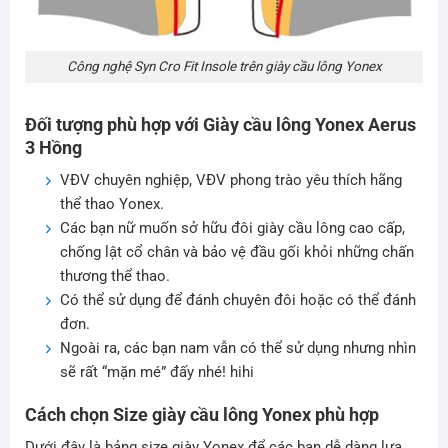
Công nghệ Syn Cro Fit Insole trên giày cầu lông Yonex
Đối tượng phù hợp với Giày cầu lông Yonex Aerus
3 Hồng
VĐV chuyên nghiệp, VĐV phong trào yêu thích hãng
thể thao Yonex.
Các bạn nữ muốn sở hữu đôi giày cầu lông cao cấp,
chống lật cổ chân và bảo vệ đầu gối khỏi những chấn
thương thể thao.
Có thể sử dụng để đánh chuyên đôi hoặc có thể đánh
đơn.
Ngoài ra, các bạn nam vẫn có thể sử dụng nhưng nhìn
sẽ rất “mặn mé” đấy nhé! hihi
Cách chọn Size giày cầu lông Yonex phù hợp
Dưới đây là bảng size giày Yonex để các bạn dễ dàng lựa