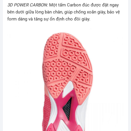
3D POWER CARBON
:
Một tấm Carbon đúc được đặt ngay
bên dưới giữa lòng bàn chân, giúp chống xoắn giày, bảo vệ
form dáng và tăng sự ổn định cho đôi giày.