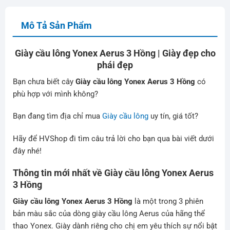
Mô Tả Sản Phẩm
Giày cầu lông Yonex Aerus 3 Hồng | Giày đẹp cho
phái đẹp
Bạn chưa biết cây
Giày cầu lông Yonex Aerus 3 Hồng
có
phù hợp với mình không?
Bạn đang tìm địa chỉ mua
Giày cầu lông
uy tín, giá tốt?
Hãy để
HVShop
đi tìm câu trả lời cho bạn qua bài viết dưới
đây nhé!
Thông tin mới nhất về Giày cầu lông Yonex Aerus
3 Hồng
Giày cầu lông Yonex Aerus 3 Hồng
là một trong 3 phiên
bản màu sắc của dòng giày cầu lông Aerus của hãng thể
thao Yonex. Giày dành riêng cho chị em yêu thích sự nổi bật