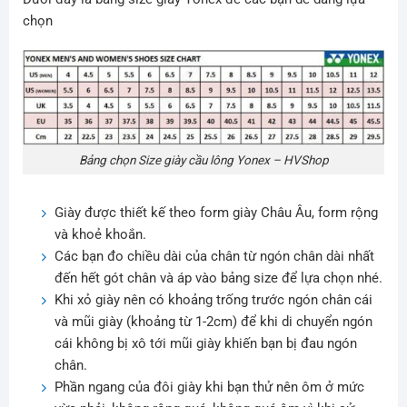
chọn
Bảng chọn Size giày cầu lông Yonex – HVShop
Giày được thiết kế theo form giày Châu Âu, form rộng
và khoẻ khoắn.
Các bạn đo chiều dài của chân từ ngón chân dài nhất
đến hết gót chân và áp vào bảng size để lựa chọn nhé.
Khi xỏ giày nên có khoảng trống trước ngón chân cái
và mũi giày (khoảng từ 1-2cm) để khi di chuyển ngón
cái không bị xô tới mũi giày khiến bạn bị đau ngón
chân.
Phần ngang của đôi giày khi bạn thử nên ôm ở mức