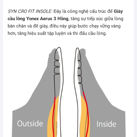
SYN CRO FIT INSOLE:
Đây là công nghệ cấu trúc đế
Giày
cầu lông Yonex Aerus 3 Hồng
, tăng sự tiếp xúc giữa lòng
bàn chân và đế giày, điều này giúp bước chạy vững vàng
hơn, tăng hiệu suất tập luyện và thi đấu cầu lông.