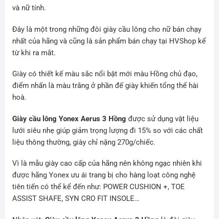
và nữ tính.
Đây là một trong những đôi giày cầu lông cho nữ bán chạy
nhất của hãng và cũng là sản phẩm bán chạy tại HVShop kể
từ khi ra mắt.
Giày có thiết kế màu sắc nổi bật mới màu Hồng chủ đạo,
điểm nhấn là màu trắng ở phần đế giày khiến tổng thể hài
hoà.
Giày cầu lông Yonex Aerus 3 Hồng
được sử dụng vật liệu
lưới siêu nhẹ giúp giảm trọng lượng đi 15% so với các chất
liệu thông thường, giày chỉ nặng 270g/chiếc.
Vì là mẫu giày cao cấp của hãng nên không ngạc nhiên khi
được hãng Yonex ưu ái trang bị cho hàng loạt công nghệ
tiên tiến có thể kể đến như: POWER CUSHION +,
TOE
ASSIST SHAFE, SYN CRO FIT INSOLE…