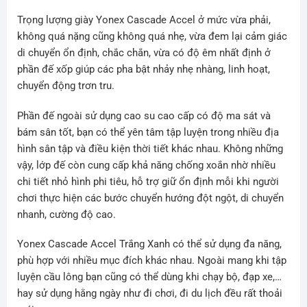
Trọng lượng giày
Yonex Cascade Accel ở mức vừa phải,
không quá nặng cũng không quá nhẹ, vừa đem lại cảm giác
di chuyển ổn định, chắc chắn, vừa có độ êm nhất định ở
phần đế xốp giúp các pha bật nhảy nhẹ nhàng, linh hoạt,
chuyển động trơn tru.
Phần đế ngoài sử dụng cao su cao cấp có độ ma sát và
bám sân tốt, bạn có thể yên tâm tập luyện trong nhiều địa
hình sân tập và điều kiện thời tiết khác nhau. Không những
vậy, lớp đế còn cung cấp khả năng chống xoắn nhờ nhiều
chi tiết nhỏ hình phi tiêu, hỗ trợ giữ ổn định mỗi khi người
chơi thực hiện các bước chuyển hướng đột ngột, di chuyển
nhanh, cường độ cao.
Yonex Cascade Accel Trắng Xanh có thể sử dụng đa năng,
phù hợp với nhiều mục đích khác nhau. Ngoài mang khi tập
luyện cầu lông bạn cũng có thể dùng khi chạy bộ, đạp xe,…
hay sử dụng hằng ngày như đi chơi, đi du lịch đều rất thoải