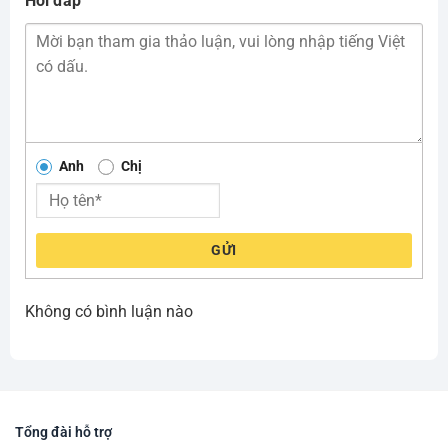
Hỏi đáp
Anh
Chị
GỬI
Không có bình luận nào
Tổng đài hỗ trợ