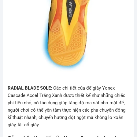
RADIAL BLADE SOLE:
Các chi tiết của đế giày
Yonex
Cascade Accel Trắng Xanh được thiết kế như những chiếc
phi tiêu nhỏ, có tác dụng giúp tăng độ ma sát cho mặt đế,
người chơi có thể yên tâm thực hiện các pha chuyển động
kĩ thuật nhanh, chuyển hướng đột ngột mà không lo xoắn
giày, lật cổ giày.