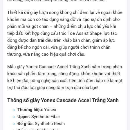
Thiết kế đế giày lượn sóng không chỉ đem lại vẻ ngoài khỏe
khoắn mà còn có tác dụng nâng đỡ và tạo sự ổn định cho
phần mũi và gót chân – những điểm chịu lực chủ yếu khi
tiếp đất. Kết hợp cùng cấu trúc Toe Assist Shape, lực tác
động được dàn trải đều trên khắp bàn chân, giảm áp lực
đáng kể cho ngón cái, vừa giúp người chơi tránh chấn
thương, vừa nâng cao hiệu quả chơi cầu.
Mẫu giày
Yonex Cascade Accel Trắng Xanh nằm trong phân
khúc sản phẩm tầm trung, năng động, khỏe khoắn với thiết
kế hiện đại, công nghệ sản xuất tiên tiến đảm bảo sẽ là một
trợ thủ đắc lực giúp nâng tầm trận cầu của bạn!
Thông số giày Yonex Cascade Accel Trắng Xanh
Thương hiệu:
Yonex
Upper:
Synthetic Fiber
Đế giữa:
Synthetic Resin