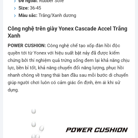
Đế ngoài:
Rubber Sole
Size:
36-45
Màu sắc:
Trắng/Xanh dương
Công nghệ trên giày Yonex Cascade Accel Trắng
Xanh
POWER CUSHION:
Công nghệ chế tạo xốp đàn hồi độc
quyền tới từ Yonex với hiệu suất bật nảy đã được kiểm
chứng bởi thí nghiệm quả trứng sống đem lại khả năng chịu
lực, bền bỉ tốt, khả năng chuyển đổi năng lượng, phục hồi
nhanh chóng về trạng thái ban đầu sau mỗi bước di chuyển
giúp người chơi luôn có cảm giác ổn định, êm ái khi sử
dụng.