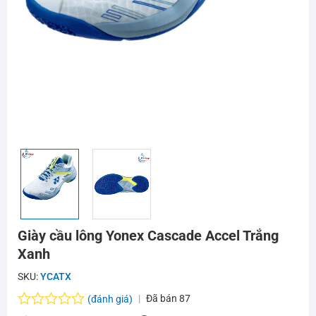
Giày cầu lông Yonex Cascade Accel Trắng
Xanh
SKU:
YCATX
Đã bán
87
(đánh giá)