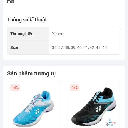
mái.
Thông số kĩ thuật
Thương hiệu
Yonex
Size
36, 37, 38, 39, 40, 41, 42, 43, 44
Sản phẩm tương tự
-14%
-14%