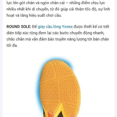
lực lên gót chân và ngón chân cái – những điểm chịu lực
nhiều nhất khi di chuyển, từ đó giúp cải thiện tốc độ, sự linh
hoạt và tăng hiệu suất chơi cầu.
ROUND SOLE:
Đế
giày cầu lông Yonex
được thiết kế có tiết
diện tiếp xúc rộng đem lại các bước chuyển động nhanh,
chắc chắn mà vẫn đảm bảo truyền năng lượng tới bàn chân
tối đa.