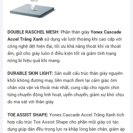
DOUBLE RASCHEL MESH:
Phần thân giày
Yonex Cascade
Accel Trắng Xanh
sử dụng vải lưới thoáng khí cao cấp với
công nghệ dệt hiện đại, tối ưu khả năng thoát khí và thoát
ẩm, giữ cho giày luôn ở điều kiện tốt và giảm tình trạng
nóng bí hiệu quả khi mang.
DURABLE SKIN LIGHT:
Sản xuất cấu trúc thân giày nguyên
khối không đường may, liền mạch đem lại cảm giác ôm
chân vừa vặn và thoải mái nhất, cung cấp cho người chơi
từng chuyển động linh hoạt, uyển chuyển, giảm sự khó chịu
do ma sát với thân giày.
TOE ASSIST SHAPE:
Yonex Cascade Accel Trắng Xanh tích
hợp cấu trúc Toe Assist Shape cho phần mũi giày có tác
dụng giúp dàn đều trọng lực ra khắp lòng bàn chân, giảm áp