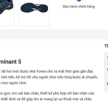
Bảo hành chính hãng
T
ominant 5
 rất hot mới được nhà Yonex cho ra mắt thời gian gần đây.
tiên tiến, hỗ trợ tốt cho người chơi trên từng bước di chuyển,
o mọi người chơi.
on gọn, ôm sát bàn chân, thiết kế phù hợp với bàn chân của
nhất định và đế giày êm ái mang lại sự thoải mái và chắc