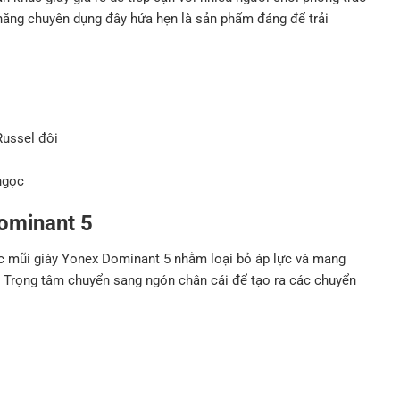
 năng chuyên dụng đây hứa hẹn là sản phẩm đáng để trải
Russel đôi
ngọc
ominant 5
c mũi giày Yonex Dominant 5 nhằm loại bỏ áp lực và mang
 Trọng tâm chuyển sang ngón chân cái để tạo ra các chuyển