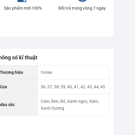
Sản phẩm mới 100%
Đổi trả trong vòng 7 ngày
hông số kĩ thuật
Thương hiệu
Yonex
Size
36, 37, 38, 39, 40, 41, 42, 43, 44, 45
Cam, Đen, Đỏ, Xanh ngọc, Xám,
Màu sắc
Xanh Dương