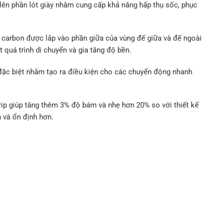
ên phần lót giày nhằm cung cấp khả năng hấp thụ sốc, phục
carbon được lắp vào phần giữa của vùng đế giữa và đế ngoài
quá trình di chuyển và gia tăng độ bền.
ặc biệt nhằm tạo ra điều kiện cho các chuyển động nhanh
rip giúp tăng thêm 3% độ bám và nhẹ hơn 20% so với thiết kế
 và ổn định hơn.