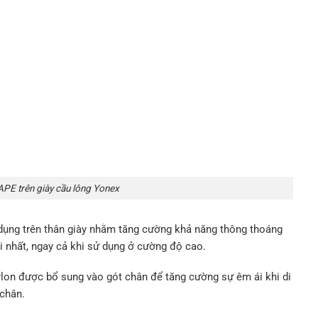
E trên giày cầu lông Yonex
 dụng trên thân giày nhằm tăng cường khả năng thông thoáng
i nhất, ngay cả khi sử dụng ở cường độ cao.
on được bổ sung vào gót chân để tăng cường sự êm ái khi di
 chân.