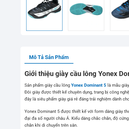
Mô Tả Sản Phẩm
Giới thiệu giày cầu lông Yonex D
Sản phẩm giày cầu lông
Yonex Dominant 5
là mẫu giày
Đôi giày được thiết kế chuyên dụng, trang bị công nghệ 
đây là siêu phẩm giày giá rẻ đáng trải nghiệm dành ch
Yonex Dominant 5 được thiết kế với form dáng giày th
đại đa số người châu Á. Kiểu dáng chắc chắn, độ cứng 
chắn khi di chuyển trên sân.