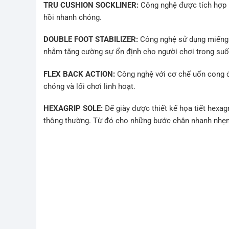
TRU CUSHION SOCKLINER:
Công nghệ được tích hợp l
hồi nhanh chóng.
DOUBLE FOOT STABILIZER:
Công nghệ sử dụng miếng 
nhằm tăng cường sự ổn định cho người chơi trong suốt 
FLEX BACK ACTION:
Công nghệ với cơ chế uốn cong đ
chóng và lối chơi linh hoạt.
HEXAGRIP SOLE:
Đế giày được thiết kế họa tiết hexag
thông thường. Từ đó cho những bước chân nhanh nhẹn