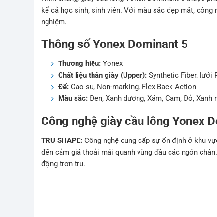
kể cả học sinh, sinh viên. Với màu sắc đẹp mắt, công
nghiệm.
Thông số Yonex Dominant 5
Thương hiệu:
Yonex
Chất liệu thân giày (Upper):
Synthetic Fiber, lưới 
Đế:
Cao su, Non-marking, Flex Back Action
Màu sắc:
Đen, Xanh dương, Xám, Cam, Đỏ, Xanh 
Công nghệ giày cầu lông Yonex D
TRU SHAPE:
Công nghệ cung cấp sự ổn định ở khu vự
đến cảm giá thoải mái quanh vùng đầu các ngón chân.
động trơn tru.