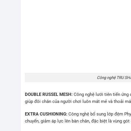
Công nghệ TRU SHAP
DOUBLE RUSSEL MESH:
Công nghệ lưới tiên tiến ứng
giúp đôi chân của người chơi luôn mát mẻ và thoải má
EXTRA CUSHIONING:
Công nghệ bổ sung lớp đệm Phyl
chuyển, giảm áp lực lên bàn chân, đặc biệt là vùng gót