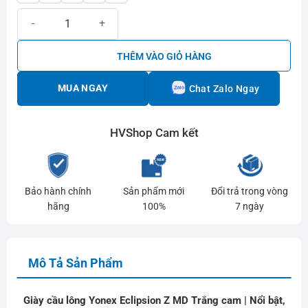
Giày cầu lông Yonex Eclipsion Z MD Trắng cam | Nổi bật, cao cấp s
THÊM VÀO GIỎ HÀNG
MUA NGAY
Chat Zalo Ngay
HVShop Cam kết
Bảo hành chính
Sản phẩm mới
Đổi trả trong vòng
hãng
100%
7 ngày
Mô Tả Sản Phẩm
Giày cầu lông Yonex Eclipsion Z MD Trắng cam | Nổi bật,