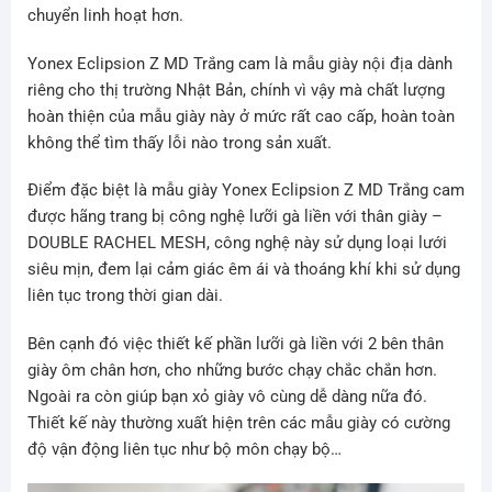
chuyển linh hoạt hơn.
Yonex Eclipsion Z MD Trắng cam là mẫu giày nội địa dành
riêng cho thị trường Nhật Bản, chính vì vậy mà chất lượng
hoàn thiện của mẫu giày này ở mức rất cao cấp, hoàn toàn
không thể tìm thấy lỗi nào trong sản xuất.
Điểm đặc biệt là mẫu giày Yonex Eclipsion Z MD Trắng cam
được hãng trang bị công nghệ lưỡi gà liền với thân giày –
DOUBLE RACHEL MESH, công nghệ này sử dụng loại lưới
siêu mịn, đem lại cảm giác êm ái và thoáng khí khi sử dụng
liên tục trong thời gian dài.
Bên cạnh đó việc thiết kế phần lưỡi gà liền với 2 bên thân
giày ôm chân hơn, cho những bước chạy chắc chắn hơn.
Ngoài ra còn giúp bạn xỏ giày vô cùng dễ dàng nữa đó.
Thiết kế này thường xuất hiện trên các mẫu giày có cường
độ vận động liên tục như bộ môn chạy bộ…