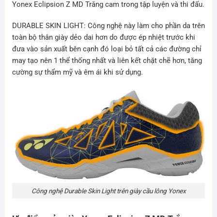
Yonex Eclipsion Z MD Trắng cam
trong tập luyện và thi đấu.
DURABLE SKIN LIGHT: Công nghệ này làm cho phần da trên
toàn bộ thân giày dẻo dai hơn do được ép nhiệt trước khi
đưa vào sản xuất bên cạnh đó loại bỏ tất cả các đường chỉ
may tạo nên 1 thể thống nhất và liên kết chặt chẽ hơn, tăng
cường sự thẩm mỹ và êm ái khi sử dụng.
Công nghệ Durable Skin Light trên giày cầu lông Yonex