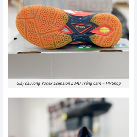
Giày cầu lông Yonex Eclipsion Z MD Trắng cam – HVShop