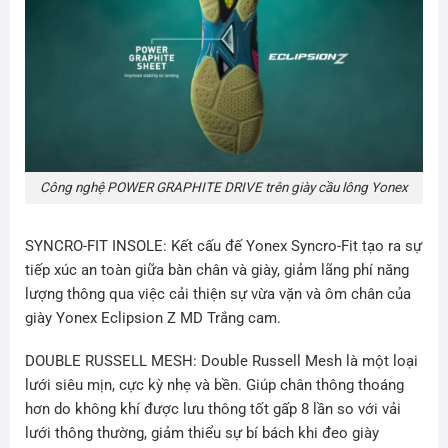
Công nghệ POWER GRAPHITE DRIVE trên giày cầu lông Yonex
SYNCRO-FIT INSOLE: Kết cấu đế Yonex Syncro-Fit tạo ra sự
tiếp xúc an toàn giữa bàn chân và giày, giảm lãng phí năng
lượng thông qua việc cải thiện sự vừa vặn và ôm chân của
giày
Yonex Eclipsion Z MD Trắng cam
.
DOUBLE RUSSELL MESH: Double Russell Mesh là một loại
lưới siêu mịn, cực kỳ nhẹ và bền. Giúp chân thông thoáng
hơn do không khí được lưu thông tốt gấp 8 lần so với vải
lưới thông thường, giảm thiểu sự bí bách khi đeo giày