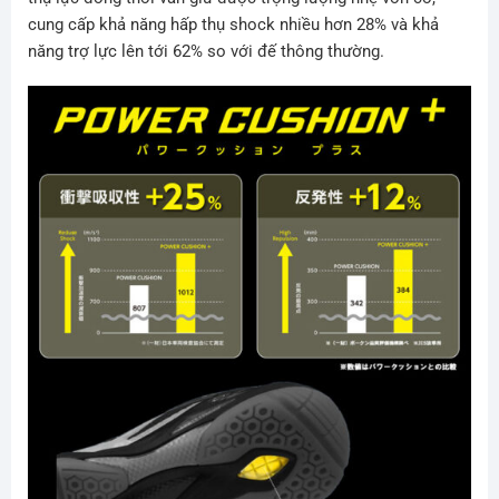
cung cấp khả năng hấp thụ shock nhiều hơn 28% và khả
năng trợ lực lên tới 62% so với đế thông thường.