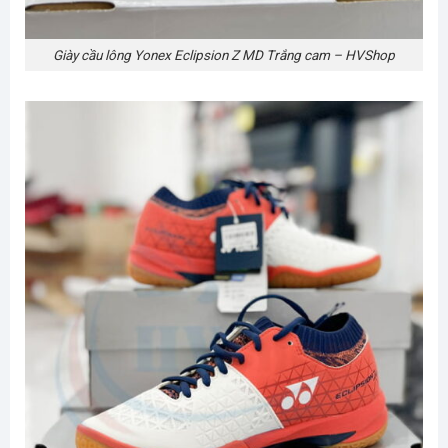
Giày cầu lông Yonex Eclipsion Z MD Trắng cam – HVShop