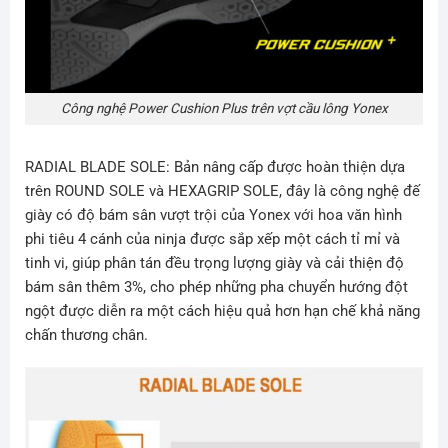
Công nghệ Power Cushion Plus trên vợt cầu lông Yonex
RADIAL BLADE SOLE: Bản nâng cấp được hoàn thiện dựa
trên ROUND SOLE và HEXAGRIP SOLE, đây là công nghệ đế
giày có độ bám sân vượt trội của Yonex với hoa văn hình
phi tiêu 4 cánh của ninja được sắp xếp một cách tỉ mỉ và
tinh vi, giúp phân tán đều trọng lượng giày và cải thiện độ
bám sân thêm 3%, cho phép những pha chuyển hướng đột
ngột được diễn ra một cách hiệu quả hơn hạn chế khả năng
chấn thương chân.