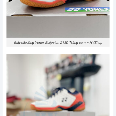
Giày cầu lông Yonex Eclipsion Z MD Trắng cam – HVShop