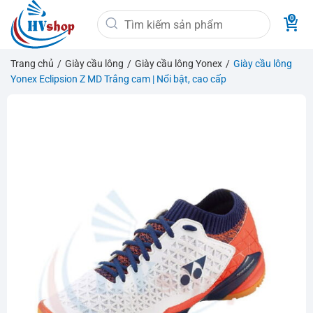
Bỏ
Tìm
qua
kiếm:
nội
dung
Trang chủ
/
Giày cầu lông
/
Giày cầu lông Yonex
/
Giày cầu lông
Yonex Eclipsion Z MD Trắng cam | Nổi bật, cao cấp