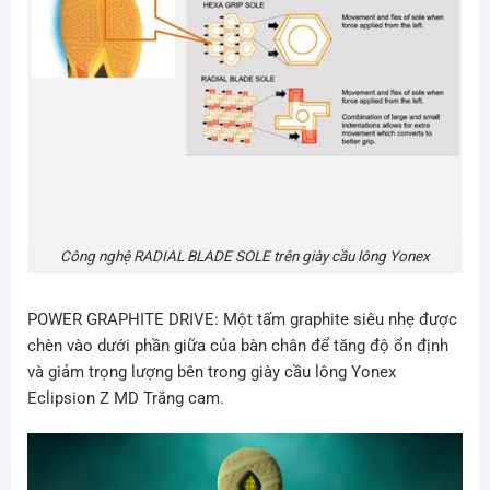
Công nghệ RADIAL BLADE SOLE trên giày cầu lông Yonex
POWER GRAPHITE DRIVE: Một tấm graphite siêu nhẹ được
chèn vào dưới phần giữa của bàn chân để tăng độ ổn định
và giảm trọng lượng bên trong giày cầu lông
Yonex
Eclipsion Z MD Trắng cam
.