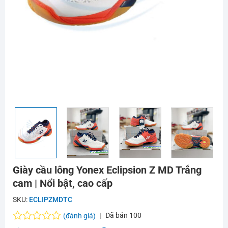
Giày cầu lông Yonex Eclipsion Z MD Trắng
cam | Nổi bật, cao cấp
SKU:
ECLIPZMDTC
Đã bán
100
(đánh giá)