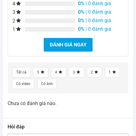
0%
| 0 đánh giá
4
0%
| 0 đánh giá
3
0%
| 0 đánh giá
2
0%
| 0 đánh giá
1
ĐÁNH GIÁ NGAY
Tất cả
5
4
3
2
1
Có video
Có ảnh
Chưa có đánh giá nào.
Hỏi đáp