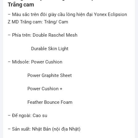
Trắng cam
– Màu sắc trên đôi giày cầu lông hiện đại
Yonex Eclipsion
Z MD Trắng cam
: Trắng/ Cam
– Phía trên: Double Raschel Mesh
Durable Skin Light
– Midsole: Power Cushion
Power Graphite Sheet
Power Cushion +
Feather Bounce Foam
– Đế ngoài: Cao su
– Sản xuất: Nhật Bản (nội địa Nhật)