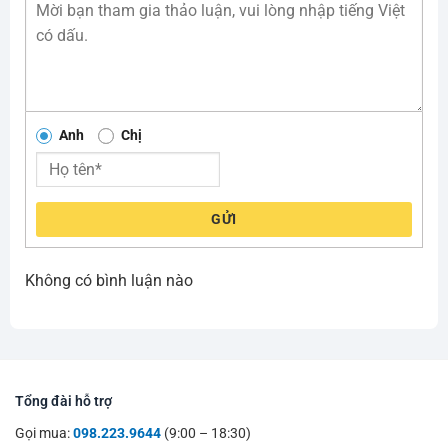
Anh
Chị
GỬI
Không có bình luận nào
Tổng đài hỗ trợ
Gọi mua:
098.223.9644
(9:00 – 18:30)