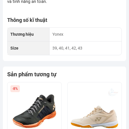
và tính năng an toàn.
Thông số kĩ thuật
Thương hiệu
Yonex
Size
39, 40, 41, 42, 43
Sản phẩm tương tự
-8%