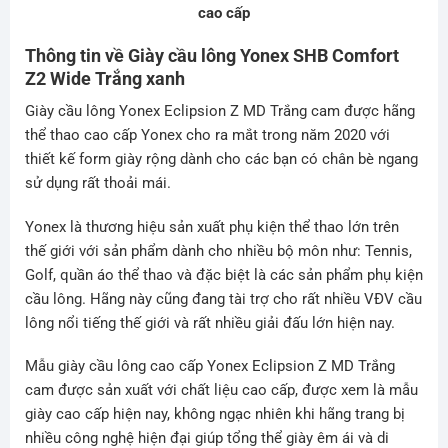
cao cấp
Thông tin về Giày cầu lông Yonex SHB Comfort
Z2 Wide Trắng xanh
Giày cầu lông Yonex Eclipsion Z MD Trắng cam được hãng
thể thao cao cấp Yonex cho ra mắt trong năm 2020 với
thiết kế form giày rộng dành cho các bạn có chân bè ngang
sử dụng rất thoải mái.
Yonex là thương hiệu sản xuất phụ kiện thể thao lớn trên
thế giới với sản phẩm dành cho nhiều bộ môn như: Tennis,
Golf, quần áo thể thao và đặc biệt là các sản phẩm phụ kiện
cầu lông. Hãng này cũng đang tài trợ cho rất nhiều VĐV cầu
lông nổi tiếng thế giới và rất nhiều giải đấu lớn hiện nay.
Mẫu giày cầu lông cao cấp Yonex Eclipsion Z MD Trắng
cam được sản xuất với chất liệu cao cấp, được xem là mẫu
giày cao cấp hiện nay, không ngạc nhiên khi hãng trang bị
nhiều công nghệ hiện đại giúp tổng thể giày êm ái và di