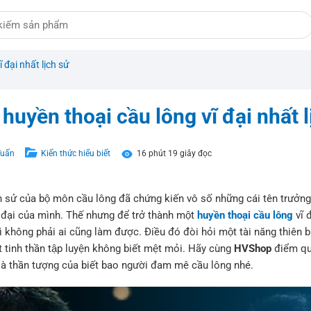
đại nhất lịch sử
huyền thoại cầu lông vĩ đại nhất li
Tuấn
Kiến thức hiểu biết
16 phút 19 giây đọc
ch sử của bộ môn cầu lông đã chứng kiến vô số những cái tên trưởn
 đại của mình. Thế nhưng để trở thành một
huyền thoại cầu lông
vĩ 
thì không phải ai cũng làm được. Điều đó đòi hỏi một tài năng thiên b
̣t tinh thần tập luyện không biết mệt mỏi. Hãy cùng
HVShop
điểm qua
̉, là thần tượng của biết bao người đam mê cầu lông nhé.