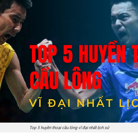
Top 5 huyền thoại cầu lông vĩ đại nhất lịch sử