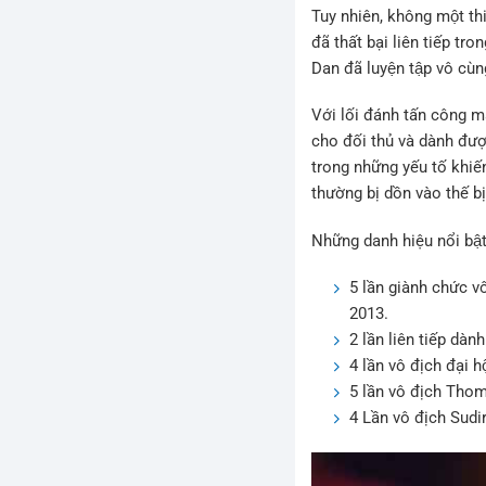
Tuy nhiên, không một thiên
đã thất bại liên tiếp tr
Dan đã luyện tập vô cùn
Với lối đánh tấn công ma
cho đối thủ và dành đươ
trong những yếu tố khiến
thường bị dồn vào thế bi
Những danh hiệu nổi bật
5 lần giành chức v
2013.
2 lần liên tiếp da
4 lần vô địch đại
5 lần vô địch Thom
4 Lần vô địch Sudir