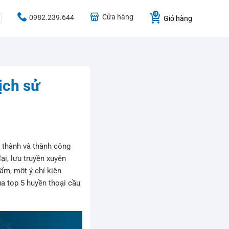
Cửa hàng
0982.239.644
Giỏ hàng
̣ch sử
g thành và thành công
đại, lưu truyền xuyên
ẩm, một ý chí kiên
 top 5 huyền thoại cầu