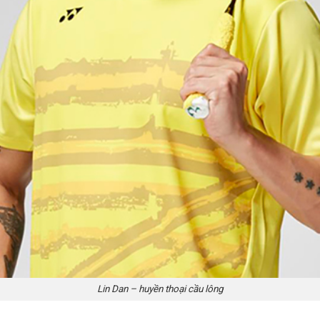
Lin Dan – huyền thoại cầu lông