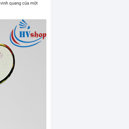
̃y vinh quang của một