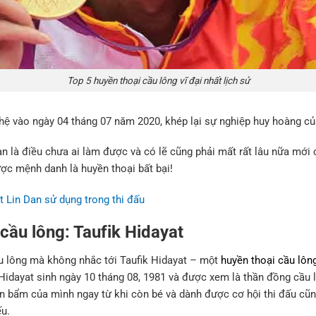
Top 5 huyền thoại cầu lông vĩ đại nhất lịch sử
hệ vào ngày 04 tháng 07 năm 2020, khép lại sự nghiệp huy hoàng củ
 là điều chưa ai làm được và có lẽ cũng phải mất rất lâu nữa mới 
ợc mệnh danh là huyền thoại bất bại!
t Lin Dan sử dụng trong thi đấu
 cầu lông: Taufik Hidayat
ầu lông mà không nhắc tới Taufik Hidayat – một
huyền thoại cầu lô
fik Hidayat sinh ngày 10 tháng 08, 1981 và được xem là thần đồng câ
ên bẩm của mình ngay từ khi còn bé và dành được cơ hội thi đấu cu
́u.