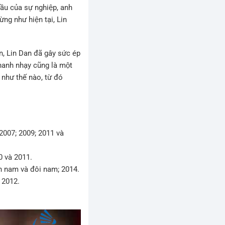
ầu của sự nghiệp, anh
ừng như hiện tại, Lin
án, Lin Dan đã gây sức ép
hanh nhạy cũng là một
như thế nào, từ đó
; 2007; 2009; 2011 và
0 và 2011.
 đơn nam và đôi nam; 2014.
; 2012.