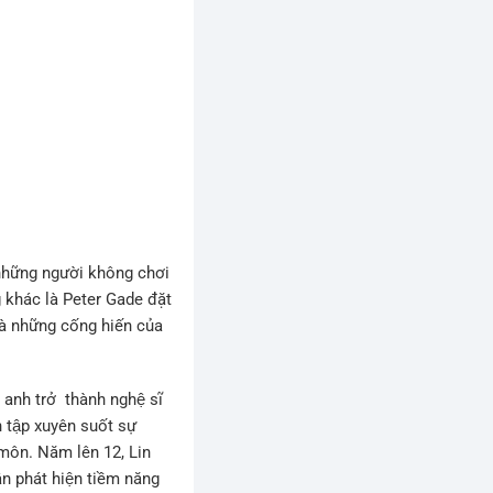
̉ những người không chơi
 khác là Peter Gade đặt
à những cống hiến của
anh trở thành nghệ sĩ
 tập xuyên suốt sự
ên môn. Năm lên 12, Lin
n phát hiện tiềm năng