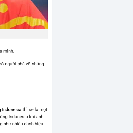
a mình.
có người phá vỡ những
ng Indonesia
thì sẽ là một
̀u lông Indonesia khi anh
̃ng như nhiều danh hiệu