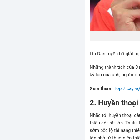
Lin Dan tuyên bố giải ng
Những thành tích của Dan
kỷ lục của anh, người đư
Xem thêm
:
Top 7 cây vợ
2. Huyền thoại
Nhắc tới huyền thoại c
thiếu sót rất lớn. Tau
sớm bộc lộ tài năng thi
lớn nhỏ từ thuở niên thiê