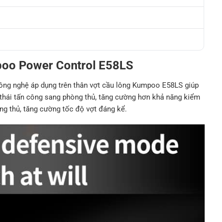
poo Power Control E58LS
công nghệ áp dụng trên thân vợt cầu lông Kumpoo E58LS giúp
g thái tấn công sang phòng thủ, tăng cường hơn khả năng kiểm
ông thủ, tăng cường tốc độ vợt đáng kể.