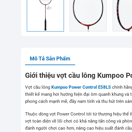
Mô Tả Sản Phẩm
Giới thiệu vợt cầu lông Kumpoo 
Vợt cầu lông
Kumpoo Power Control E58LS
chính hãng
thiết kế mang hơi hướng hiện đại ôm quanh khung và t
phong cách mạnh mẽ, đầy nam tính và thu hút trên sân
Thuộc dòng vợt Power Control tới từ thương hiệu thể
vợt toàn diện về lối chơi có khả năng tấn công và phòn
đánh người chơi cao hơn, nâng cao hiệu suất đánh cầu