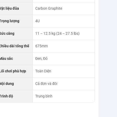
Vật liệu đũa
Carbon Graphite
Trọng lượng
4U
Sức căng
11 – 12.5 kg (24 – 27.5 lbs)
Chiều dài tổng thể
675mm
Màu sắc
Đen, Đỏ
Lối chơi phù hợp
Toàn Diện
Nội dung
Cả đơn và đôi
Trình độ
Trung bình