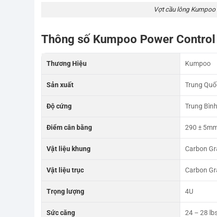
Vợt cầu lông Kumpoo
Thông số Kumpoo Power Contro
Thương Hiệu
Kumpoo
Sản xuất
Trung Quố
Độ cứng
Trung Bìn
Điểm cân bằng
290 ± 5m
Vật liệu khung
Carbon Gr
Vật liệu trục
Carbon Gr
Trọng lượng
4U
Sức căng
24 – 28 lb