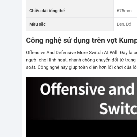
Chiều dài tổng thể
675mm
Màu sắc
Đen, Đỏ
Công nghệ sử dụng trên vợt Kum
Offensive And Defensive More Switch At Will: Đây là 
người chơi linh hoạt, nhanh chóng chuyển đổi từ trạn
soát. Công nghệ này giúp toàn diện hơn lối chơi của l