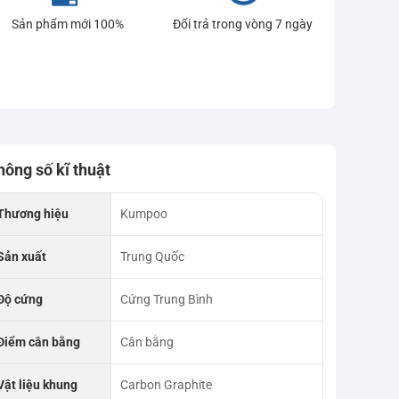
Sản phẩm mới 100%
Đổi trả trong vòng 7 ngày
hông số kĩ thuật
Thương hiệu
Kumpoo
Sản xuất
Trung Quốc
Độ cứng
Cứng Trung Bình
Điểm cân bằng
Cân bằng
Vật liệu khung
Carbon Graphite