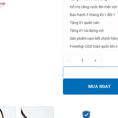
Hỗ trợ căng cước lên mặt vợt
Bảo hành 3 tháng lỗi 1 đổi 1
Tặng 01 quấn cán
Tặng 01 túi đựng vợt
Sản phẩm cam kết chính hãn
Freeship COD toàn quốc khi 
Vợt cầu lông Kumpoo Power Cont
MUA NGAY