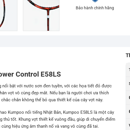
Bảo hành chính hãng
T
Power Control E58LS
 nổi bật với nước sơn đen tuyền, với các họa tiết đỏ được
hân vợt vô cùng đẹp mắt. Nếu bạn là người chơi ưa thích
 chắc chắn không thể bỏ qua thiết kế của cây vợt này.
 thao Kumpoo nổi tiếng Nhật Bản, Kumpoo E58LS là một cây
g thủ tốt. Khung vợt thiết kế vuông đầu, giúp di chuyển điểm
 cùng hiệu ứng âm thanh nổ và vang vô cùng đã tai.