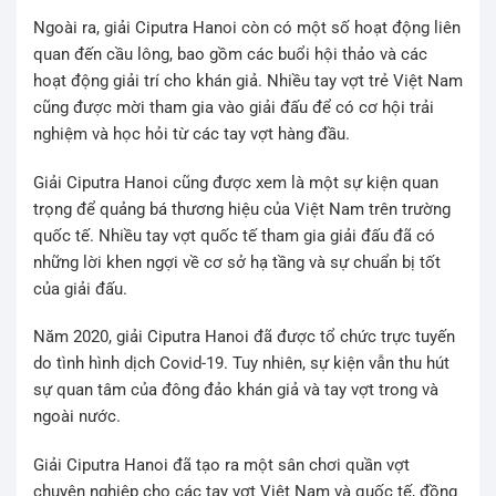
Ngoài ra, giải Ciputra Hanoi còn có một số hoạt động liên
quan đến cầu lông, bao gồm các buổi hội thảo và các
hoạt động giải trí cho khán giả. Nhiều tay vợt trẻ Việt Nam
cũng được mời tham gia vào giải đấu để có cơ hội trải
nghiệm và học hỏi từ các tay vợt hàng đầu.
Giải Ciputra Hanoi cũng được xem là một sự kiện quan
trọng để quảng bá thương hiệu của Việt Nam trên trường
quốc tế. Nhiều tay vợt quốc tế tham gia giải đấu đã có
những lời khen ngợi về cơ sở hạ tầng và sự chuẩn bị tốt
của giải đấu.
Năm 2020, giải Ciputra Hanoi đã được tổ chức trực tuyến
do tình hình dịch Covid-19. Tuy nhiên, sự kiện vẫn thu hút
sự quan tâm của đông đảo khán giả và tay vợt trong và
ngoài nước.
Giải Ciputra Hanoi đã tạo ra một sân chơi quần vợt
chuyên nghiệp cho các tay vợt Việt Nam và quốc tế, đồng