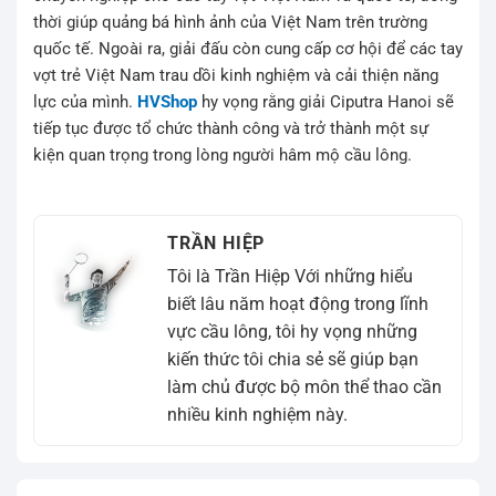
thời giúp quảng bá hình ảnh của Việt Nam trên trường
quốc tế. Ngoài ra, giải đấu còn cung cấp cơ hội để các tay
vợt trẻ Việt Nam trau dồi kinh nghiệm và cải thiện năng
lực của mình.
HVShop
hy vọng rằng giải Ciputra Hanoi sẽ
tiếp tục được tổ chức thành công và trở thành một sự
kiện quan trọng trong lòng người hâm mộ cầu lông.
TRẦN HIỆP
Tôi là Trần Hiệp Với những hiểu
biết lâu năm hoạt động trong lĩnh
vực cầu lông, tôi hy vọng những
kiến thức tôi chia sẻ sẽ giúp bạn
làm chủ được bộ môn thể thao cần
nhiều kinh nghiệm này.