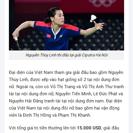
Nguyễn Thùy Linh thi đấu tại giải Ciputra Hà Nội
Đại diện của Việt Nam tham gia giải đấu bao gồm Nguyễn
Thùy Linh, được xếp vào hạt giống số 2 tại nội dung đơn
nữ. Ngoài ra, còn có Vũ Thị Trang và Vũ Thị Anh Thư tranh
tài tại nội dung đơn nữ, Nguyễn Tiến Minh, Lê Đức Phát và
Nguyễn Hải Đăng tranh tài tại nội dung đơn nam. Đại diện
của Việt Nam tại nội dung đôi nữ bao gồm hai vận động
viên là Đinh Thị Hồng và Phạm Thị Khanh.
Với tổng giá trị tiền thưởng lên tới
15.000 USD
, giải đấu