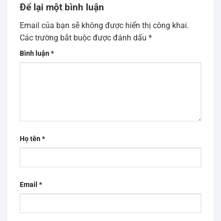
Để lại một bình luận
Email của bạn sẽ không được hiển thị công khai.
Các trường bắt buộc được đánh dấu
*
Bình luận
*
Họ tên
*
Email
*