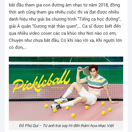
bắt đầu tham gia con đường âm nhạc từ năm 2018, đồng
thời anh cũng tham gia nhiều cuộc thi và đạt được nhiều
danh hiệu như giải ba chương trình “Tiếng ca học đường”,
giải Á quân “Gương mặt thân quen”,… Ca sĩ được biết đến
qua nhiều video cover các ca khúc như Nơi nào có em,
Chuyện như chưa bắt đầu, Có khi nào rời xa, Khi người lớn
cô đơn,…
Đỗ Phú Quí – Từ anh trai say Hi đến thảm họa nhạc Việt