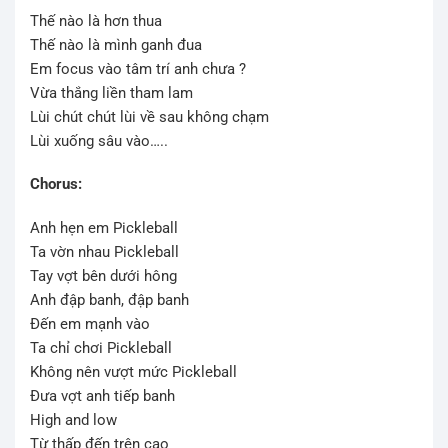
Thế nào là hơn thua
Thế nào là mình ganh đua
Em focus vào tâm trí anh chưa ?
Vừa thắng liền tham lam
Lùi chút chút lùi về sau không chạm
Lùi xuống sâu vào…..
Chorus:
Anh hẹn em Pickleball
Ta vờn nhau Pickleball
Tay vợt bên dưới hông
Anh đập banh, đập banh
Đến em mạnh vào
Ta chỉ chơi Pickleball
Không nên vượt mức Pickleball
Đưa vợt anh tiếp banh
High and low
Từ thấp đến trên cao