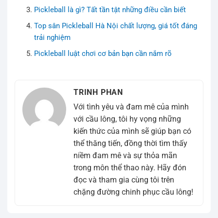
Pickleball là gì? Tất tần tật những điều cần biết
Top sân Pickleball Hà Nội chất lượng, giá tốt đáng
trải nghiệm
Pickleball luật chơi cơ bản bạn cần nắm rõ
TRINH PHAN
Với tình yêu và đam mê của mình
với cầu lông, tôi hy vọng những
kiến thức của mình sẽ giúp bạn có
thể thăng tiến, đồng thời tìm thấy
niềm đam mê và sự thỏa mãn
trong môn thể thao này. Hãy đón
đọc và tham gia cùng tôi trên
chặng đường chinh phục cầu lông!