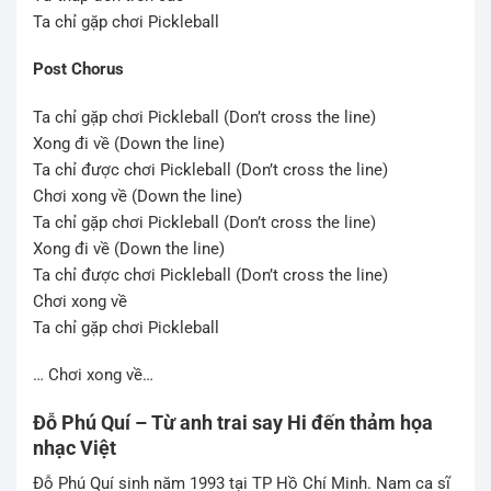
Ta chỉ gặp chơi Pickleball
Post Chorus
Ta chỉ gặp chơi Pickleball (Don’t cross the line)
Xong đi về (Down the line)
Ta chỉ được chơi Pickleball (Don’t cross the line)
Chơi xong về (Down the line)
Ta chỉ gặp chơi Pickleball (Don’t cross the line)
Xong đi về (Down the line)
Ta chỉ được chơi Pickleball (Don’t cross the line)
Chơi xong về
Ta chỉ gặp chơi Pickleball
… Chơi xong về…
Đỗ Phú Quí – Từ anh trai say Hi đến thảm họa
nhạc Việt
Đỗ Phú Quí sinh năm 1993 tại TP Hồ Chí Minh. Nam ca sĩ