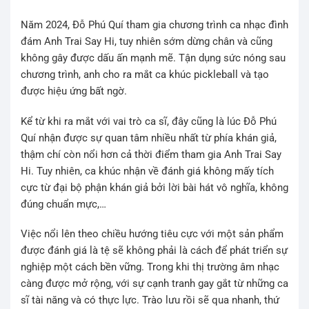
Năm 2024, Đỗ Phú Quí tham gia chương trình ca nhạc đình
đám Anh Trai Say Hi, tuy nhiên sớm dừng chân và cũng
không gây được dấu ấn mạnh mẽ. Tận dụng sức nóng sau
chương trình, anh cho ra mắt ca khúc pickleball và tạo
được hiệu ứng bất ngờ.
Kể từ khi ra mắt với vai trò ca sĩ, đây cũng là lúc Đỗ Phú
Quí nhận được sự quan tâm nhiều nhất từ phía khán giả,
thậm chí còn nổi hơn cả thời điểm tham gia Anh Trai Say
Hi. Tuy nhiên, ca khúc nhận về đánh giá không mấy tích
cực từ đại bộ phận khán giả bởi lời bài hát vô nghĩa, không
đúng chuẩn mực,…
Việc nổi lên theo chiều hướng tiêu cực với một sản phẩm
được đánh giá là tệ sẽ không phải là cách để phát triển sự
nghiệp một cách bền vững. Trong khi thị trường âm nhạc
càng được mở rộng, với sự cạnh tranh gay gắt từ những ca
sĩ tài năng và có thực lực. Trào lưu rồi sẽ qua nhanh, thứ