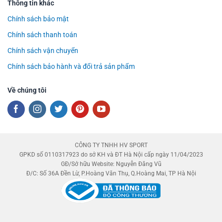
Thông tin khác
Chính sách bảo mật
Chính sách thanh toán
Chính sách vận chuyển
Chính sách bảo hành và đổi trả sản phẩm
Về chúng tôi
CÔNG TY TNHH HV SPORT
GPKD số 0110317923 do sở KH và ĐT Hà Nội cấp ngày 11/04/2023
GĐ/Sở hữu Website: Nguyễn Đăng Vũ
Đ/C: Số 36A Đền Lừ, P.Hoàng Văn Thụ, Q.Hoàng Mai, TP Hà Nội