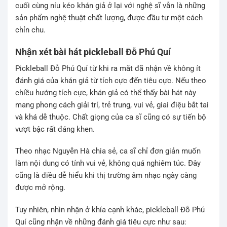
cuối cùng níu kéo khán giả ở lại với nghệ sĩ vẫn là những
sản phẩm nghệ thuật chất lượng, được đầu tư một cách
chỉn chu.
Nhận xét bài hát pickleball Đỗ Phú Quí
Pickleball Đỗ Phú Quí từ khi ra mắt đã nhận về không ít
đánh giá của khán giả từ tích cực đến tiêu cực. Nếu theo
chiều hướng tích cực, khán giả có thể thấy bài hát này
mang phong cách giải trí, trẻ trung, vui vẻ, giai điệu bắt tai
và khá dễ thuộc. Chất giọng của ca sĩ cũng có sự tiến bộ
vượt bậc rất đáng khen.
Theo nhạc Nguyễn Hà chia sẻ, ca sĩ chỉ đơn giản muốn
làm nội dung có tính vui vẻ, không quá nghiêm túc. Đây
cũng là điều dễ hiểu khi thị trường âm nhạc ngày càng
được mở rộng.
Tuy nhiên, nhìn nhận ở khía cạnh khác, pickleball Đỗ Phú
Quí cũng nhận về những đánh giá tiêu cực như sau: