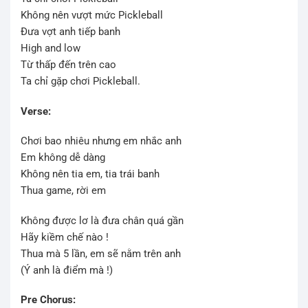
Không nên vượt mức Pickleball
Đưa vợt anh tiếp banh
High and low
Từ thấp đến trên cao
Ta chỉ gặp chơi Pickleball.
Verse:
Chơi bao nhiêu nhưng em nhắc anh
Em không dễ dàng
Không nên tia em, tia trái banh
Thua game, rời em
Không được lơ là đưa chân quá gần
Hãy kiềm chế nào !
Thua mà 5 lần, em sẽ nằm trên anh
(Ý anh là điểm mà !)
Pre Chorus: