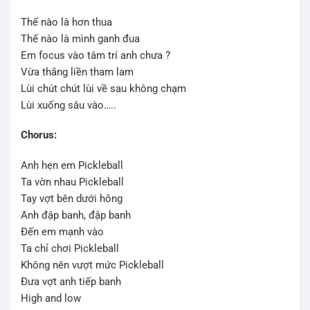
Thế nào là hơn thua
Thế nào là mình ganh đua
Em focus vào tâm trí anh chưa ?
Vừa thắng liền tham lam
Lùi chút chút lùi về sau không chạm
Lùi xuống sâu vào…..
Chorus:
Anh hẹn em Pickleball
Ta vờn nhau Pickleball
Tay vợt bên dưới hông
Anh đập banh, đập banh
Đến em mạnh vào
Ta chỉ chơi Pickleball
Không nên vượt mức Pickleball
Đưa vợt anh tiếp banh
High and low