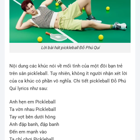
Lời bài hát pickleball Đỗ Phú Quí
Nội dung các khúc nói về mối tình của một đôi bạn trẻ
trên sân pickleball. Tuy nhiên, không ít người nhận xét lời
của ca khúc có phần vô nghĩa. Chi tiết pickleball Đỗ Phú
Quí lyrics như sau:
Anh hẹn em Pickleball
Ta vờn nhau Pickleball
Tay vợt bên dưới hông
Anh đập banh, đập banh
Đến em mạnh vào
Ta chỉ chơi Pickleball