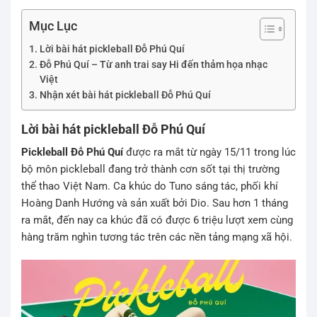
Mục Lục
Lời bài hát pickleball Đỗ Phú Quí
Đỗ Phú Quí – Từ anh trai say Hi đến thảm họa nhạc
Việt
Nhận xét bài hát pickleball Đỗ Phú Quí
Lời bài hát pickleball Đỗ Phú Quí
Pickleball Đỗ Phú Quí
được ra mắt từ ngày 15/11 trong lúc
bộ môn pickleball đang trở thành cơn sốt tại thị trường
thể thao Việt Nam. Ca khúc do Tuno sáng tác, phối khí
Hoàng Danh Hướng và sản xuất bởi Dio. Sau hơn 1 tháng
ra mắt, đến nay ca khúc đã có được 6 triệu lượt xem cùng
hàng trăm nghìn tương tác trên các nền tảng mạng xã hội.