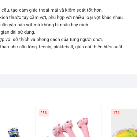
cầu, tạo cảm giác thoải mái và kiểm soát tốt hơn.
ích thước tay cầm vợt, phù hợp với nhiều loại vợt khác nhau.
quấn vào cán vợt mà không bị nhăn hay rách.
gian dài sử dụng.
p với sở thích và phong cách của từng người chơi.
ao như cầu lông, tennis, pickleball, giúp cải thiện hiệu suất
-25%
-17%