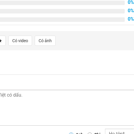
0%
0%
0%
Có video
Có ảnh