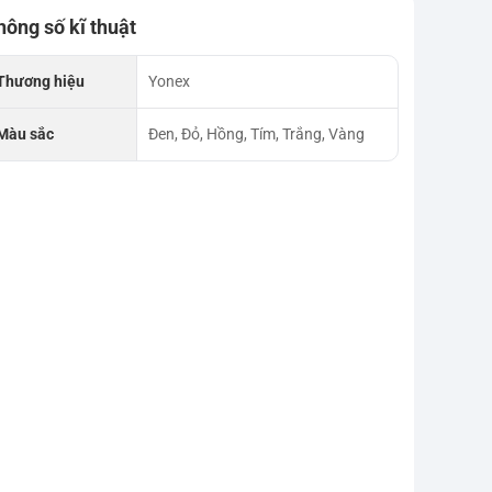
hông số kĩ thuật
Thương hiệu
Yonex
Màu sắc
Đen, Đỏ, Hồng, Tím, Trắng, Vàng