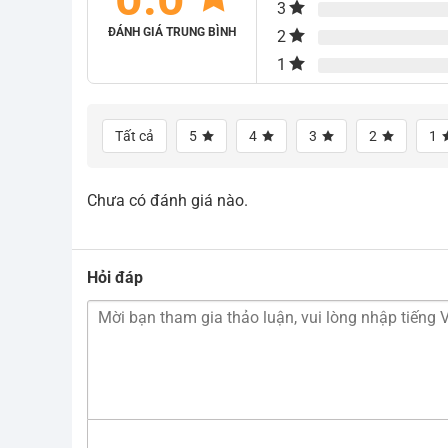
3
ĐÁNH GIÁ TRUNG BÌNH
2
1
Tất cả
5
4
3
2
1
Chưa có đánh giá nào.
Hỏi đáp