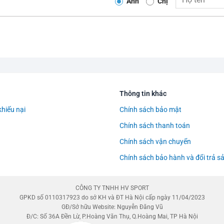
Anh
Chị
Thông tin khác
khiếu nại
Chính sách bảo mật
Chính sách thanh toán
Chính sách vận chuyển
Chính sách bảo hành và đổi trả 
CÔNG TY TNHH HV SPORT
GPKD số 0110317923 do sở KH và ĐT Hà Nội cấp ngày 11/04/2023
GĐ/Sở hữu Website: Nguyễn Đăng Vũ
Đ/C: Số 36A Đền Lừ, P.Hoàng Văn Thụ, Q.Hoàng Mai, TP Hà Nội