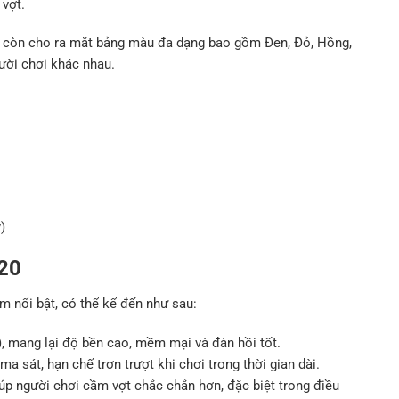
vợt.
2 còn cho ra mắt bảng màu đa dạng bao gồm Đen, Đỏ, Hồng,
ười chơi khác nhau.
)
420
 nổi bật, có thể kể đến như sau:
, mang lại độ bền cao, mềm mại và đàn hồi tốt.
 sát, hạn chế trơn trượt khi chơi trong thời gian dài.
iúp người chơi cầm vợt chắc chắn hơn, đặc biệt trong điều