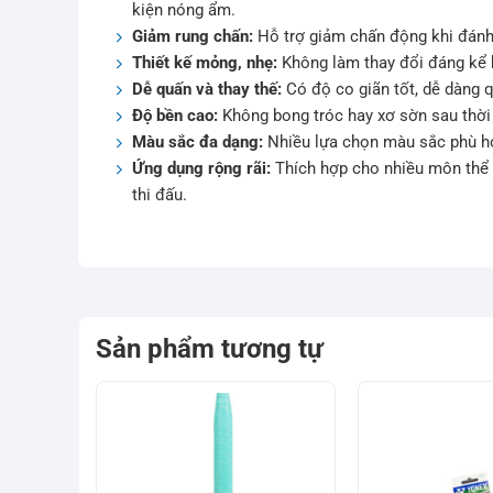
kiện nóng ẩm.
Giảm rung chấn:
Hỗ trợ giảm chấn động khi đánh 
Thiết kế mỏng, nhẹ:
Không làm thay đổi đáng kể k
Dễ quấn và thay thế:
Có độ co giãn tốt, dễ dàng 
Độ bền cao:
Không bong tróc hay xơ sờn sau thời 
Màu sắc đa dạng:
Nhiều lựa chọn màu sắc phù hợ
Ứng dụng rộng rãi:
Thích hợp cho nhiều môn thể th
thi đấu.
Sản phẩm tương tự